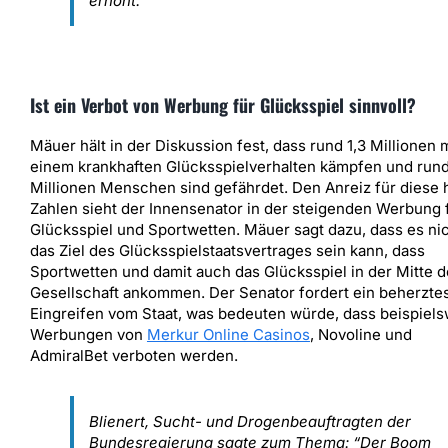
erhöht.“
Ist ein Verbot von Werbung für Glücksspiel sinnvoll?
Mäuer hält in der Diskussion fest, dass rund 1,3 Millionen 
einem krankhaften Glücksspielverhalten kämpfen und rund
Millionen Menschen sind gefährdet. Den Anreiz für diese
Zahlen sieht der Innensenator in der steigenden Werbung 
Glücksspiel und Sportwetten. Mäuer sagt dazu, dass es ni
das Ziel des Glücksspielstaatsvertrages sein kann, dass
Sportwetten und damit auch das Glücksspiel in der Mitte d
Gesellschaft ankommen. Der Senator fordert ein beherzte
Eingreifen vom Staat, was bedeuten würde, dass beispiel
Werbungen von
Merkur Online Casinos
, Novoline und
AdmiralBet verboten werden.
Blienert, Sucht- und Drogenbeauftragten der
Bundesregierung sagte zum Thema: “Der Boom