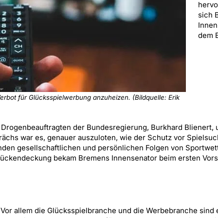
hervo
sich 
Innen
dem 
bot für Glücksspielwerbung anzuheizen. (Bildquelle: Erik
 Drogenbeauftragten der Bundesregierung, Burkhard Blienert,
rächs war es, genauer auszuloten, wie der Schutz vor Spielsu
nden gesellschaftlichen und persönlichen Folgen von Sportwett
. Rückendeckung bekam Bremens Innensenator beim ersten Vors
Vor allem die Glücksspielbranche und die Werbebranche sind