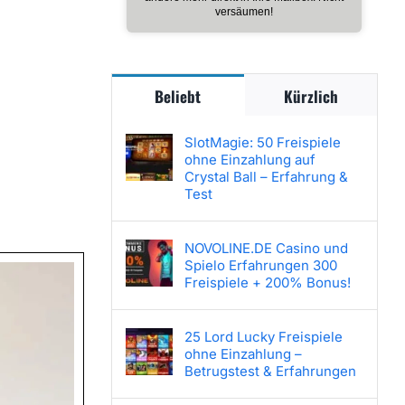
versäumen!
Beliebt
Kürzlich
SlotMagie: 50 Freispiele
ohne Einzahlung auf
Crystal Ball – Erfahrung &
Test
NOVOLINE.DE Casino und
Spielo Erfahrungen 300
Freispiele + 200% Bonus!
25 Lord Lucky Freispiele
ohne Einzahlung –
Betrugstest & Erfahrungen