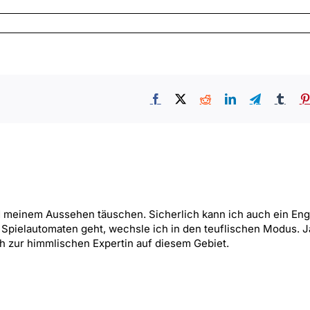
Facebook
X
Reddit
LinkedIn
Telegram
Tumb
meinem Aussehen täuschen. Sicherlich kann ich auch ein Enge
Spielautomaten geht, wechsle ich in den teuflischen Modus. 
 zur himmlischen Expertin auf diesem Gebiet.