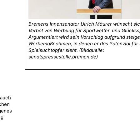
Bremens Innensenator Ulrich Mäurer wünscht sic
Verbot von Werbung für Sportwetten und Glückssp
Argumentiert wird sein Vorschlag aufgrund steig
Werbemaßnahmen, in denen er das Potenzial für
Spielsuchtopfer sieht. (Bildquelle:
senatspressestelle.bremen.de)
 auch
ichen
ogenes
ng