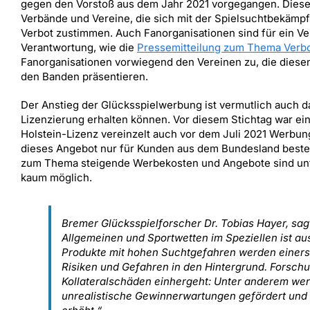
gegen den Vorstoß aus dem Jahr 2021 vorgegangen. Diese
Verbände und Vereine, die sich mit der Spielsuchtbekämpf
Verbot zustimmen. Auch Fanorganisationen sind für ein Ve
Verantwortung, wie die
Pressemitteilung zum Thema Verb
Fanorganisationen vorwiegend den Vereinen zu, die dies
den Banden präsentieren.
Der Anstieg der Glücksspielwerbung ist vermutlich auch da
Lizenzierung erhalten können. Vor diesem Stichtag war ei
Holstein-Lizenz vereinzelt auch vor dem Juli 2021 Werbun
dieses Angebot nur für Kunden aus dem Bundesland besteht.
zum Thema steigende Werbekosten und Angebote sind unter
kaum möglich.
Bremer Glücksspielforscher Dr. Tobias Hayer, sag
Allgemeinen und Sportwetten im Speziellen ist aus
Produkte mit hohen Suchtgefahren werden einerse
Risiken und Gefahren in den Hintergrund. Forschu
Kollateralschäden einhergeht: Unter anderem we
unrealistische Gewinnerwartungen gefördert und