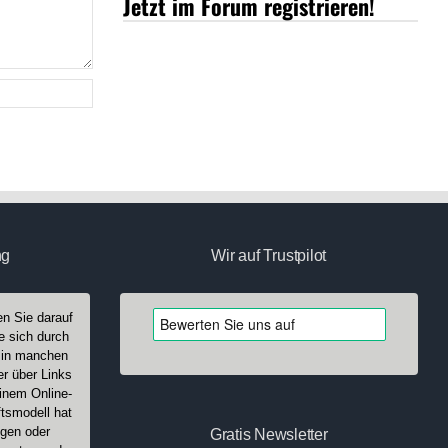
Jetzt im Forum registrieren!
ng
Wir auf Trustpilot
n Sie darauf
e sich durch
n in manchen
er über Links
einem Online-
tsmodell hat
ngen oder
Gratis Newsletter