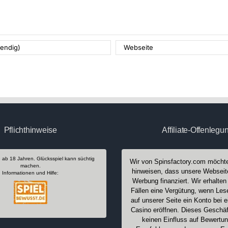
Pflichthinweise
Affiliate-Offenlegu
e ab 18 Jahren. Glücksspiel kann süchtig
Wir von Spinsfactory.com möchte
machen.
hinweisen, dass unsere Webseit
Informationen und Hilfe:
Werbung finanziert. Wir erhalte
Fällen eine Vergütung, wenn Les
auf unserer Seite ein Konto bei 
Casino eröffnen. Dieses Geschäf
keinen Einfluss auf Bewertu