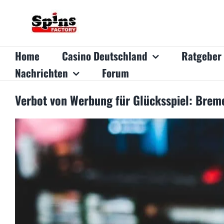
Zum
Inhalt
springen
Home
Casino Deutschland
Ratgeber
Nachrichten
Forum
Verbot von Werbung für Glücksspiel: Brem