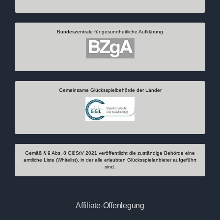
Bundeszentrale für gesundheitliche Aufklärung
Gemeinsame Glücksspielbehörde der Länder
Gemäß § 9 Abs. 8 GlüStV 2021 veröffentlicht die zuständige Behörde eine
amtliche Liste (Whitelist), in der alle erlaubten Glücksspielanbieter aufgeführt
sind.
Affiliate-Offenlegung