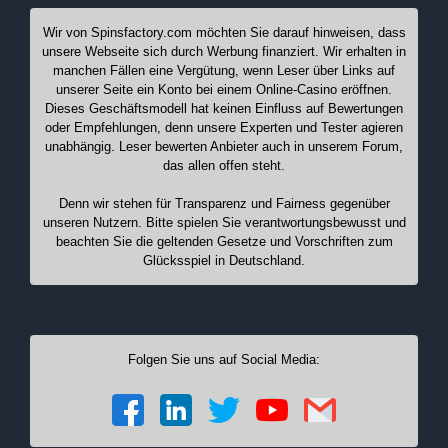
Wir von Spinsfactory.com möchten Sie darauf hinweisen, dass
unsere Webseite sich durch Werbung finanziert. Wir erhalten in
manchen Fällen eine Vergütung, wenn Leser über Links auf
unserer Seite ein Konto bei einem Online-Casino eröffnen.
Dieses Geschäftsmodell hat keinen Einfluss auf Bewertungen
oder Empfehlungen, denn unsere Experten und Tester agieren
unabhängig. Leser bewerten Anbieter auch in unserem Forum,
das allen offen steht.
Denn wir stehen für Transparenz und Fairness gegenüber
unseren Nutzern. Bitte spielen Sie verantwortungsbewusst und
beachten Sie die geltenden Gesetze und Vorschriften zum
Glücksspiel in Deutschland.
Folgen Sie uns auf Social Media: