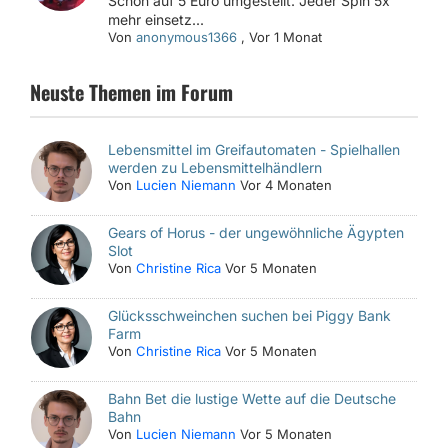
Schon auf 5 Euro umgestellt. Jeder Spin 5x
mehr einsetz...
Von
anonymous1366
,
Vor 1 Monat
Neuste Themen im Forum
Lebensmittel im Greifautomaten - Spielhallen
werden zu Lebensmittelhändlern
Von
Lucien Niemann
Vor 4 Monaten
Gears of Horus - der ungewöhnliche Ägypten
Slot
Von
Christine Rica
Vor 5 Monaten
Glücksschweinchen suchen bei Piggy Bank
Farm
Von
Christine Rica
Vor 5 Monaten
Bahn Bet die lustige Wette auf die Deutsche
Bahn
Von
Lucien Niemann
Vor 5 Monaten