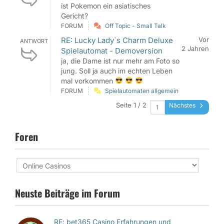
ist Pokemon ein asiatisches
Gericht?
FORUM
Off Topic - Small Talk
RE: Lucky Lady`s Charm Deluxe
Vor
ANTWORT
2 Jahren
Spielautomat - Demoversion
ja, die Dame ist nur mehr am Foto so
jung. Soll ja auch im echten Leben
mal vorkommen
FORUM
Spielautomaten allgemein
Seite 1 / 2
Nächstes
Foren
Neuste Beiträge im Forum
RE: bet365 Casino Erfahrungen und