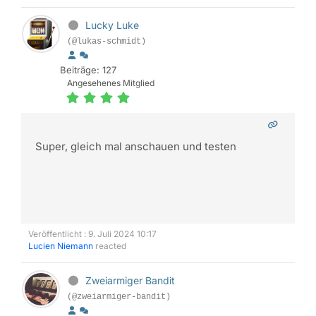
Lucky Luke
(@lukas-schmidt)
Beiträge: 127
Angesehenes Mitglied
Super, gleich mal anschauen und testen
Veröffentlicht : 9. Juli 2024 10:17
Lucien Niemann
reacted
Zweiarmiger Bandit
(@zweiarmiger-bandit)