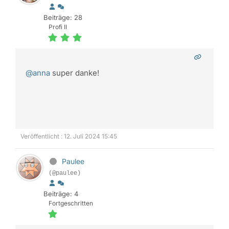
Beiträge: 28
Profi II
@anna
super danke!
Veröffentlicht : 12. Juli 2024 15:45
Paulee
(@paulee)
Beiträge: 4
Fortgeschritten