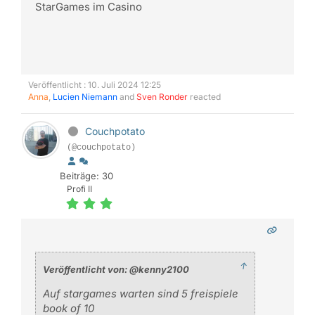
StarGames im Casino
Veröffentlicht : 10. Juli 2024 12:25
Anna
,
Lucien Niemann
and
Sven Ronder
reacted
Couchpotato
(@couchpotato)
Beiträge: 30
Profi II
↑
Veröffentlicht von: @kenny2100
Auf stargames warten sind 5 freispiele
book of 10