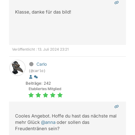
Klasse, danke für das bild!
Veröffentlicht : 13. Juli 2024 23:21
Carlo
(@carlo)
Beiträge: 242
Etabliertes Mitglied
Cooles Angebot. Hoffe du hast das nächste mal
mehr Glück
@anna
oder sollen das
Freudentränen sein?