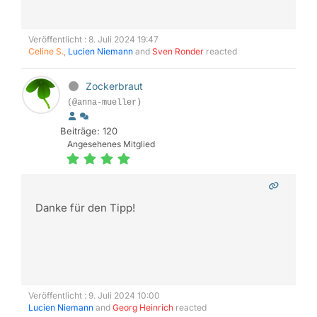
Veröffentlicht : 8. Juli 2024 19:47
Celine S.
,
Lucien Niemann
and
Sven Ronder
reacted
Zockerbraut
(@anna-mueller)
Beiträge: 120
Angesehenes Mitglied
Danke für den Tipp!
Veröffentlicht : 9. Juli 2024 10:00
Lucien Niemann
and
Georg Heinrich
reacted