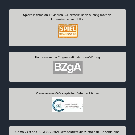
Spielteilnahme ab 18 Jahren. Glücksspiel kann süchtig machen.
Informationen und Hilfe:
Bundeszentrale für gesundheitliche Aufklärung
Gemeinsame Glücksspielbehörde der Länder
Gemäß § 9 Abs. 8 GlüStV 2021 veröffentlicht die zuständige Behörde eine