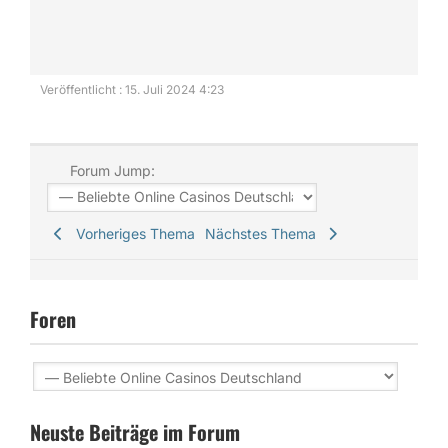
Veröffentlicht : 15. Juli 2024 4:23
Forum Jump:
Vorheriges Thema
Nächstes Thema
Foren
Neuste Beiträge im Forum