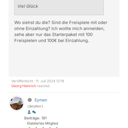
Viel Glück
Wo siehst du die? Sind die Freispiele mit oder
ohne Einzahlung? Ich wollte mich anmelden,
sehe aber nur das Starterpaket mit 100
Freispielen und 100€ bei Einzahlung.
Veröffentlicht : 11. Juli 2024 12:18
Georg Heinrich
reacted
Eymen
(@eymen)
Beiträge: 191
Etabliertes Mitglied