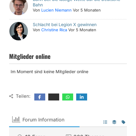
Bahn
Von
Lucien Niemann
Vor 5 Monaten
Schlacht bei Legion X gewinnen
Von
Christine Rica
Vor 5 Monaten
Mitglieder online
Im Moment sind keine Mitglieder online
Teilen:
Forum Information