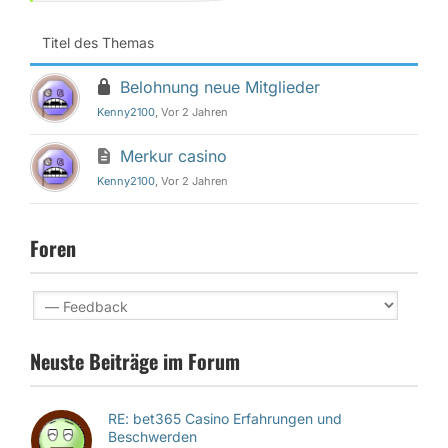
Titel des Themas
Belohnung neue Mitglieder
Kenny2100
, Vor 2 Jahren
Merkur casino
Kenny2100
, Vor 2 Jahren
Foren
Neuste Beiträge im Forum
RE: bet365 Casino Erfahrungen und
Beschwerden