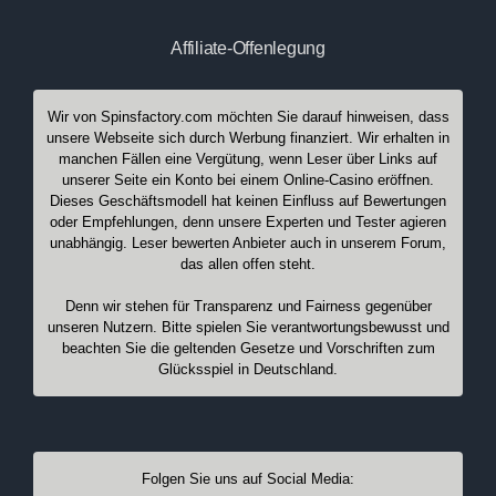
Affiliate-Offenlegung
Wir von Spinsfactory.com möchten Sie darauf hinweisen, dass
unsere Webseite sich durch Werbung finanziert. Wir erhalten in
manchen Fällen eine Vergütung, wenn Leser über Links auf
unserer Seite ein Konto bei einem Online-Casino eröffnen.
Dieses Geschäftsmodell hat keinen Einfluss auf Bewertungen
oder Empfehlungen, denn unsere Experten und Tester agieren
unabhängig. Leser bewerten Anbieter auch in unserem Forum,
das allen offen steht.
Denn wir stehen für Transparenz und Fairness gegenüber
unseren Nutzern. Bitte spielen Sie verantwortungsbewusst und
beachten Sie die geltenden Gesetze und Vorschriften zum
Glücksspiel in Deutschland.
Folgen Sie uns auf Social Media: