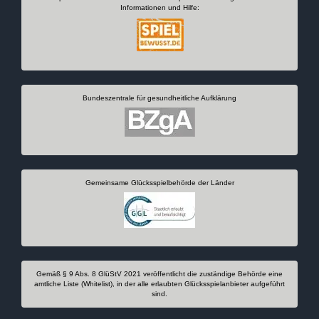
Informationen und Hilfe:
Bundeszentrale für gesundheitliche Aufklärung
Gemeinsame Glücksspielbehörde der Länder
Gemäß § 9 Abs. 8 GlüStV 2021 veröffentlicht die zuständige Behörde eine
amtliche Liste (Whitelist), in der alle erlaubten Glücksspielanbieter aufgeführt
sind.