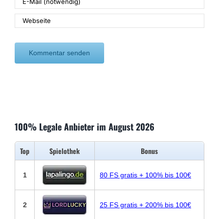
100% Legale Anbieter im August 2026
Top
Spielothek
Bonus
1
80 FS gratis + 100% bis 100€
2
25 FS gratis + 200% bis 100€