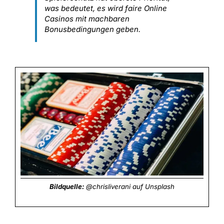
was bedeutet, es wird faire Online
Casinos mit machbaren
Bonusbedingungen geben.
Bildquelle:
@chrisliverani auf Unsplash