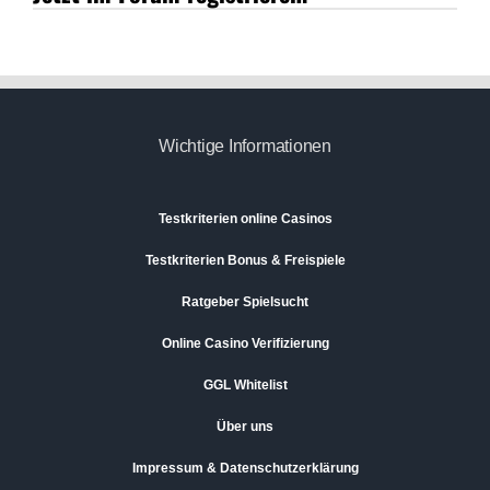
Wichtige Informationen
Testkriterien online Casinos
Testkriterien Bonus & Freispiele
Ratgeber Spielsucht
Online Casino Verifizierung
GGL Whitelist
Über uns
Impressum & Datenschutzerklärung