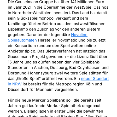
Die Gauselmann Gruppe hat über 141 Millionen Euro
im Jahr 2021 in die Übernahme der WestSpiel Casinos
in Nordrhein-Westfalen investiert. Das Land hat damit
sein Glücksspielmonopol verkauft und dem
familiengeführten Betrieb aus dem ostwestfälischen
Espelkamp den Zuschlag vor den anderen Bietern
gegeben. Darunter der legendäre
Novoline
Spielautomaten
Hersteller Novomatic und bis zuletzt
ein Konsortium rundum den Sportwetten online
Anbieter tipico. Das Bieterverfahren hat letztlich das
Gauselmann Projekt gewonnen – die Lizenz läuft über
15 Jahre und es dürfen neben den vier Spielbank-
Standorten in Aachen, Duisburg, Bad Oeynhausen und
Dortmund-Hohensyburg zwei weitere Spielstätten für
das „Große Spiel“ eröffnet werden. Ein
neuer Standort
in NRW
ist bereits für die Metropolregion Köln und
Düsseldorf für Monheim vorgesehen.
Für die neue Merkur Spielbank soll die bereits seit
Jahren gut laufende Merkur Spielothek umgebaut
werden. Bislang laden in erster Linie die bewährten
Automaten Spielepakete mit Blazing Star, Alles Spitze