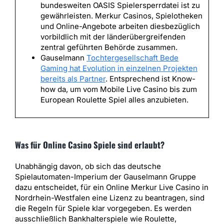
bundesweiten OASIS Spielersperrdatei ist zu
gewährleisten. Merkur Casinos, Spielotheken
und Online-Angebote arbeiten diesbezüglich
vorbildlich mit der länderübergreifenden
zentral geführten Behörde zusammen.
Gauselmann
Tochtergesellschaft Bede
Gaming hat Evolution in einzelnen Projekten
bereits als Partner
. Entsprechend ist Know-
how da, um vom Mobile Live Casino bis zum
European Roulette Spiel alles anzubieten.
Was für Online Casino Spiele sind erlaubt?
Unabhängig davon, ob sich das deutsche
Spielautomaten-Imperium der Gauselmann Gruppe
dazu entscheidet, für ein Online Merkur Live Casino in
Nordrhein-Westfalen eine Lizenz zu beantragen, sind
die Regeln für Spiele klar vorgegeben. Es werden
ausschließlich Bankhalterspiele wie Roulette,