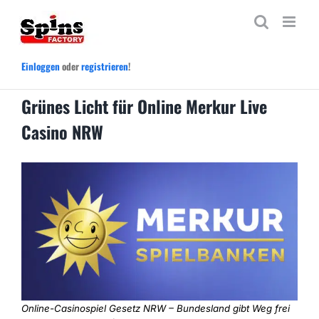
Zum
Inhalt
springen
Einloggen
oder
registrieren
!
Grünes Licht für Online Merkur Live
Casino NRW
Online-Casinospiel Gesetz NRW – Bundesland gibt Weg frei