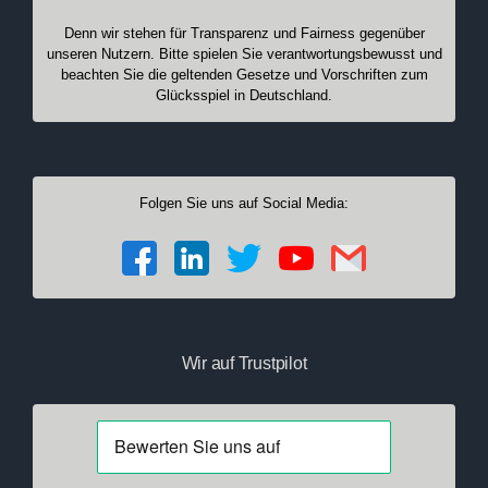
Denn wir stehen für Transparenz und Fairness gegenüber
unseren Nutzern. Bitte spielen Sie verantwortungsbewusst und
beachten Sie die geltenden Gesetze und Vorschriften zum
Glücksspiel in Deutschland.
Folgen Sie uns auf Social Media:
Wir auf Trustpilot