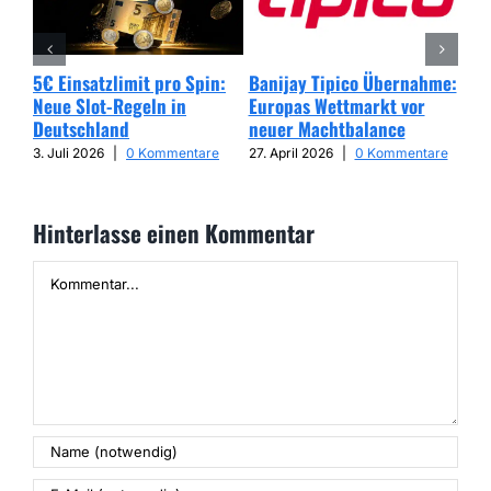
5€ Einsatzlimit pro Spin:
Banijay Tipico Übernahme:
Wer
Neue Slot-Regeln in
Europas Wettmarkt vor
Glü
Deutschland
neuer Machtbalance
har
Cap
3. Juli 2026
|
0 Kommentare
27. April 2026
|
0 Kommentare
25. 
Hinterlasse einen Kommentar
Kommentar