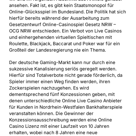
ansehen. Fakt ist, es gibt kein Staatsmonopol für
Online-Glücksspiel im Bundesland. Die Politik hat sich
hierfür bereits während der Ausarbeitung zum
Gesetzentwurf Online-Casinospiel Gesetz NRW –
OCG NRW entschieden. Ein Verbot von Live Casinos
und einhergehenden virtuellen Spieltischen mit
Roulette, Blackjack, Baccarat und Poker war für ein
Großteil der Landesregierung nie ein Thema.
Der deutsche Gaming-Markt kann nur durch eine
sukzessive Kanalisierung seriös geregelt werden.
Hierfür sind Totalverbote nicht gerade förderlich, da
Spieler immer einen Weg finden werden, ihren
Zockerspielen nachzugehen. Es wird
dementsprechend fünf Konzessionen geben, mit
denen unterschiedliche Online Live Casino Anbieter
für Kunden in Nordrhein-Westfalen Bankhalterspiele
veranstalten können. Die Gewinner der
Konzessionsausschreibung werden eine Online
Casino Lizenz mit einer Laufzeit von 10 Jahren
erhalten, wobei nach 8 Jahren eine neue