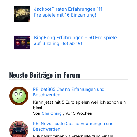
JackpotPiraten Erfahrungen 111
Freispiele mit 1€ Einzahlung!
BingBong Erfahrungen – 50 Freispiele
auf Sizzling Hot ab 1€!
Neuste Beiträge im Forum
RE: bet365 Casino Erfahrungen und
Beschwerden
Kann jetzt mit 5 Euro spielen weil ich schon ein
bissl ...
Von
Cha Ching
,
Vor 3 Wochen
RE: Novoline.de Casino Erfahrungen und
Beschwerden
Fußballsommer 30 Freispiele zum Finale.