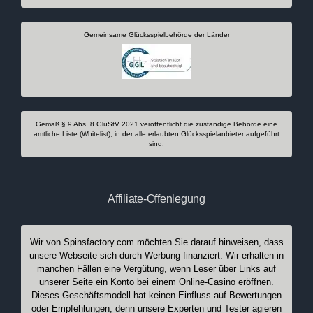
Gemeinsame Glücksspielbehörde der Länder
Gemäß § 9 Abs. 8 GlüStV 2021 veröffentlicht die zuständige Behörde eine
amtliche Liste (Whitelist), in der alle erlaubten Glücksspielanbieter aufgeführt
sind.
Affiliate-Offenlegung
Wir von Spinsfactory.com möchten Sie darauf hinweisen, dass
unsere Webseite sich durch Werbung finanziert. Wir erhalten in
manchen Fällen eine Vergütung, wenn Leser über Links auf
unserer Seite ein Konto bei einem Online-Casino eröffnen.
Dieses Geschäftsmodell hat keinen Einfluss auf Bewertungen
oder Empfehlungen, denn unsere Experten und Tester agieren