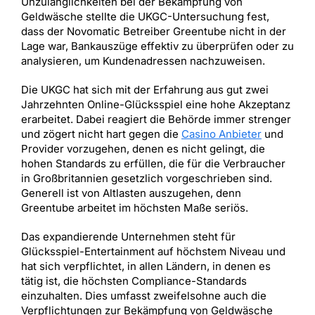
Unzulänglichkeiten bei der Bekämpfung von
Geldwäsche stellte die UKGC-Untersuchung fest,
dass der Novomatic Betreiber Greentube nicht in der
Lage war, Bankauszüge effektiv zu überprüfen oder zu
analysieren, um Kundenadressen nachzuweisen.
Die UKGC hat sich mit der Erfahrung aus gut zwei
Jahrzehnten Online-Glücksspiel eine hohe Akzeptanz
erarbeitet. Dabei reagiert die Behörde immer strenger
und zögert nicht hart gegen die
Casino Anbieter
und
Provider vorzugehen, denen es nicht gelingt, die
hohen Standards zu erfüllen, die für die Verbraucher
in Großbritannien gesetzlich vorgeschrieben sind.
Generell ist von Altlasten auszugehen, denn
Greentube arbeitet im höchsten Maße seriös.
Das expandierende Unternehmen steht für
Glücksspiel-Entertainment auf höchstem Niveau und
hat sich verpflichtet, in allen Ländern, in denen es
tätig ist, die höchsten Compliance-Standards
einzuhalten. Dies umfasst zweifelsohne auch die
Verpflichtungen zur Bekämpfung von Geldwäsche