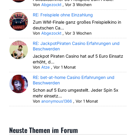
Von
Abgezockt
,
Vor 3 Wochen
RE: Freispiele ohne Einzahlung
Zum WM-Finale ganz großes Freispielkino in
deutschen Ca...
Von
Abgezockt
,
Vor 3 Wochen
RE: JackpotPiraten Casino Erfahrungen und
Beschwerden
Jackpot Piraten Casino hat auf 5 Euro Einsatz
erhöht, d...
Von
Atze
,
Vor 1 Monat
RE: bet-at-home Casino Erfahrungen und
Beschwerden
Schon auf 5 Euro umgestellt. Jeder Spin 5x
mehr einsetz...
Von
anonymous1366
,
Vor 1 Monat
Neuste Themen im Forum