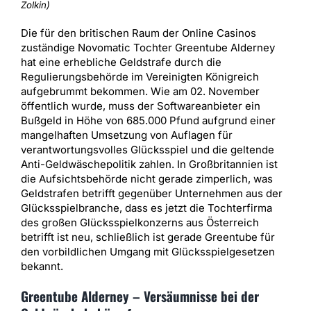
Zolkin)
Die für den britischen Raum der Online Casinos
zuständige Novomatic Tochter Greentube Alderney
hat eine erhebliche Geldstrafe durch die
Regulierungsbehörde im Vereinigten Königreich
aufgebrummt bekommen. Wie am 02. November
öffentlich wurde, muss der Softwareanbieter ein
Bußgeld in Höhe von 685.000 Pfund aufgrund einer
mangelhaften Umsetzung von Auflagen für
verantwortungsvolles Glücksspiel und die geltende
Anti-Geldwäschepolitik zahlen. In Großbritannien ist
die Aufsichtsbehörde nicht gerade zimperlich, was
Geldstrafen betrifft gegenüber Unternehmen aus der
Glücksspielbranche, dass es jetzt die Tochterfirma
des großen Glücksspielkonzerns aus Österreich
betrifft ist neu, schließlich ist gerade Greentube für
den vorbildlichen Umgang mit Glücksspielgesetzen
bekannt.
Greentube Alderney – Versäumnisse bei der