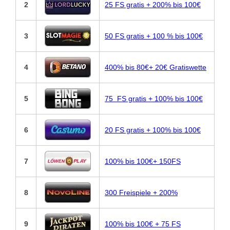
2
25 FS gratis + 200% bis 100€
3
50 FS gratis + 100 % bis 100€
4
400% bis 80€+ 20€ Gratiswette
5
75 FS gratis + 100% bis 100€
6
20 FS gratis + 100% bis 100€
7
100% bis 100€+ 150FS
8
300 Freispiele + 200%
9
100% bis 100€ + 75 FS