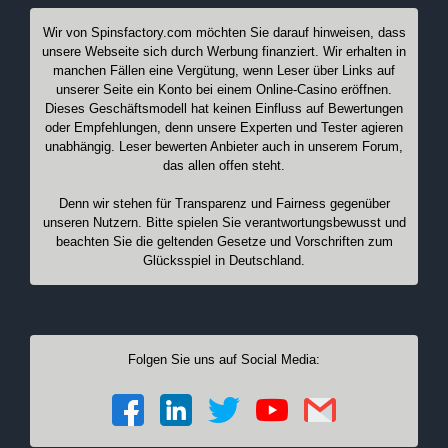
Wir von Spinsfactory.com möchten Sie darauf hinweisen, dass
unsere Webseite sich durch Werbung finanziert. Wir erhalten in
manchen Fällen eine Vergütung, wenn Leser über Links auf
unserer Seite ein Konto bei einem Online-Casino eröffnen.
Dieses Geschäftsmodell hat keinen Einfluss auf Bewertungen
oder Empfehlungen, denn unsere Experten und Tester agieren
unabhängig. Leser bewerten Anbieter auch in unserem Forum,
das allen offen steht.
Denn wir stehen für Transparenz und Fairness gegenüber
unseren Nutzern. Bitte spielen Sie verantwortungsbewusst und
beachten Sie die geltenden Gesetze und Vorschriften zum
Glücksspiel in Deutschland.
Folgen Sie uns auf Social Media: