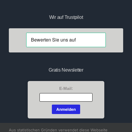
Wir auf Trustpilot
Gratis Newsletter
E-Mail:
Aus statistischen Gründen verwendet diese Webseite