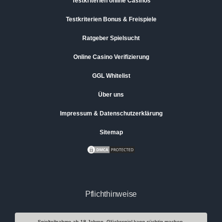
Testkriterien online Casinos
Testkriterien Bonus & Freispiele
Ratgeber Spielsucht
Online Casino Verifizierung
GGL Whitelist
Über uns
Impressum & Datenschutzerklärung
Sitemap
Pflichthinweise
Spielteilnahme ab 18 Jahren. Glücksspiel kann süchtig machen.