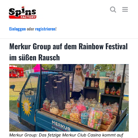
Zum
Inhalt
springen
Einloggen
oder
registrieren
!
Merkur Group auf dem Rainbow Festival
im süßen Rausch
Merkur Group: Das fetzige Merkur Club Casino kommt auf