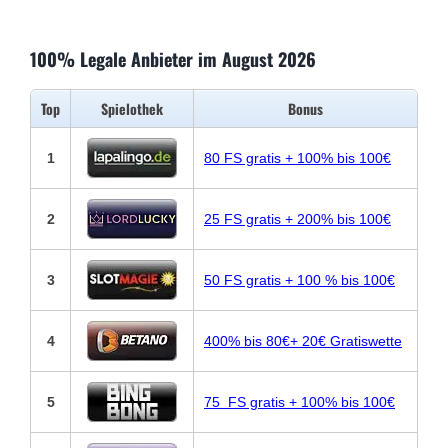
100% Legale Anbieter im August 2026
Top
Spielothek
Bonus
1
80 FS gratis + 100% bis 100€
2
25 FS gratis + 200% bis 100€
3
50 FS gratis + 100 % bis 100€
4
400% bis 80€+ 20€ Gratiswette
5
75 FS gratis + 100% bis 100€