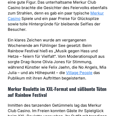
eine gute Figur. Das unterhaltsame Merkur Club
Casino brachte die Gesichter des Feiervolks ebenfalls
zum Strahlen, denn es gab ein paar typische
Merkur
Casino
Spiele und ein paar Preise für Glückspilze
sowie tolle Hintergründe für bleibende Selfies der
Besucher.
Ein klares Zeichen wurde am vergangenen
Wochenende am Fühlinger See gesetzt: Beim
Rainbow Festival hieß es „Musik gegen Hass und
Hetze – feiern für Vielfalt“. Vom Moderationspult aus
sorgte Drag-Ikone Olivia Jones für Stimmung,
während Künstler wie Felix Jaehn, die No Angels, Mia
Julia – und als Höhepunkt – die
Village People
das
Publikum mit ihren Auftritten begeisterten.
Merkur Roulette im XXL-Format und süßbunte Tüten
auf Rainbow Festival
Inmitten des tanzenden Getümmels lag das Merkur
Club Casino. Im Freien konnten Gäste ihr Spielglück