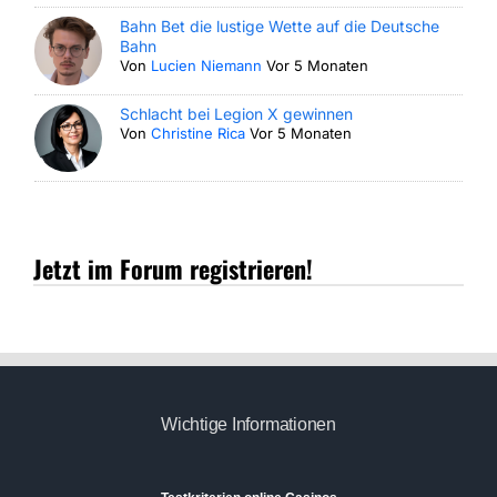
Bahn Bet die lustige Wette auf die Deutsche
Bahn
Von
Lucien Niemann
Vor 5 Monaten
Schlacht bei Legion X gewinnen
Von
Christine Rica
Vor 5 Monaten
Jetzt im Forum registrieren!
Wichtige Informationen