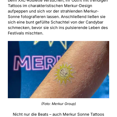
beim XXL-Roulette versuchen, ihr Outfit mit trendigen
Tattoos im charakteristischen Merkur-Design
aufpeppen und sich vor der strahlenden Merkur-
Sonne fotografieren lassen. Anschließend ließen sie
sich eine bunt gefüllte Schachtel von der Candybar
schmecken, bevor sie sich ins pulsierende Leben des
Festivals mischten.
(Foto: Merkur Group)
Nicht nur die Beats – auch Merkur Sonne Tattoos