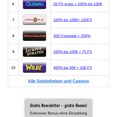
6
20 FS gratis + 100% bis 100€
7
100% bis 100€+ 150FS
8
300 Freispiele + 200%
9
100% bis 100€ + 75 FS
10
400% bis 50€ + 100 FS
Alle Spielotheken und Casinos
Gratis Newsletter – gratis Bonus!
Exklusiver Bonus ohne Einzahlung