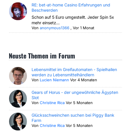
RE: bet-at-home Casino Erfahrungen und
Beschwerden
Schon auf 5 Euro umgestellt. Jeder Spin 5x
mehr einsetz...
Von
anonymous1366
,
Vor 1 Monat
Neuste Themen im Forum
Lebensmittel im Greifautomaten - Spielhallen
werden zu Lebensmittelhändlern
Von
Lucien Niemann
Vor 4 Monaten
Gears of Horus - der ungewöhnliche Ägypten
Slot
Von
Christine Rica
Vor 5 Monaten
Glücksschweinchen suchen bei Piggy Bank
Farm
Von
Christine Rica
Vor 5 Monaten