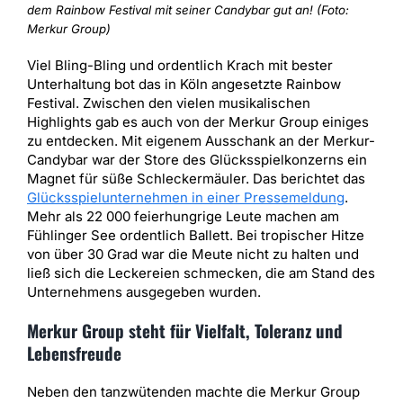
dem Rainbow Festival mit seiner Candybar gut an! (Foto:
Merkur Group)
Viel Bling-Bling und ordentlich Krach mit bester
Unterhaltung bot das in Köln angesetzte Rainbow
Festival. Zwischen den vielen musikalischen
Highlights gab es auch von der Merkur Group einiges
zu entdecken. Mit eigenem Ausschank an der Merkur-
Candybar war der Store des Glücksspielkonzerns ein
Magnet für süße Schleckermäuler. Das berichtet das
Glücksspielunternehmen in einer Pressemeldung
.
Mehr als 22 000 feierhungrige Leute machen am
Fühlinger See ordentlich Ballett. Bei tropischer Hitze
von über 30 Grad war die Meute nicht zu halten und
ließ sich die Leckereien schmecken, die am Stand des
Unternehmens ausgegeben wurden.
Merkur Group steht für Vielfalt, Toleranz und
Lebensfreude
Neben den tanzwütenden machte die Merkur Group