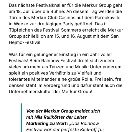
Das nächste Festivalknaller für die Merkur Group geht
am 18. Juli über die Bühne: An diesem Tag werden die
Türen des Merkur Club Casinos auf dem Parookaville
in Weeze zur dreitägigen Party geöffnet. Das i-
Tüpfelchen des Festival-Sommers erreicht die Merkur
Group schließlich am 15. und 16. August mit dem San
Hejmo-Festival.
Was für ein gelungener Einstieg in ein Jahr voller
Festivals! Beim Rainbow Festival dreht sich zudem
vieles um mehr als Tanzen und Musik: Unter anderem
spielt ein positives Verhältnis zu Vielfalt und
tolerantes Miteinander eine große Rolle. Frei sein, frei
denken steht im Vordergrund und dafür steht auch die
Unternehmenskultur der Merkur Group!
Von der Merkur Group meldet sich
mit Nils Rullkötter der Leiter
Marketing zu Wort:
„Das Rainbow
Festival war der perfekte Kick-off für