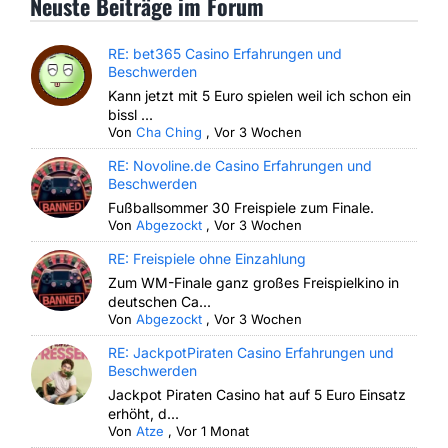
Neuste Beiträge im Forum
RE: bet365 Casino Erfahrungen und
Beschwerden
Kann jetzt mit 5 Euro spielen weil ich schon ein
bissl ...
Von
Cha Ching
,
Vor 3 Wochen
RE: Novoline.de Casino Erfahrungen und
Beschwerden
Fußballsommer 30 Freispiele zum Finale.
Von
Abgezockt
,
Vor 3 Wochen
RE: Freispiele ohne Einzahlung
Zum WM-Finale ganz großes Freispielkino in
deutschen Ca...
Von
Abgezockt
,
Vor 3 Wochen
RE: JackpotPiraten Casino Erfahrungen und
Beschwerden
Jackpot Piraten Casino hat auf 5 Euro Einsatz
erhöht, d...
Von
Atze
,
Vor 1 Monat