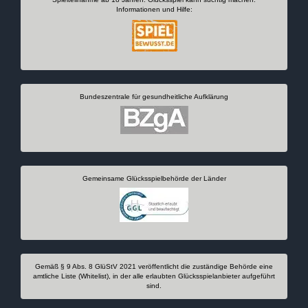
Informationen und Hilfe:
Bundeszentrale für gesundheitliche Aufklärung
Gemeinsame Glücksspielbehörde der Länder
Gemäß § 9 Abs. 8 GlüStV 2021 veröffentlicht die zuständige Behörde eine
amtliche Liste (Whitelist), in der alle erlaubten Glücksspielanbieter aufgeführt
sind.