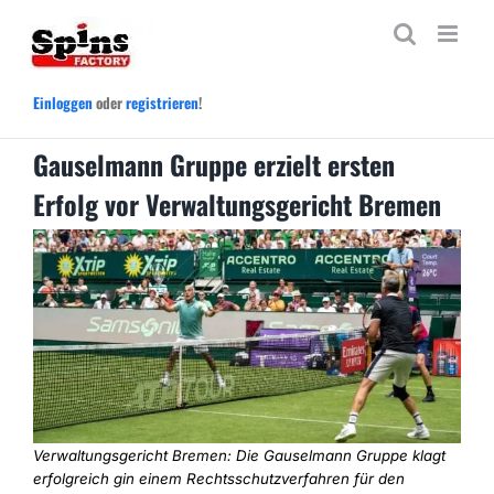
Zum
Inhalt
springen
Einloggen
oder
registrieren
!
Gauselmann Gruppe erzielt ersten
Erfolg vor Verwaltungsgericht Bremen
Verwaltungsgericht Bremen: Die Gauselmann Gruppe klagt
erfolgreich gin einem Rechtsschutzverfahren für den