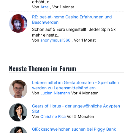
erhöht, d...
Von
Atze
,
Vor 1 Monat
RE: bet-at-home Casino Erfahrungen und
Beschwerden
Schon auf 5 Euro umgestellt. Jeder Spin 5x
mehr einsetz...
Von
anonymous1366
,
Vor 1 Monat
Neuste Themen im Forum
Lebensmittel im Greifautomaten - Spielhallen
werden zu Lebensmittelhändlern
Von
Lucien Niemann
Vor 4 Monaten
Gears of Horus - der ungewöhnliche Ägypten
Slot
Von
Christine Rica
Vor 5 Monaten
Glücksschweinchen suchen bei Piggy Bank