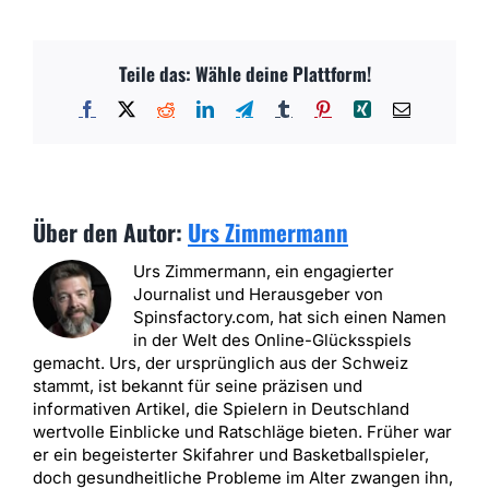
Teile das: Wähle deine Plattform!
Facebook
X
Reddit
LinkedIn
Telegram
Tumblr
Pinterest
Xing
E-
Mail
Über den Autor:
Urs Zimmermann
Urs Zimmermann, ein engagierter
Journalist und Herausgeber von
Spinsfactory.com, hat sich einen Namen
in der Welt des Online-Glücksspiels
gemacht. Urs, der ursprünglich aus der Schweiz
stammt, ist bekannt für seine präzisen und
informativen Artikel, die Spielern in Deutschland
wertvolle Einblicke und Ratschläge bieten. Früher war
er ein begeisterter Skifahrer und Basketballspieler,
doch gesundheitliche Probleme im Alter zwangen ihn,