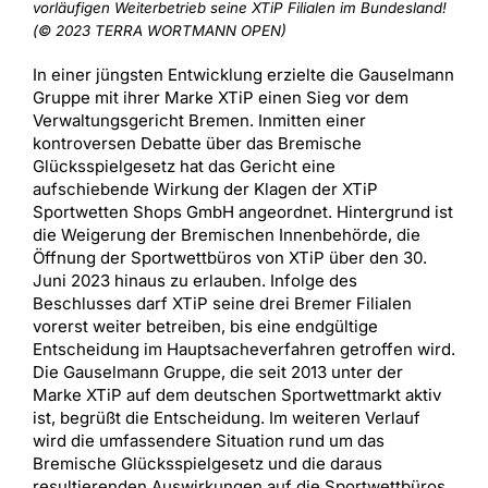
vorläufigen Weiterbetrieb seine XTiP Filialen im Bundesland!
(© 2023 TERRA WORTMANN OPEN)
In einer jüngsten Entwicklung erzielte die Gauselmann
Gruppe mit ihrer Marke XTiP einen Sieg vor dem
Verwaltungsgericht Bremen. Inmitten einer
kontroversen Debatte über das Bremische
Glücksspielgesetz hat das Gericht eine
aufschiebende Wirkung der Klagen der XTiP
Sportwetten Shops GmbH angeordnet. Hintergrund ist
die Weigerung der Bremischen Innenbehörde, die
Öffnung der Sportwettbüros von XTiP über den 30.
Juni 2023 hinaus zu erlauben. Infolge des
Beschlusses darf XTiP seine drei Bremer Filialen
vorerst weiter betreiben, bis eine endgültige
Entscheidung im Hauptsacheverfahren getroffen wird.
Die Gauselmann Gruppe, die seit 2013 unter der
Marke XTiP auf dem deutschen Sportwettmarkt aktiv
ist, begrüßt die Entscheidung. Im weiteren Verlauf
wird die umfassendere Situation rund um das
Bremische Glücksspielgesetz und die daraus
resultierenden Auswirkungen auf die Sportwettbüros