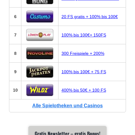
6
20 FS gratis + 100% bis 100€
7
100% bis 100€+ 150FS
8
300 Freispiele + 200%
9
100% bis 100€ + 75 FS
10
400% bis 50€ + 100 FS
Alle Spielotheken und Casinos
Gratis Newsletter – gratis Bonus!