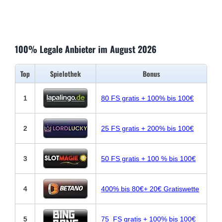
100% Legale Anbieter im August 2026
Top
Spielothek
Bonus
1
80 FS gratis + 100% bis 100€
2
25 FS gratis + 200% bis 100€
3
50 FS gratis + 100 % bis 100€
4
400% bis 80€+ 20€ Gratiswette
5
75 FS gratis + 100% bis 100€