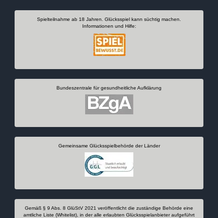
Spielteilnahme ab 18 Jahren. Glücksspiel kann süchtig machen.
Informationen und Hilfe:
Bundeszentrale für gesundheitliche Aufklärung
Gemeinsame Glücksspielbehörde der Länder
Gemäß § 9 Abs. 8 GlüStV 2021 veröffentlicht die zuständige Behörde eine
amtliche Liste (Whitelist), in der alle erlaubten Glücksspielanbieter aufgeführt