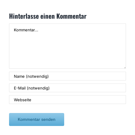
25. 
Hinterlasse einen Kommentar
Kommentar