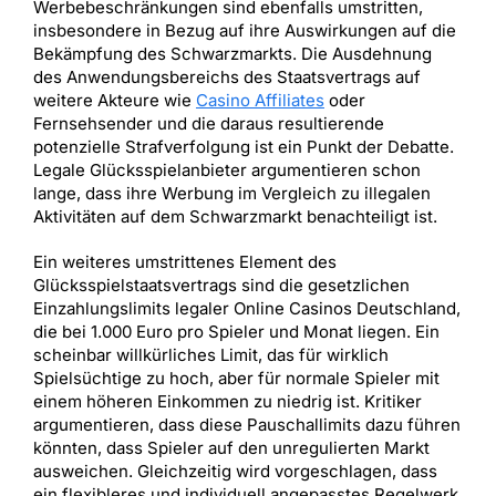
Werbebeschränkungen sind ebenfalls umstritten,
insbesondere in Bezug auf ihre Auswirkungen auf die
Bekämpfung des Schwarzmarkts. Die Ausdehnung
des Anwendungsbereichs des Staatsvertrags auf
weitere Akteure wie
Casino Affiliates
oder
Fernsehsender und die daraus resultierende
potenzielle Strafverfolgung ist ein Punkt der Debatte.
Legale Glücksspielanbieter argumentieren schon
lange, dass ihre Werbung im Vergleich zu illegalen
Aktivitäten auf dem Schwarzmarkt benachteiligt ist.
Ein weiteres umstrittenes Element des
Glücksspielstaatsvertrags sind die gesetzlichen
Einzahlungslimits legaler Online Casinos Deutschland,
die bei 1.000 Euro pro Spieler und Monat liegen. Ein
scheinbar willkürliches Limit, das für wirklich
Spielsüchtige zu hoch, aber für normale Spieler mit
einem höheren Einkommen zu niedrig ist. Kritiker
argumentieren, dass diese Pauschallimits dazu führen
könnten, dass Spieler auf den unregulierten Markt
ausweichen. Gleichzeitig wird vorgeschlagen, dass
ein flexibleres und individuell angepasstes Regelwerk