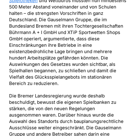
Spielotheken
und Wettbüros mussten nun mindestens
500 Meter Abstand voneinander und von Schulen
halten – die strengsten Vorschriften in ganz
Deutschland. Die Gauselmann Gruppe, die im
Bundesland Bremen mit ihren Tochtergesellschaften
Bührmann A + I GmbH und XTiP Sportwetten Shops
GmbH operiert, argumentierte, dass diese
Einschränkungen ihre Betriebe in eine
existenzbedrohliche Lage bringen und mehrere
hundert Arbeitsplätze gefährden könnten. Die
Auswirkungen des Gesetzes wurden sichtbar, als
Spielhallen begannen, zu schließen und damit die
Vielfalt des Glücksspielangebots im stationären
Bereich zu reduzieren.
Die Bremer Landesregierung wurde deshalb
beschuldigt, bewusst die eigenen Spielbanken zu
stärken, die von den neuen Regelungen
ausgenommen waren. Darüber hinaus wurde die
Auswahl des Standorts durch bauplanungsrechtliche
Ausschlüsse weiter eingeschränkt. Die Gauselmann
Gruppe und andere Betreiber sahen darin eine