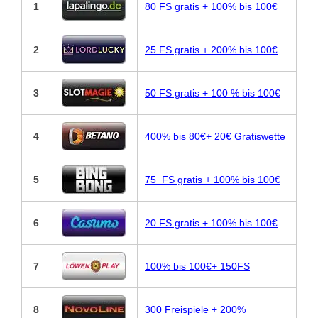
1
80 FS gratis + 100% bis 100€
2
25 FS gratis + 200% bis 100€
3
50 FS gratis + 100 % bis 100€
4
400% bis 80€+ 20€ Gratiswette
5
75 FS gratis + 100% bis 100€
6
20 FS gratis + 100% bis 100€
7
100% bis 100€+ 150FS
8
300 Freispiele + 200%