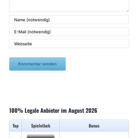
100% Legale Anbieter im August 2026
Top
Spielothek
Bonus