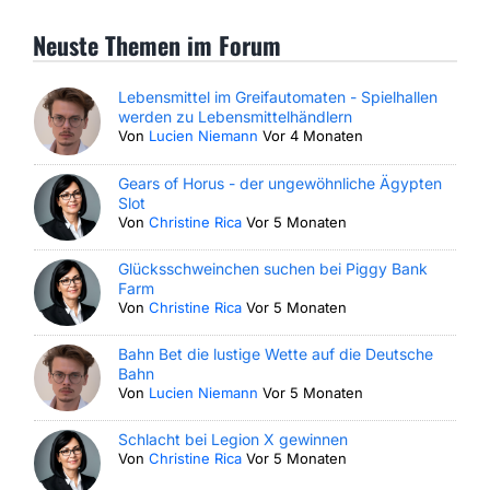
Neuste Themen im Forum
Lebensmittel im Greifautomaten - Spielhallen
werden zu Lebensmittelhändlern
Von
Lucien Niemann
Vor 4 Monaten
Gears of Horus - der ungewöhnliche Ägypten
Slot
Von
Christine Rica
Vor 5 Monaten
Glücksschweinchen suchen bei Piggy Bank
Farm
Von
Christine Rica
Vor 5 Monaten
Bahn Bet die lustige Wette auf die Deutsche
Bahn
Von
Lucien Niemann
Vor 5 Monaten
Schlacht bei Legion X gewinnen
Von
Christine Rica
Vor 5 Monaten