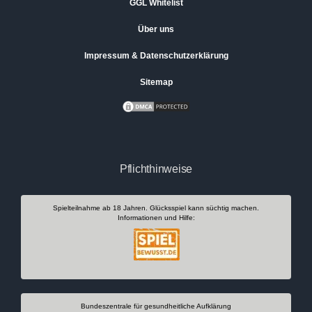
GGL Whitelist
Über uns
Impressum & Datenschutzerklärung
Sitemap
Pflichthinweise
Spielteilnahme ab 18 Jahren. Glücksspiel kann süchtig machen.
Informationen und Hilfe:
Bundeszentrale für gesundheitliche Aufklärung