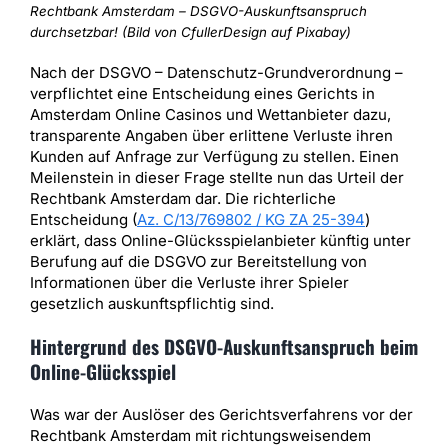
Rechtbank Amsterdam – DSGVO-Auskunftsanspruch
durchsetzbar! (Bild von CfullerDesign auf Pixabay)
Nach der DSGVO – Datenschutz-Grundverordnung –
verpflichtet eine Entscheidung eines Gerichts in
Amsterdam Online Casinos und Wettanbieter dazu,
transparente Angaben über erlittene Verluste ihren
Kunden auf Anfrage zur Verfügung zu stellen. Einen
Meilenstein in dieser Frage stellte nun das Urteil der
Rechtbank Amsterdam dar. Die richterliche
Entscheidung (
Az. C/13/769802 / KG ZA 25-394
)
erklärt, dass Online-Glücksspielanbieter künftig unter
Berufung auf die DSGVO zur Bereitstellung von
Informationen über die Verluste ihrer Spieler
gesetzlich auskunftspflichtig sind.
Hintergrund des DSGVO-Auskunftsanspruch beim
Online-Glücksspiel
Was war der Auslöser des Gerichtsverfahrens vor der
Rechtbank Amsterdam mit richtungsweisendem