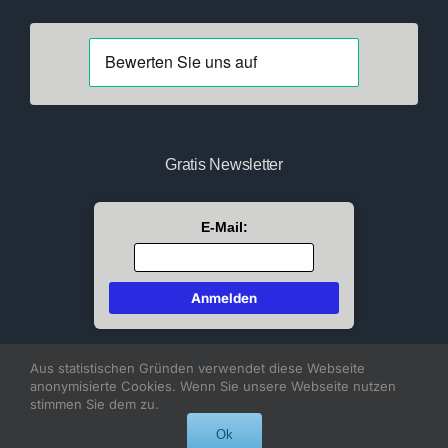
Gratis Newsletter
E-Mail:
Aus statistischen Gründen verwendet diese Webseite
anonymisierte Cookies. Wenn Sie unsere Webseite nutzen
stimmen Sie dem zu.
Ok
Copyright 2021 - 2026 | All Rights Reserved