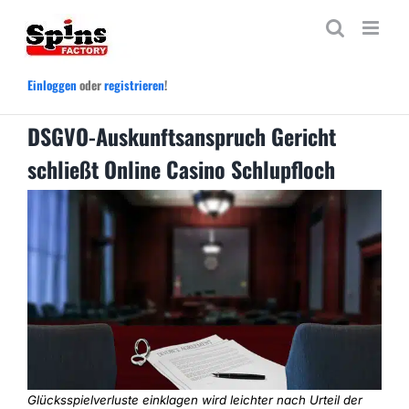
Zum
Inhalt
springen
Einloggen
oder
registrieren
!
DSGVO-Auskunftsanspruch Gericht
schließt Online Casino Schlupfloch
Glücksspielverluste einklagen wird leichter nach Urteil der