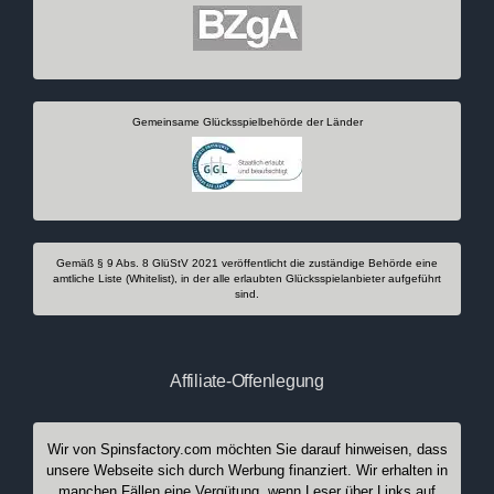
Gemeinsame Glücksspielbehörde der Länder
Gemäß § 9 Abs. 8 GlüStV 2021 veröffentlicht die zuständige Behörde eine
amtliche Liste (Whitelist), in der alle erlaubten Glücksspielanbieter aufgeführt
sind.
Affiliate-Offenlegung
Wir von Spinsfactory.com möchten Sie darauf hinweisen, dass
unsere Webseite sich durch Werbung finanziert. Wir erhalten in
manchen Fällen eine Vergütung, wenn Leser über Links auf