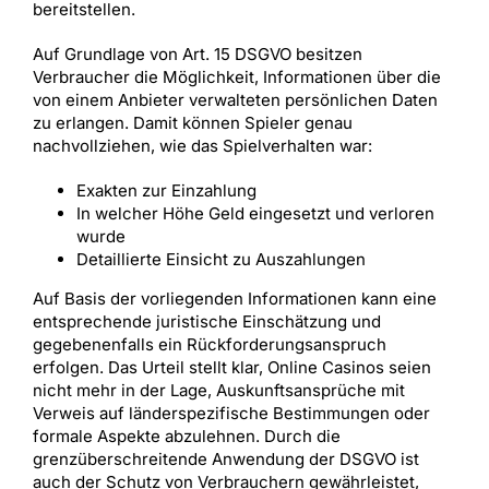
bereitstellen.
Auf Grundlage von Art. 15 DSGVO besitzen
Verbraucher die Möglichkeit, Informationen über die
von einem Anbieter verwalteten persönlichen Daten
zu erlangen. Damit können Spieler genau
nachvollziehen, wie das Spielverhalten war:
Exakten zur Einzahlung
In welcher Höhe Geld eingesetzt und verloren
wurde
Detaillierte Einsicht zu Auszahlungen
Auf Basis der vorliegenden Informationen kann eine
entsprechende juristische Einschätzung und
gegebenenfalls ein Rückforderungsanspruch
erfolgen. Das Urteil stellt klar, Online Casinos seien
nicht mehr in der Lage, Auskunftsansprüche mit
Verweis auf länderspezifische Bestimmungen oder
formale Aspekte abzulehnen. Durch die
grenzüberschreitende Anwendung der DSGVO ist
auch der Schutz von Verbrauchern gewährleistet,