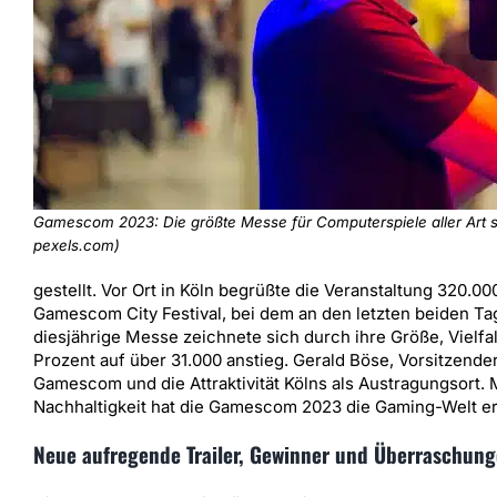
Gamescom 2023: Die größte Messe für Computerspiele aller Art sp
pexels.com)
gestellt. Vor Ort in Köln begrüßte die Veranstaltung 320.
Gamescom City Festival, bei dem an den letzten beiden Ta
diesjährige Messe zeichnete sich durch ihre Größe, Vielfa
Prozent auf über 31.000 anstieg. Gerald Böse, Vorsitzend
Gamescom und die Attraktivität Kölns als Austragungsort.
Nachhaltigkeit hat die Gamescom 2023 die Gaming-Welt ern
Neue aufregende Trailer, Gewinner und Überraschun