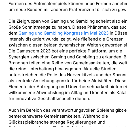
Formen des Automatenspiels können neue Formen anneh
um neue Kunden mit anderen Präferenzen für sich zu gew
Die Zielgruppen von Gaming und Gambling scheint also ei
Große Schnittmenge zu haben. Dieses Phänomen, das auc
dem
Gaming und Gambling Kongress im Mai 2023
in Düsse
intensiv diskutiert wurde, zeigt, wie fließend die Grenzen
zwischen diesen beiden dynamischen Welten geworden si
Die Gamescom 2023 bot eine perfekte Plattform, um die
Synergien zwischen Gaming und Gambling zu erkunden. B
Branchen teilen eine Reihe von Gemeinsamkeiten, die wei
die reine Unterhaltung hinausgehen. Aktuelle Studien
unterstreichen die Rolle des Nervenkitzels und der Spann
als zentrale Anziehungspunkte für beide Aktivitäten. Diese
Elemente der Aufregung und Unvorhersehbarkeit bieten e
willkommene Abwechslung im Alltag und könnten als Katal
für innovative Geschäftsmodelle dienen.
Auch im Bereich des verantwortungsvollen Spielens gibt e
bemerkenswerte Gemeinsamkeiten. Während die
Glücksspielbranche strenge Regulierungen und