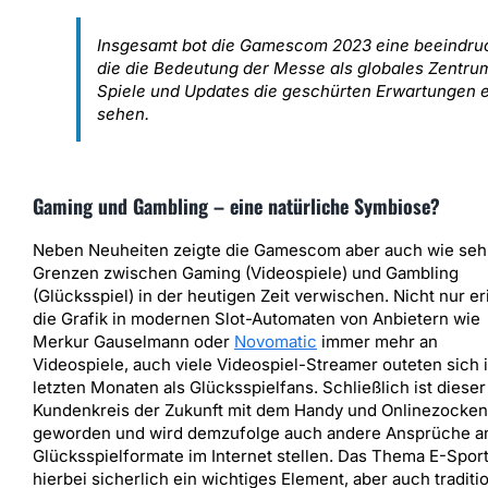
Insgesamt bot die Gamescom 2023 eine beeindruc
die die Bedeutung der Messe als globales Zentru
Spiele und Updates die geschürten Erwartungen 
sehen.
Gaming und Gambling – eine natürliche Symbiose?
Neben Neuheiten zeigte die Gamescom aber auch wie seh
Grenzen zwischen Gaming (Videospiele) und Gambling
(Glücksspiel) in der heutigen Zeit verwischen. Nicht nur er
die Grafik in modernen Slot-Automaten von Anbietern wie
Merkur Gauselmann oder
Novomatic
immer mehr an
Videospiele, auch viele Videospiel-Streamer outeten sich 
letzten Monaten als Glücksspielfans. Schließlich ist dieser
Kundenkreis der Zukunft mit dem Handy und Onlinezocken
geworden und wird demzufolge auch andere Ansprüche a
Glücksspielformate im Internet stellen. Das Thema E-Sport
hierbei sicherlich ein wichtiges Element, aber auch traditi