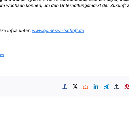
am wachsen können, um den Unterhaltungsmarkt der Zukunft 
re Infos unter:
www.gameswirtschaft.de
tes
Facebook
X
Reddit
LinkedIn
Telegram
Tumb