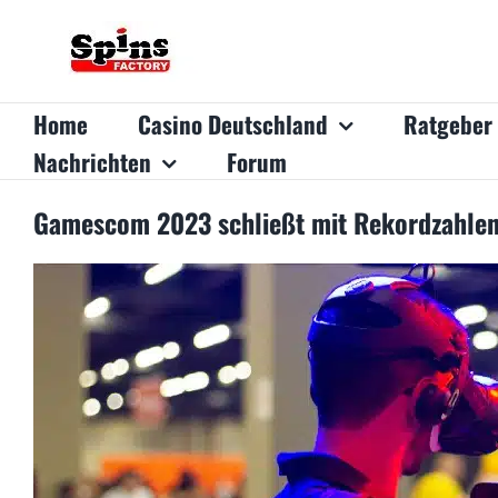
Zum
Inhalt
springen
Home
Casino Deutschland
Ratgeber
Nachrichten
Forum
Gamescom 2023 schließt mit Rekordzahle