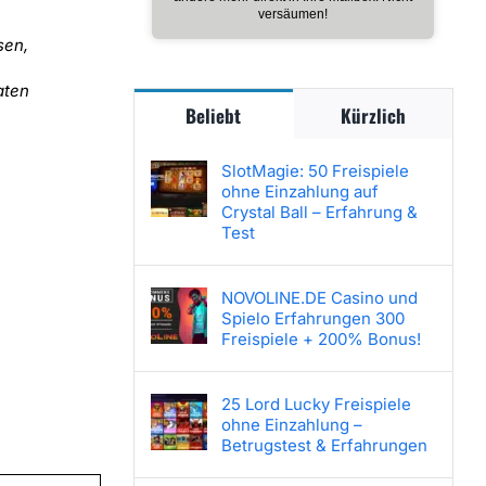
versäumen!
sen,
aten
Beliebt
Kürzlich
SlotMagie: 50 Freispiele
ohne Einzahlung auf
Crystal Ball – Erfahrung &
Test
NOVOLINE.DE Casino und
Spielo Erfahrungen 300
Freispiele + 200% Bonus!
25 Lord Lucky Freispiele
ohne Einzahlung –
Betrugstest & Erfahrungen