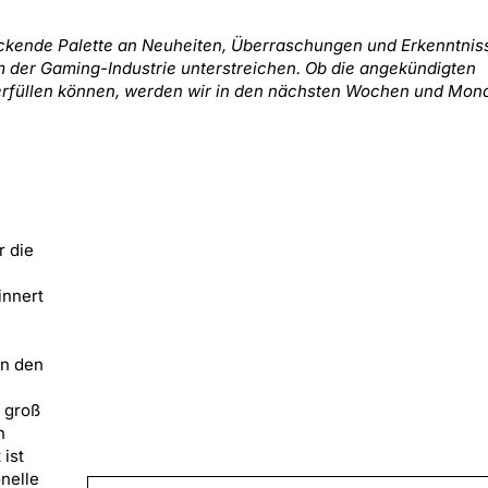
kende Palette an Neuheiten, Überraschungen und Erkenntnis
m der Gaming-Industrie unterstreichen. Ob die angekündigten
erfüllen können, werden wir in den nächsten Wochen und Mon
r die
innert
in den
 groß
n
 ist
onelle