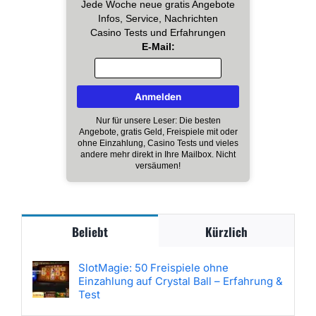
Jede Woche neue gratis Angebote
Infos, Service, Nachrichten
Casino Tests und Erfahrungen
E-Mail:
Nur für unsere Leser: Die besten
Angebote, gratis Geld, Freispiele mit oder
ohne Einzahlung, Casino Tests und vieles
andere mehr direkt in Ihre Mailbox. Nicht
versäumen!
Beliebt
Kürzlich
SlotMagie: 50 Freispiele ohne
Einzahlung auf Crystal Ball – Erfahrung &
Test