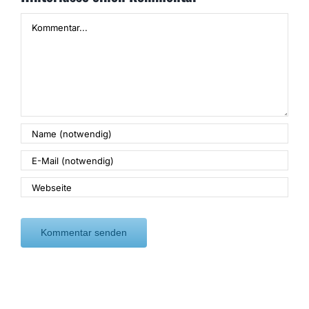
Kommentar