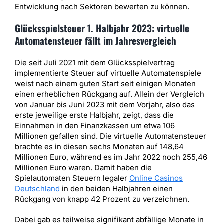
Entwicklung nach Sektoren bewerten zu können.
Glücksspielsteuer 1. Halbjahr 2023: virtuelle
Automatensteuer fällt im Jahresvergleich
Die seit Juli 2021 mit dem Glücksspielvertrag
implementierte Steuer auf virtuelle Automatenspiele
weist nach einem guten Start seit einigen Monaten
einen erheblichen Rückgang auf. Allein der Vergleich
von Januar bis Juni 2023 mit dem Vorjahr, also das
erste jeweilige erste Halbjahr, zeigt, dass die
Einnahmen in den Finanzkassen um etwa 106
Millionen gefallen sind. Die virtuelle Automatensteuer
brachte es in diesen sechs Monaten auf 148,64
Millionen Euro, während es im Jahr 2022 noch 255,46
Millionen Euro waren. Damit haben die
Spielautomaten Steuern legaler
Online Casinos
Deutschland
in den beiden Halbjahren einen
Rückgang von knapp 42 Prozent zu verzeichnen.
Dabei gab es teilweise signifikant abfällige Monate in