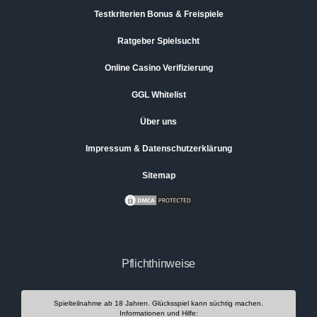
Testkriterien Bonus & Freispiele
Ratgeber Spielsucht
Online Casino Verifizierung
GGL Whitelist
Über uns
Impressum & Datenschutzerklärung
Sitemap
Pflichthinweise
Spielteilnahme ab 18 Jahren. Glücksspiel kann süchtig machen.
Informationen und Hilfe: