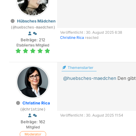
Hübsches Mädchen
(@huebsches-maedchen)
Veröffentlicht : 30. August 2025 6:38
Christine Rica
reacted
Beiträge: 212
Etabliertes Mitglied
Themenstarter
@huebsches-maedchen
Den gibt
Christine Rica
(@christine)
Veröffentlicht : 30. August 2025 11:54
Beiträge: 162
Mitglied
Moderator