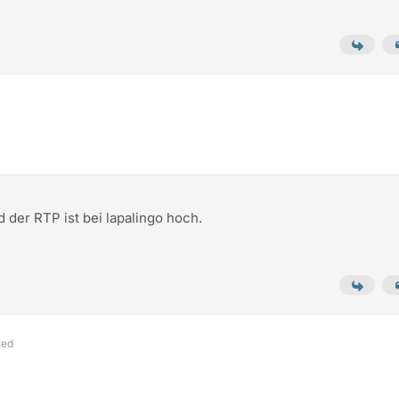
 der RTP ist bei lapalingo hoch.
ted