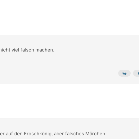
nicht viel falsch machen.
er auf den Froschkönig, aber falsches Märchen.