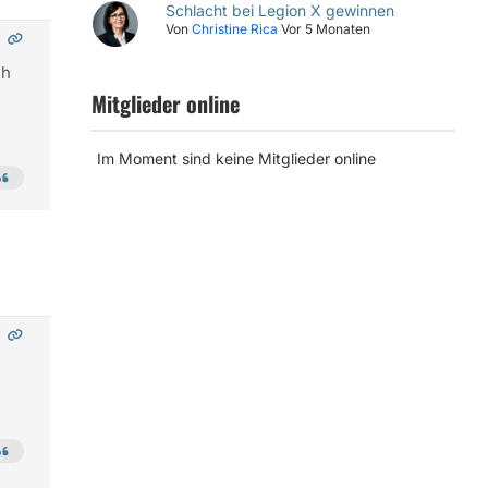
Schlacht bei Legion X gewinnen
Von
Christine Rica
Vor 5 Monaten
ch
Mitglieder online
Im Moment sind keine Mitglieder online