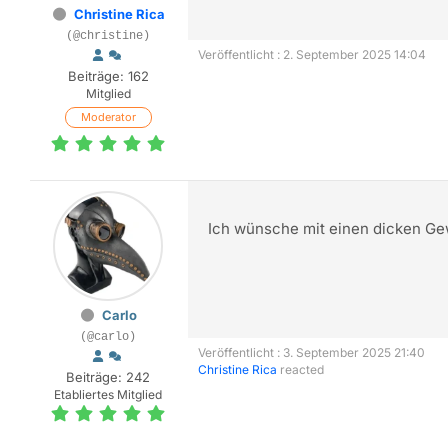
Christine Rica
(@christine)
Veröffentlicht : 2. September 2025 14:04
Beiträge: 162
Mitglied
Moderator
Ich wünsche mit einen dicken Ge
Carlo
(@carlo)
Veröffentlicht : 3. September 2025 21:40
Christine Rica
reacted
Beiträge: 242
Etabliertes Mitglied