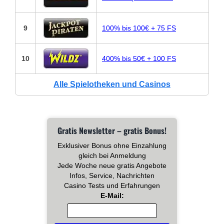
9
100% bis 100€ + 75 FS
10
400% bis 50€ + 100 FS
Alle Spielotheken und Casinos
Gratis Newsletter – gratis Bonus!
Exklusiver Bonus ohne Einzahlung
gleich bei Anmeldung
Jede Woche neue gratis Angebote
Infos, Service, Nachrichten
Casino Tests und Erfahrungen
E-Mail: