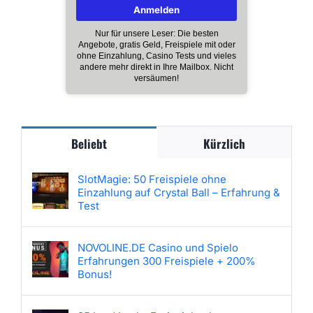
Nur für unsere Leser: Die besten
Angebote, gratis Geld, Freispiele mit oder
ohne Einzahlung, Casino Tests und vieles
andere mehr direkt in Ihre Mailbox. Nicht
versäumen!
Beliebt
Kürzlich
SlotMagie: 50 Freispiele ohne
Einzahlung auf Crystal Ball – Erfahrung &
Test
NOVOLINE.DE Casino und Spielo
Erfahrungen 300 Freispiele + 200%
Bonus!