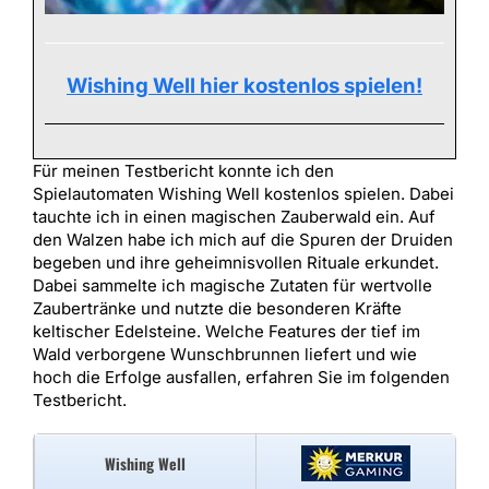
Wishing Well hier kostenlos spielen!
Für meinen Testbericht konnte ich den
Spielautomaten Wishing Well kostenlos spielen. Dabei
tauchte ich in einen magischen Zauberwald ein. Auf
den Walzen habe ich mich auf die Spuren der Druiden
begeben und ihre geheimnisvollen Rituale erkundet.
Dabei sammelte ich magische Zutaten für wertvolle
Zaubertränke und nutzte die besonderen Kräfte
keltischer Edelsteine. Welche Features der tief im
Wald verborgene Wunschbrunnen liefert und wie
hoch die Erfolge ausfallen, erfahren Sie im folgenden
Testbericht.
Wishing Well