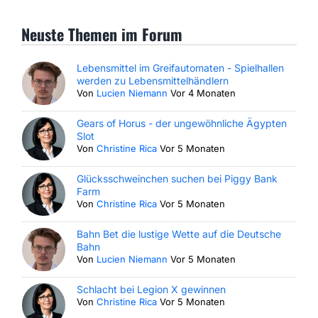
Neuste Themen im Forum
Lebensmittel im Greifautomaten - Spielhallen
werden zu Lebensmittelhändlern
Von
Lucien Niemann
Vor 4 Monaten
Gears of Horus - der ungewöhnliche Ägypten
Slot
Von
Christine Rica
Vor 5 Monaten
Glücksschweinchen suchen bei Piggy Bank
Farm
Von
Christine Rica
Vor 5 Monaten
Bahn Bet die lustige Wette auf die Deutsche
Bahn
Von
Lucien Niemann
Vor 5 Monaten
Schlacht bei Legion X gewinnen
Von
Christine Rica
Vor 5 Monaten