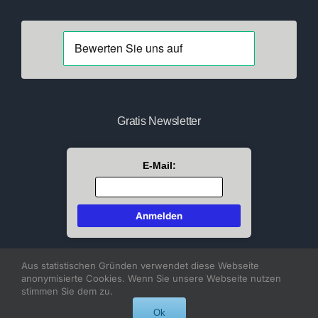
Gratis Newsletter
E-Mail:
Aus statistischen Gründen verwendet diese Webseite
anonymisierte Cookies. Wenn Sie unsere Webseite nutzen
stimmen Sie dem zu.
Ok