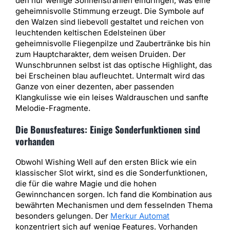
den nur wenige Sonnenstrahlen eindringen, was eine
geheimnisvolle Stimmung erzeugt. Die Symbole auf
den Walzen sind liebevoll gestaltet und reichen von
leuchtenden keltischen Edelsteinen über
geheimnisvolle Fliegenpilze und Zaubertränke bis hin
zum Hauptcharakter, dem weisen Druiden. Der
Wunschbrunnen selbst ist das optische Highlight, das
bei Erscheinen blau aufleuchtet. Untermalt wird das
Ganze von einer dezenten, aber passenden
Klangkulisse wie ein leises Waldrauschen und sanfte
Melodie-Fragmente.
Die Bonusfeatures: Einige Sonderfunktionen sind
vorhanden
Obwohl Wishing Well auf den ersten Blick wie ein
klassischer Slot wirkt, sind es die Sonderfunktionen,
die für die wahre Magie und die hohen
Gewinnchancen sorgen. Ich fand die Kombination aus
bewährten Mechanismen und dem fesselnden Thema
besonders gelungen. Der
Merkur Automat
konzentriert sich auf wenige Features. Vorhanden