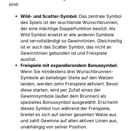
sind:
Wild- und Scatter-Symbol:
Das zentrale Symbol
des Spiels ist der leuchtende Wunschbrunnen,
der eine mächtige Doppelfunktion besitzt. Als
Wild Symbol ersetzt er alle anderen Symbole
und vervollständigt so Gewinnlinien. Gleichzeitig
ist er auch das Scatter Symbol, das nicht an
Gewinnlinien gebunden ist und Freispiele
auslöst.
Freispiele mit expandierendem Bonussymbol:
Wenn Sie mindestens drei Wunschbrunnen-
Symbole an beliebiger Stelle auf den Walzen
landen, werden zehn Freispiele aktiviert. Bevor
diese starten, wird per Zufall eines der
Gewinnsymbole (außer dem Brunnen) als
spezielles Bonussymbol ausgewählt. Erscheint
dieses Symbol nun während der Freispiele,
breitet es sich auf seiner gesamten Walze aus
und zahlt Gewinne auf allen aktiven Linien aus,
unabhängig von seiner Position.