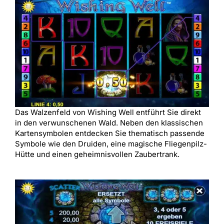
Das Walzenfeld von Wishing Well entführt Sie direkt
in den verwunschenen Wald. Neben den klassischen
Kartensymbolen entdecken Sie thematisch passende
Symbole wie den Druiden, eine magische Fliegenpilz-
Hütte und einen geheimnisvollen Zaubertrank.