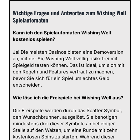
Wichtige Fragen und Antworten zum Wishing Well
Spielautomaten
Kann ich den Spielautomaten Wishing Well
kostenlos spielen?
Ja! Die meisten Casinos bieten eine Demoversion
an, mit der Sie Wishing Well völlig risikofrei mit
Spielgeld testen können. Das ist ideal, um sich mit
den Regeln und Features vertraut zu machen,
bevor Sie sich für ein Spiel um echtes Geld
entscheiden.
Wie löse ich die Freispiele bei Wishing Well aus?
Die Freispiele werden durch das Scatter Symbol,
den Wunschbrunnen, ausgelöst. Sie benötigen
mindestens drei dieser Symbole an beliebiger
Stelle auf den Walzen, um eine Runde mit zehn
kostenlosen Spins zu starten. Während dieser