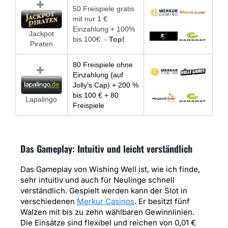
50 Freispiele gratis
mit nur 1 €
Einzahlung + 100%
Jackpot
bis 100€ -
Top!
Piraten
80 Freispiele ohne
Einzahlung (auf
Jolly's Cap) + 200 %
bis 100 € + 80
Lapalingo
Freispiele
Das Gameplay: Intuitiv und leicht verständlich
Das Gameplay von Wishing Well ist, wie ich finde,
sehr intuitiv und auch für Neulinge schnell
verständlich. Gespielt werden kann der Slot in
verschiedenen
Merkur Casinos
. Er besitzt fünf
Walzen mit bis zu zehn wählbaren Gewinnlinien.
Die Einsätze sind flexibel und reichen von 0,01 €