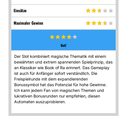
Einsätze
Maximaler Gewinn
Gut!
Der Slot kombiniert magische Thematik mit einem
bewährten und extrem spannenden Spielprinzip, das
an Klassiker wie Book of Ra erinnert. Das Gameplay
ist auch für Anfänger sofort verständlich. Die
Freispielrunde mit dem expandierenden
Bonussymbol hat das Potenzial für hohe Gewinne.
Ich kann jedem Fan von magischen Themen und
lukrativen Bonusrunden nur empfehlen, diesen
Automaten auszuprobieren.