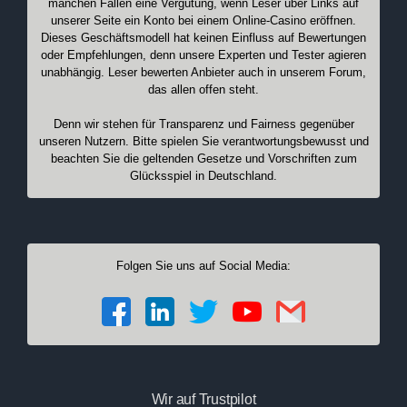
manchen Fällen eine Vergütung, wenn Leser über Links auf
unserer Seite ein Konto bei einem Online-Casino eröffnen.
Dieses Geschäftsmodell hat keinen Einfluss auf Bewertungen
oder Empfehlungen, denn unsere Experten und Tester agieren
unabhängig. Leser bewerten Anbieter auch in unserem Forum,
das allen offen steht.
Denn wir stehen für Transparenz und Fairness gegenüber
unseren Nutzern. Bitte spielen Sie verantwortungsbewusst und
beachten Sie die geltenden Gesetze und Vorschriften zum
Glücksspiel in Deutschland.
Folgen Sie uns auf Social Media:
Wir auf Trustpilot