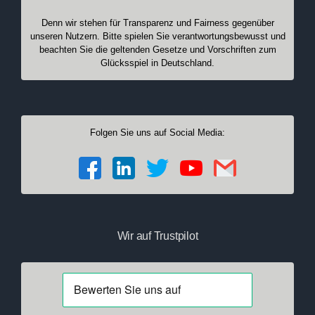
Denn wir stehen für Transparenz und Fairness gegenüber
unseren Nutzern. Bitte spielen Sie verantwortungsbewusst und
beachten Sie die geltenden Gesetze und Vorschriften zum
Glücksspiel in Deutschland.
Folgen Sie uns auf Social Media:
Wir auf Trustpilot