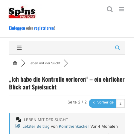
Zum
Inhalt
springen
Einloggen
oder
registrieren
!
Leben mit der Sucht
„Ich habe die Kontrolle verloren“ – ein ehrlicher
Blick auf Spielsucht
Seite 2 / 2
Vorherige
LEBEN MIT DER SUCHT
Letzter Beitrag
von
Korinthenkacker
Vor 4 Monaten