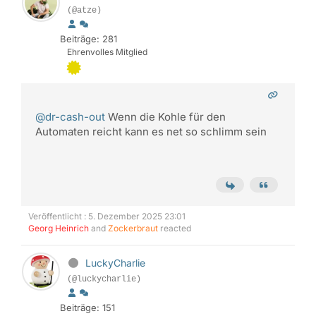
(@atze)
Beiträge: 281
Ehrenvolles Mitglied
@dr-cash-out
Wenn die Kohle für den
Automaten reicht kann es net so schlimm sein
Veröffentlicht : 5. Dezember 2025 23:01
Georg Heinrich
and
Zockerbraut
reacted
LuckyCharlie
(@luckycharlie)
Beiträge: 151