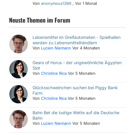
Von
anonymous1366
,
Vor 1 Monat
Neuste Themen im Forum
Lebensmittel im Greifautomaten - Spielhallen
werden zu Lebensmittelhändlern
Von
Lucien Niemann
Vor 4 Monaten
Gears of Horus - der ungewöhnliche Ägypten
Slot
Von
Christine Rica
Vor 5 Monaten
Glücksschweinchen suchen bei Piggy Bank
Farm
Von
Christine Rica
Vor 5 Monaten
Bahn Bet die lustige Wette auf die Deutsche
Bahn
Von
Lucien Niemann
Vor 5 Monaten