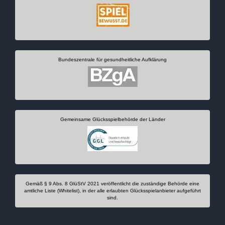
Bundeszentrale für gesundheitliche Aufklärung
Gemeinsame Glücksspielbehörde der Länder
Gemäß § 9 Abs. 8 GlüStV 2021 veröffentlicht die zuständige Behörde eine
amtliche Liste (Whitelist), in der alle erlaubten Glücksspielanbieter aufgeführt
sind.