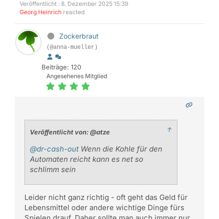
Veröffentlicht : 8. Dezember 2025 15:39
Georg Heinrich
reacted
Zockerbraut
(@anna-mueller)
Beiträge: 120
Angesehenes Mitglied
↑
Veröffentlicht von: @atze
@dr-cash-out
Wenn die Kohle für den
Automaten reicht kann es net so
schlimm sein
Leider nicht ganz richtig - oft geht das Geld für
Lebensmittel oder andere wichtige Dinge fürs
Spielen drauf. Daher sollte man auch immer nur