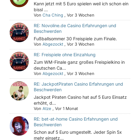
Kann jetzt mit 5 Euro spielen weil ich schon ein
bissl ...
Von
Cha Ching
,
Vor 3 Wochen
RE: Novoline.de Casino Erfahrungen und
Beschwerden
Fußballsommer 30 Freispiele zum Finale.
Von
Abgezockt
,
Vor 3 Wochen
RE: Freispiele ohne Einzahlung
Zum WM-Finale ganz großes Freispielkino in
deutschen Ca...
Von
Abgezockt
,
Vor 3 Wochen
RE: JackpotPiraten Casino Erfahrungen und
Beschwerden
Jackpot Piraten Casino hat auf 5 Euro Einsatz
erhöht, d...
Von
Atze
,
Vor 1 Monat
RE: bet-at-home Casino Erfahrungen und
Beschwerden
Schon auf 5 Euro umgestellt. Jeder Spin 5x
mehr einsetz...