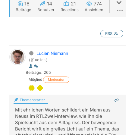
18
14
21
774
Beiträge
Benutzer
Reactions
Ansichten
RSS
Lucien Niemann
(@lucien)
Beiträge: 265
Mitglied
Moderator
Themenstarter
Mit ehrlichen Worten schildert ein Mann aus
Neuss im RTLZwei-Interview, wie ihn die
Spielsucht aus dem Alltag riss. Der bewegende
Bericht wirft ein grelles Licht auf ein Thema, das