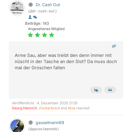
Dr. Cash Out
(@dr-cash-out)
Beiträge: 143
Angesehenes Mitglied
Arme Sau, aber was treibt den denn immer mit
nüscht in der Tasche an den Slot? Da muss doch
mal der Groschen fallen
Veröffentlicht : 4. Dezember 2025 21:35
Georg Heinrich
,
Zockerbraut
and
Atze
reacted
gauselmann69
(@gauselmann69)