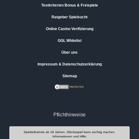
Testkriterien Bonus & Freispiele
Ratgeber Spielsucht
Online Casino Verifizierung
GGL Whitelist
Über uns
Impressum & Datenschutzerklärung
Sitemap
Pflichthinweise
Spielteilnahme ab 18 Jahren. Glücksspiel kann süchtig machen.
Informationen und Hilfe: