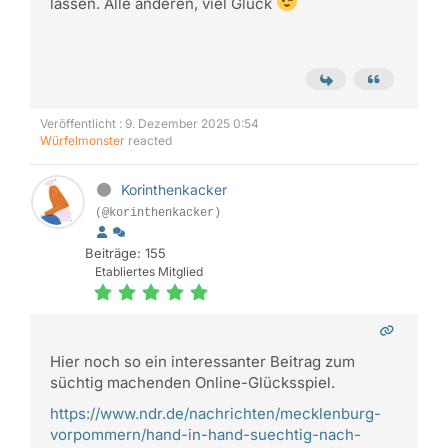
lassen. Alle anderen, viel Glück
Veröffentlicht : 9. Dezember 2025 0:54
Würfelmonster
reacted
Korinthenkacker
(@korinthenkacker)
Beiträge: 155
Etabliertes Mitglied
Hier noch so ein interessanter Beitrag zum
süchtig machenden Online-Glücksspiel.
https://www.ndr.de/nachrichten/mecklenburg-
vorpommern/hand-in-hand-suechtig-nach-