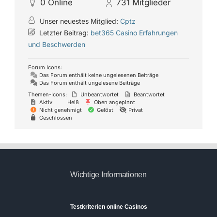
0
Online
731
Mitglieder
Unser neuestes Mitglied:
Cptz
Letzter Beitrag:
bet365 Casino Erfahrungen
und Beschwerden
Forum Icons:
Das Forum enthält keine ungelesenen Beiträge
Das Forum enthält ungelesene Beiträge
Themen-Icons:
Unbeantwortet
Beantwortet
Aktiv
Heiß
Oben angepinnt
Nicht genehmigt
Gelöst
Privat
Geschlossen
Wichtige Informationen
Testkriterien online Casinos