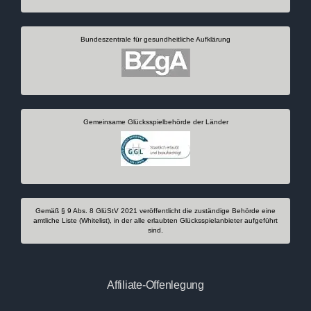
Bundeszentrale für gesundheitliche Aufklärung
Gemeinsame Glücksspielbehörde der Länder
Gemäß § 9 Abs. 8 GlüStV 2021 veröffentlicht die zuständige Behörde eine
amtliche Liste (Whitelist), in der alle erlaubten Glücksspielanbieter aufgeführt
sind.
Affiliate-Offenlegung