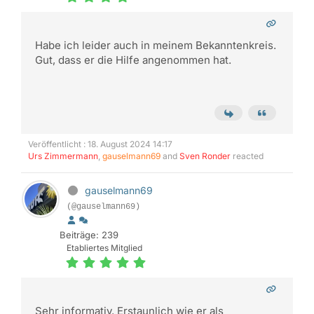
Habe ich leider auch in meinem Bekanntenkreis.
Gut, dass er die Hilfe angenommen hat.
Veröffentlicht : 18. August 2024 14:17
Urs Zimmermann
,
gauselmann69
and
Sven Ronder
reacted
gauselmann69
(@gauselmann69)
Beiträge: 239
Etabliertes Mitglied
Sehr informativ. Erstaunlich wie er als