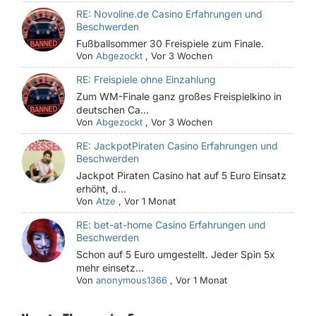
RE: Novoline.de Casino Erfahrungen und
Beschwerden
Fußballsommer 30 Freispiele zum Finale.
Von
Abgezockt
,
Vor 3 Wochen
RE: Freispiele ohne Einzahlung
Zum WM-Finale ganz großes Freispielkino in
deutschen Ca...
Von
Abgezockt
,
Vor 3 Wochen
RE: JackpotPiraten Casino Erfahrungen und
Beschwerden
Jackpot Piraten Casino hat auf 5 Euro Einsatz
erhöht, d...
Von
Atze
,
Vor 1 Monat
RE: bet-at-home Casino Erfahrungen und
Beschwerden
Schon auf 5 Euro umgestellt. Jeder Spin 5x
mehr einsetz...
Von
anonymous1366
,
Vor 1 Monat