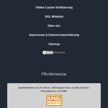
Online Casino Verifizierung
GGL Whitelist
Über uns
Impressum & Datenschutzerklärung
Sitemap
Pflichthinweise
Spielteilnahme ab 18 Jahren. Glücksspiel kann süchtig machen.
Informationen und Hilfe: