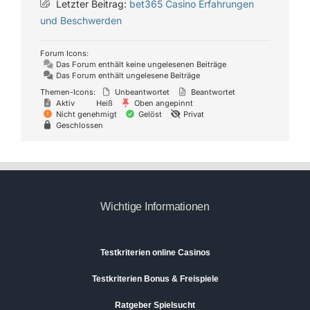
Letzter Beitrag:
bet365 Casino Erfahrungen
und Beschwerden
Forum Icons:
Das Forum enthält keine ungelesenen Beiträge
Das Forum enthält ungelesene Beiträge
Themen-Icons:
Unbeantwortet
Beantwortet
Aktiv
Heiß
Oben angepinnt
Nicht genehmigt
Gelöst
Privat
Geschlossen
Wichtige Informationen
Testkriterien online Casinos
Testkriterien Bonus & Freispiele
Ratgeber Spielsucht