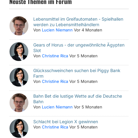
Neuste Themen im Forum
Lebensmittel im Greifautomaten - Spielhallen
werden zu Lebensmittelhändlern
Von
Lucien Niemann
Vor 4 Monaten
Gears of Horus - der ungewöhnliche Ägypten
Slot
Von
Christine Rica
Vor 5 Monaten
Glücksschweinchen suchen bei Piggy Bank
Farm
Von
Christine Rica
Vor 5 Monaten
Bahn Bet die lustige Wette auf die Deutsche
Bahn
Von
Lucien Niemann
Vor 5 Monaten
Schlacht bei Legion X gewinnen
Von
Christine Rica
Vor 5 Monaten