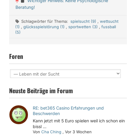
Wichtiger Hinweis: Keine Psychologische
Beratung!
Schlagwörter für Thema:
spielsucht (9)
,
wettsucht
(1)
,
glücksspielstörung (1)
,
sportwetten (3)
,
fussball
(5)
Foren
Neuste Beiträge im Forum
RE: bet365 Casino Erfahrungen und
Beschwerden
Kann jetzt mit 5 Euro spielen weil ich schon ein
bissl ...
Von
Cha Ching
,
Vor 3 Wochen