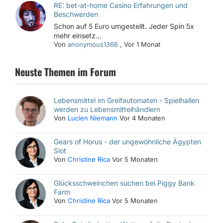
RE: bet-at-home Casino Erfahrungen und
Beschwerden
Schon auf 5 Euro umgestellt. Jeder Spin 5x
mehr einsetz...
Von
anonymous1366
,
Vor 1 Monat
Neuste Themen im Forum
Lebensmittel im Greifautomaten - Spielhallen
werden zu Lebensmittelhändlern
Von
Lucien Niemann
Vor 4 Monaten
Gears of Horus - der ungewöhnliche Ägypten
Slot
Von
Christine Rica
Vor 5 Monaten
Glücksschweinchen suchen bei Piggy Bank
Farm
Von
Christine Rica
Vor 5 Monaten