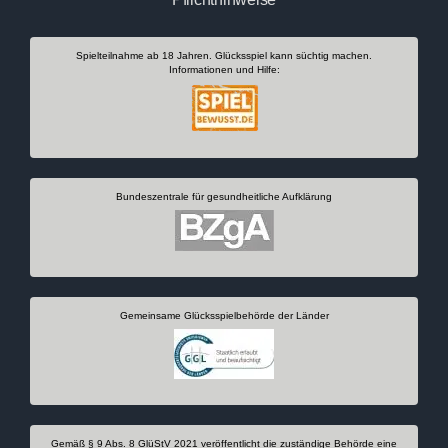
Spielteilnahme ab 18 Jahren. Glücksspiel kann süchtig machen.
Informationen und Hilfe:
Bundeszentrale für gesundheitliche Aufklärung
Gemeinsame Glücksspielbehörde der Länder
Gemäß § 9 Abs. 8 GlüStV 2021 veröffentlicht die zuständige Behörde eine