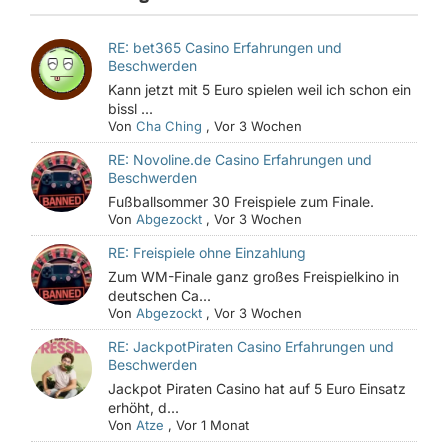
RE: bet365 Casino Erfahrungen und
Beschwerden
Kann jetzt mit 5 Euro spielen weil ich schon ein
bissl ...
Von
Cha Ching
,
Vor 3 Wochen
RE: Novoline.de Casino Erfahrungen und
Beschwerden
Fußballsommer 30 Freispiele zum Finale.
Von
Abgezockt
,
Vor 3 Wochen
RE: Freispiele ohne Einzahlung
Zum WM-Finale ganz großes Freispielkino in
deutschen Ca...
Von
Abgezockt
,
Vor 3 Wochen
RE: JackpotPiraten Casino Erfahrungen und
Beschwerden
Jackpot Piraten Casino hat auf 5 Euro Einsatz
erhöht, d...
Von
Atze
,
Vor 1 Monat