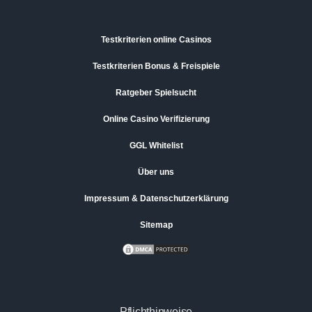
Testkriterien online Casinos
Testkriterien Bonus & Freispiele
Ratgeber Spielsucht
Online Casino Verifizierung
GGL Whitelist
Über uns
Impressum & Datenschutzerklärung
Sitemap
Pflichthinweise