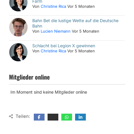
Farm
Von
Christine Rica
Vor 5 Monaten
Bahn Bet die lustige Wette auf die Deutsche
Bahn
Von
Lucien Niemann
Vor 5 Monaten
Schlacht bei Legion X gewinnen
Von
Christine Rica
Vor 5 Monaten
Mitglieder online
Im Moment sind keine Mitglieder online
Teilen: