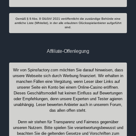
Gemäß § 9 Abs. 8 GlüStV 2021 veröffentlicht die zuständige Behörde eine
amtliche Liste (Whitelist), in der alle erlaubten Glücksspielanbieter aufgeführt
sind.
Affiliate-Offenlegung
Wir von Spinsfactory.com möchten Sie darauf hinweisen, dass
unsere Webseite sich durch Werbung finanziert. Wir erhalten in
manchen Fällen eine Vergütung, wenn Leser über Links auf
unserer Seite ein Konto bei einem Online-Casino eröffnen.
Dieses Geschäftsmodell hat keinen Einfluss auf Bewertungen
oder Empfehlungen, denn unsere Experten und Tester agieren
unabhängig. Leser bewerten Anbieter auch in unserem Forum,
das allen offen steht.
Denn wir stehen für Transparenz und Fairness gegenüber
unseren Nutzern. Bitte spielen Sie verantwortungsbewusst und
beachten Sie die geltenden Gesetze und Vorschriften zum