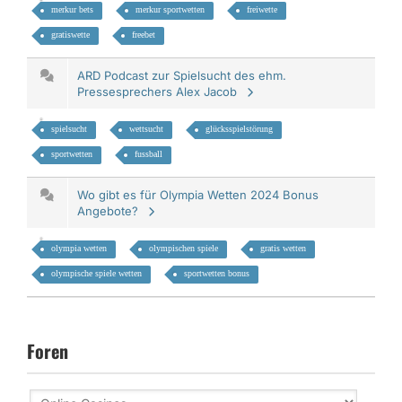
merkur bets
merkur sportwetten
freiwette
gratiswette
freebet
ARD Podcast zur Spielsucht des ehm.
Pressesprechers Alex Jacob
spielsucht
wettsucht
glücksspielstörung
sportwetten
fussball
Wo gibt es für Olympia Wetten 2024 Bonus
Angebote?
olympia wetten
olympischen spiele
gratis wetten
olympische spiele wetten
sportwetten bonus
Foren