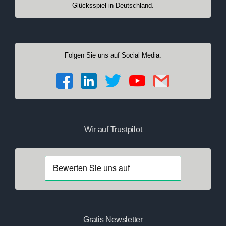
Glücksspiel in Deutschland.
Folgen Sie uns auf Social Media:
Wir auf Trustpilot
Gratis Newsletter