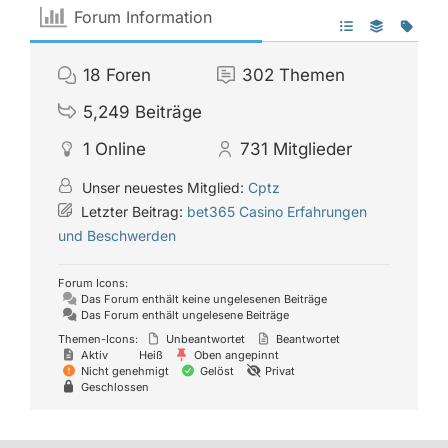
Forum Information
18
Foren
302
Themen
5,249
Beiträge
1
Online
731
Mitglieder
Unser neuestes Mitglied:
Cptz
Letzter Beitrag:
bet365 Casino Erfahrungen
und Beschwerden
Forum Icons:
Das Forum enthält keine ungelesenen Beiträge
Das Forum enthält ungelesene Beiträge
Themen-Icons:
Unbeantwortet
Beantwortet
Aktiv
Heiß
Oben angepinnt
Nicht genehmigt
Gelöst
Privat
Geschlossen