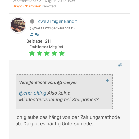
Veröffentlicht : 21. August 2025 15:59
Bingo Champion
reacted
Zweiarmiger Bandit
(@zweiarmiger-bandit)
Beiträge: 211
Etabliertes Mitglied
↑
Veröffentlicht von: @j-meyer
@cha-ching
Also keine
Mindestauszahlung bei Stargames?
Ich glaube das hängt von der Zahlungsmethode
ab. Da gibt es häufig Unterschiede.