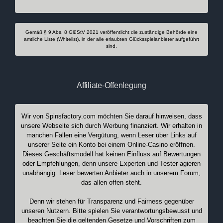
Gemäß § 9 Abs. 8 GlüStV 2021 veröffentlicht die zuständige Behörde eine
amtliche Liste (Whitelist), in der alle erlaubten Glücksspielanbieter aufgeführt
sind.
Affiliate-Offenlegung
Wir von Spinsfactory.com möchten Sie darauf hinweisen, dass
unsere Webseite sich durch Werbung finanziert. Wir erhalten in
manchen Fällen eine Vergütung, wenn Leser über Links auf
unserer Seite ein Konto bei einem Online-Casino eröffnen.
Dieses Geschäftsmodell hat keinen Einfluss auf Bewertungen
oder Empfehlungen, denn unsere Experten und Tester agieren
unabhängig. Leser bewerten Anbieter auch in unserem Forum,
das allen offen steht.
Denn wir stehen für Transparenz und Fairness gegenüber
unseren Nutzern. Bitte spielen Sie verantwortungsbewusst und
beachten Sie die geltenden Gesetze und Vorschriften zum