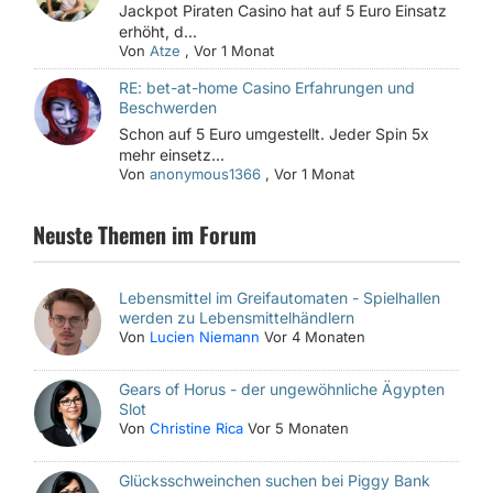
Jackpot Piraten Casino hat auf 5 Euro Einsatz
erhöht, d...
Von
Atze
,
Vor 1 Monat
RE: bet-at-home Casino Erfahrungen und
Beschwerden
Schon auf 5 Euro umgestellt. Jeder Spin 5x
mehr einsetz...
Von
anonymous1366
,
Vor 1 Monat
Neuste Themen im Forum
Lebensmittel im Greifautomaten - Spielhallen
werden zu Lebensmittelhändlern
Von
Lucien Niemann
Vor 4 Monaten
Gears of Horus - der ungewöhnliche Ägypten
Slot
Von
Christine Rica
Vor 5 Monaten
Glücksschweinchen suchen bei Piggy Bank