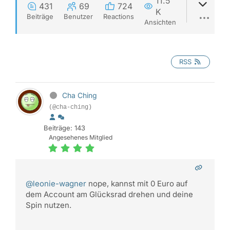
11.5
431
69
724
K
Beiträge
Benutzer
Reactions
Ansichten
RSS
Cha Ching
(@cha-ching)
Beiträge: 143
Angesehenes Mitglied
@leonie-wagner
nope, kannst mit 0 Euro auf
dem Account am Glücksrad drehen und deine
Spin nutzen.