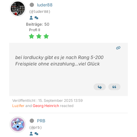
luder88
(@luder88)
Beiträge: 50
Profi II
bei lordlucky gibt es je nach Rang 5-200
Freispiele ohne einzahlung...viel Glück
Veröffentlicht : 15. September 2025 13:59
Luzifer
and
Georg Heinrich
reacted
PRB
(@prb)