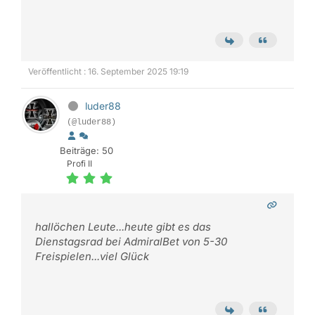
Veröffentlicht : 16. September 2025 19:19
luder88
(@luder88)
Beiträge: 50
Profi II
hallöchen Leute...heute gibt es das
Dienstagsrad bei AdmiralBet von 5-30
Freispielen...viel Glück