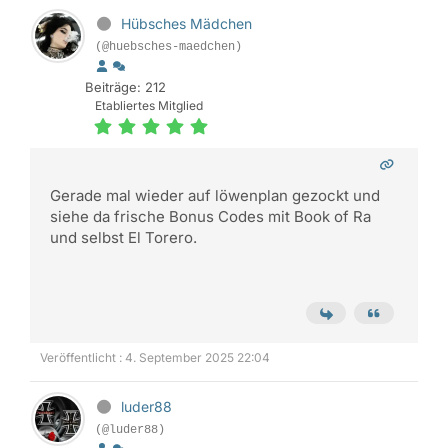
Hübsches Mädchen
(@huebsches-maedchen)
Beiträge: 212
Etabliertes Mitglied
Gerade mal wieder auf löwenplan gezockt und
siehe da frische Bonus Codes mit Book of Ra
und selbst El Torero.
Veröffentlicht : 4. September 2025 22:04
luder88
(@luder88)