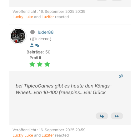
Veröffentlicht : 16. September 2025 20:39
Lucky Luke
and
Luzifer
reacted
luder88
(@luder88)
Beiträge: 50
Profi II
bei TipicoGames gibt es heute den Königs-
Wheel...von 10-100 freespins...viel Glück
Veröffentlicht : 16. September 2025 20:59
Lucky Luke
and
Luzifer
reacted