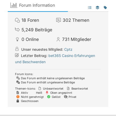
Forum Information
18
Foren
302
Themen
5,249
Beiträge
0
Online
731
Mitglieder
Unser neuestes Mitglied:
Cptz
Letzter Beitrag:
bet365 Casino Erfahrungen
und Beschwerden
Forum Icons:
Das Forum enthält keine ungelesenen Beiträge
Das Forum enthält ungelesene Beiträge
Themen-Icons:
Unbeantwortet
Beantwortet
Aktiv
Heiß
Oben angepinnt
Nicht genehmigt
Gelöst
Privat
Geschlossen