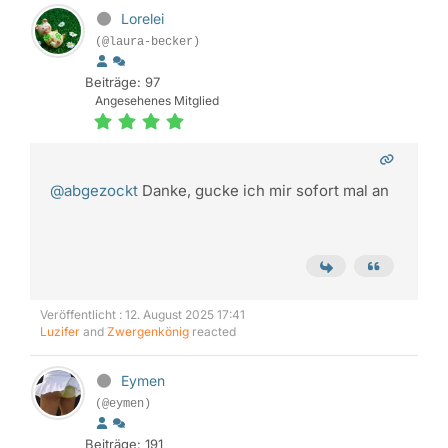
Lorelei
(@laura-becker)
Beiträge: 97
Angesehenes Mitglied
@abgezockt
Danke, gucke ich mir sofort mal an
Veröffentlicht : 12. August 2025 17:41
Luzifer
and
Zwergenkönig
reacted
Eymen
(@eymen)
Beiträge: 191