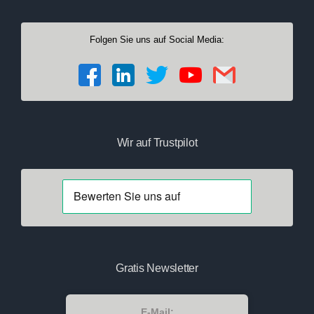
Folgen Sie uns auf Social Media:
Wir auf Trustpilot
Gratis Newsletter
E-Mail: