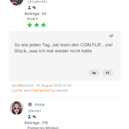
(@luder88)
Beiträge: 50
Profi II
So wie jeden Tag...bei bwin den COIN FLIP....viel
Glück...was ich mal wieder nicht hatte
Veröffentlicht : 14. August 2025 10:32
Luzifer
and
Zwergenkönig
reacted
Anna
(@anna)
Beiträge: 216
Etabliertes Mitglied