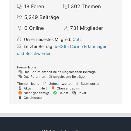
18
Foren
302
Themen
5,249
Beiträge
0
Online
731
Mitglieder
Unser neuestes Mitglied:
Cptz
Letzter Beitrag:
bet365 Casino Erfahrungen
und Beschwerden
Forum Icons:
Das Forum enthält keine ungelesenen Beiträge
Das Forum enthält ungelesene Beiträge
Themen-Icons:
Unbeantwortet
Beantwortet
Aktiv
Heiß
Oben angepinnt
Nicht genehmigt
Gelöst
Privat
Geschlossen