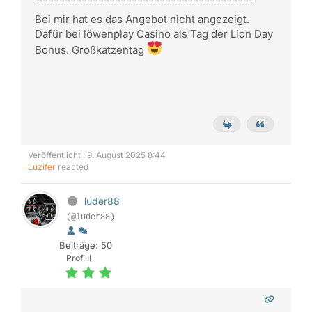
Bei mir hat es das Angebot nicht angezeigt.
Dafür bei löwenplay Casino als Tag der Lion Day
Bonus. Großkatzentag
Veröffentlicht : 9. August 2025 8:44
Luzifer
reacted
luder88
(@luder88)
Beiträge: 50
Profi II