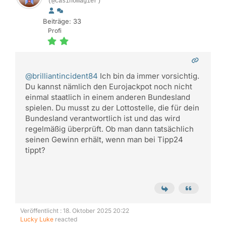
(@casinomagier)
Beiträge: 33
Profi
@brilliantincident84
Ich bin da immer vorsichtig.
Du kannst nämlich den Eurojackpot noch nicht
einmal staatlich in einem anderen Bundesland
spielen. Du musst zu der Lottostelle, die für dein
Bundesland verantwortlich ist und das wird
regelmäßig überprüft. Ob man dann tatsächlich
seinen Gewinn erhält, wenn man bei Tipp24
tippt?
Veröffentlicht : 18. Oktober 2025 20:22
Lucky Luke
reacted