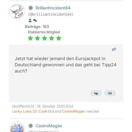
BrilliantIncident84
(@brilliantincident84)
Beiträge: 163
Etabliertes Mitglied
Jetzt hat wieder jemand den Eurojackpot in
Deutschland gewonnen und das geht bei Tipp24
auch?
Veröffentlicht : 18. Oktober 2025 6:54
Lucky Luke
,
Dr. Cash Out
and
CasinoMagier
reacted
CasinoMagier