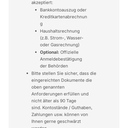
akzeptiert:
Bankkontoauszug oder
Kreditkartenabrechnun
g
Haushaltsrechnung
(z.B. Strom-, Wasser-
oder Gasrechnung)
Optional:
Offizielle
Anmeldebestätigung
der Behörden
Bitte stellen Sie sicher, dass die
eingereichten Dokumente die
oben genannten
Anforderungen erfüllen und
nicht älter als 90 Tage
sind. Kontostände / Guthaben,
Zahlungen usw. können von
Ihnen gerne geschwärzt