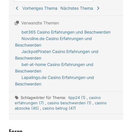
Vorheriges Thema
Nächstes Thema
Verwandte Themen
bet365 Casino Erfahrungen und Beschwerden
Novoline.de Casino Erfahrungen und
Beschwerden
JackpotPiraten Casino Erfahrungen und
Beschwerden
bet-at-home Casino Erfahrungen und
Beschwerden
Lapalingo.de Casino Erfahrungen und
Beschwerden
Schlagwörter für Thema:
tipp24 (1)
,
casino
erfahrungen (7)
,
casino beschwerden (1)
,
casino
abzocke (45)
,
casino betrug (47)
Foren