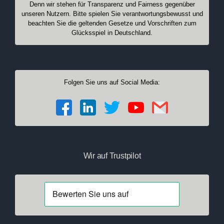
Denn wir stehen für Transparenz und Fairness gegenüber
unseren Nutzern. Bitte spielen Sie verantwortungsbewusst und
beachten Sie die geltenden Gesetze und Vorschriften zum
Glücksspiel in Deutschland.
Folgen Sie uns auf Social Media:
Wir auf Trustpilot