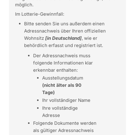
möglich.
Im Lotterie-Gewinnfall:
Bitte senden Sie uns außerdem einen
Adressnachweis über Ihren offiziellen
Wohnsitz
[in Deutschland]
, wie er
behördlich erfasst und registriert ist.
Der Adressnachweis muss
folgende Informationen klar
erkennbar enthalten:
Ausstellungsdatum
(nicht älter als 90
Tage)
Ihr vollständiger Name
Ihre vollständige
Adresse
Folgende Dokumente werden
als gültiger Adressnachweis