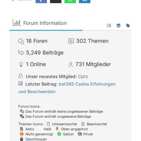
Forum Information
18
Foren
302
Themen
5,249
Beiträge
1
Online
731
Mitglieder
Unser neuestes Mitglied:
Cptz
Letzter Beitrag:
bet365 Casino Erfahrungen
und Beschwerden
Forum Icons:
Das Forum enthält keine ungelesenen Beiträge
Das Forum enthält ungelesene Beiträge
Themen-Icons:
Unbeantwortet
Beantwortet
Aktiv
Heiß
Oben angepinnt
Nicht genehmigt
Gelöst
Privat
Geschlossen