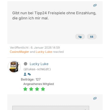
Gibt nun bei Tipp24 Freispiele ohne Einzahlung,
die gönn ich mir mal.
Veröffentlicht : 6. Januar 2026 14:59
CasinoMagier
and
Lucky Luke
reacted
Lucky Luke
(@lukas-schmidt)
Beiträge: 127
Angesehenes Mitglied