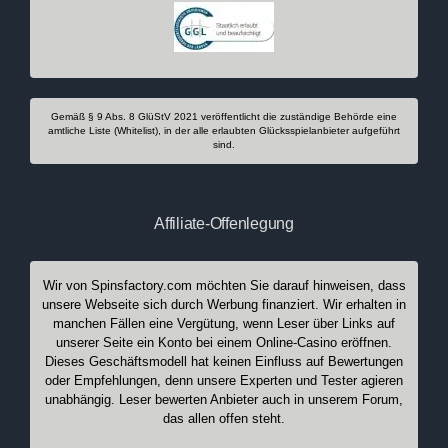
Gemäß § 9 Abs. 8 GlüStV 2021 veröffentlicht die zuständige Behörde eine
amtliche Liste (Whitelist), in der alle erlaubten Glücksspielanbieter aufgeführt
sind.
Affiliate-Offenlegung
Wir von Spinsfactory.com möchten Sie darauf hinweisen, dass
unsere Webseite sich durch Werbung finanziert. Wir erhalten in
manchen Fällen eine Vergütung, wenn Leser über Links auf
unserer Seite ein Konto bei einem Online-Casino eröffnen.
Dieses Geschäftsmodell hat keinen Einfluss auf Bewertungen
oder Empfehlungen, denn unsere Experten und Tester agieren
unabhängig. Leser bewerten Anbieter auch in unserem Forum,
das allen offen steht.