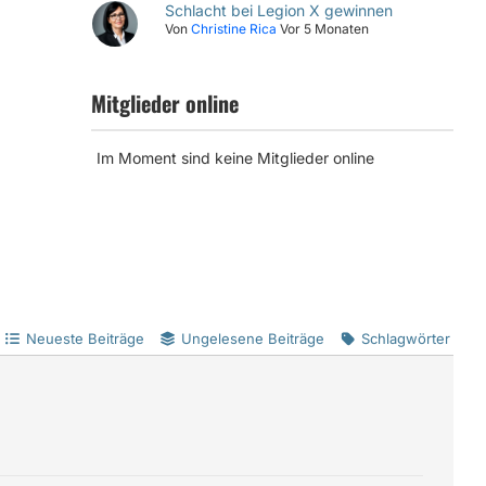
Schlacht bei Legion X gewinnen
Von
Christine Rica
Vor 5 Monaten
Mitglieder online
Im Moment sind keine Mitglieder online
Neueste Beiträge
Ungelesene Beiträge
Schlagwörter