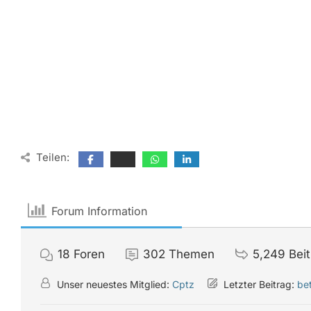
Teilen:
Forum Information
18
Foren
302
Themen
5,249
Bei
Unser neuestes Mitglied:
Cptz
Letzter Beitrag:
be