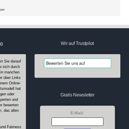
sen
ng
Wir auf Trustpilot
n Sie darauf
e sich durch
n in manchen
er über Links
einem Online-
tsmodell hat
ngen oder
Gratis Newsletter
perten und
er bewerten
, das allen
E-Mail:
 und Fairness