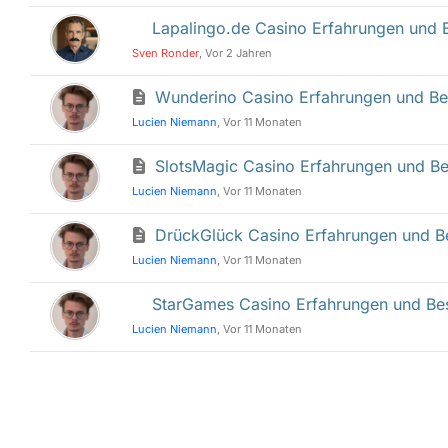
Lapalingo.de Casino Erfahrungen und
Sven Ronder
, Vor 2 Jahren
Wunderino Casino Erfahrungen und B
Lucien Niemann
, Vor 11 Monaten
SlotsMagic Casino Erfahrungen und B
Lucien Niemann
, Vor 11 Monaten
DrückGlück Casino Erfahrungen und 
Lucien Niemann
, Vor 11 Monaten
StarGames Casino Erfahrungen und B
Lucien Niemann
, Vor 11 Monaten