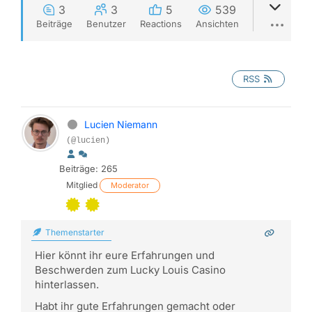
3
3
5
539
Beiträge
Benutzer
Reactions
Ansichten
RSS
Lucien Niemann
(@lucien)
Beiträge: 265
Mitglied
Moderator
Themenstarter
Hier könnt ihr eure Erfahrungen und
Beschwerden zum Lucky Louis Casino
hinterlassen.
Habt ihr gute Erfahrungen gemacht oder