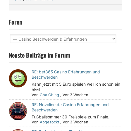
Foren
Neuste Beiträge im Forum
RE: bet365 Casino Erfahrungen und
Beschwerden
Kann jetzt mit 5 Euro spielen weil ich schon ein
bissl ...
Von
Cha Ching
,
Vor 3 Wochen
RE: Novoline.de Casino Erfahrungen und
Beschwerden
Fußballsommer 30 Freispiele zum Finale.
Von
Abgezockt
,
Vor 3 Wochen