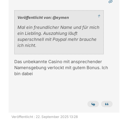
↑
Veröffentlicht von: @eymen
Mal ein freundlicher Name und für mich
ein Liebling. Auszahlung läuft
superschnell mit Paypal mehr brauche
ich nicht.
Das unbekannte Casino mit ansprechender
Namensgebung verlockt mit gutem Bonus. Ich
bin dabei
Veröffentlicht : 22. September 2025 13:28