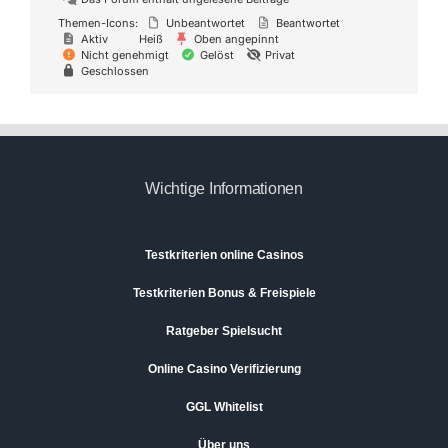
Themen-Icons:
Unbeantwortet
Beantwortet
Aktiv
Heiß
Oben angepinnt
Nicht genehmigt
Gelöst
Privat
Geschlossen
Wichtige Informationen
Testkriterien online Casinos
Testkriterien Bonus & Freispiele
Ratgeber Spielsucht
Online Casino Verifizierung
GGL Whitelist
Über uns