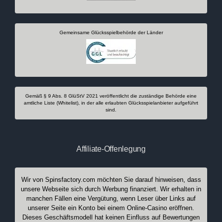
Gemeinsame Glücksspielbehörde der Länder
Gemäß § 9 Abs. 8 GlüStV 2021 veröffentlicht die zuständige Behörde eine
amtliche Liste (Whitelist), in der alle erlaubten Glücksspielanbieter aufgeführt
sind.
Affiliate-Offenlegung
Wir von Spinsfactory.com möchten Sie darauf hinweisen, dass
unsere Webseite sich durch Werbung finanziert. Wir erhalten in
manchen Fällen eine Vergütung, wenn Leser über Links auf
unserer Seite ein Konto bei einem Online-Casino eröffnen.
Dieses Geschäftsmodell hat keinen Einfluss auf Bewertungen