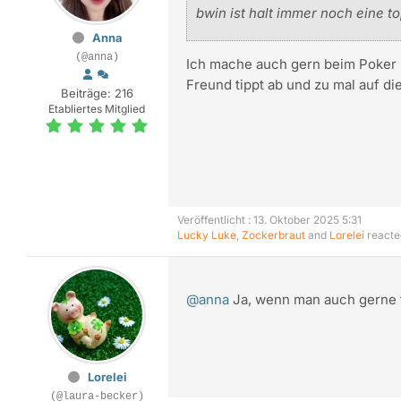
bwin ist halt immer noch eine t
Anna
(@anna)
Ich mache auch gern beim Poker mi
Freund tippt ab und zu mal auf d
Beiträge: 216
Etabliertes Mitglied
Veröffentlicht : 13. Oktober 2025 5:31
Lucky Luke
,
Zockerbraut
and
Lorelei
reacte
@anna
Ja, wenn man auch gerne t
Lorelei
(@laura-becker)