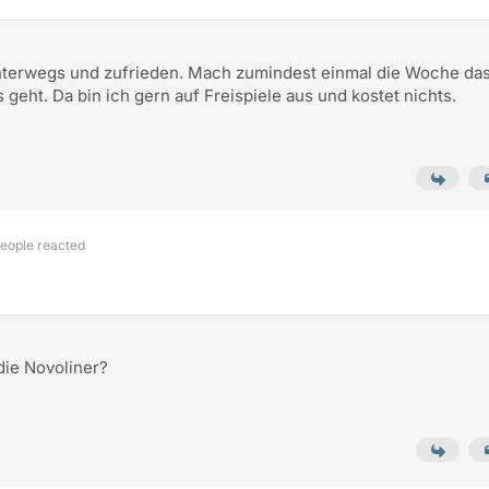
unterwegs und zufrieden. Mach zumindest einmal die Woche da
geht. Da bin ich gern auf Freispiele aus und kostet nichts.
eople reacted
die Novoliner?