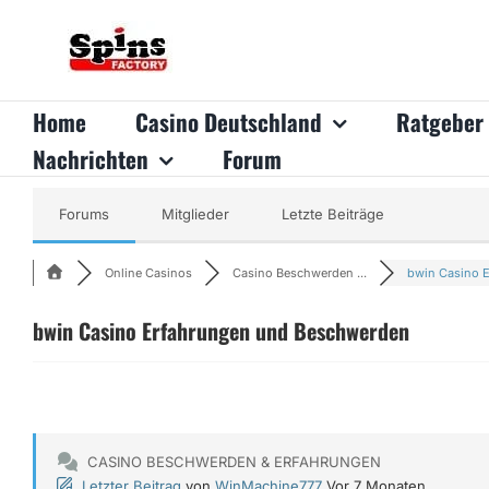
Zum
Inhalt
springen
Home
Casino Deutschland
Ratgeber
Nachrichten
Forum
Forums
Mitglieder
Letzte Beiträge
Online Casinos
Casino Beschwerden ...
bwin Casino Er
bwin Casino Erfahrungen und Beschwerden
CASINO BESCHWERDEN & ERFAHRUNGEN
Letzter Beitrag
von
WinMachine777
Vor 7 Monaten