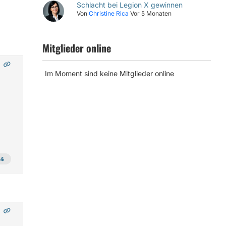
Schlacht bei Legion X gewinnen
Von
Christine Rica
Vor 5 Monaten
Mitglieder online
Im Moment sind keine Mitglieder online