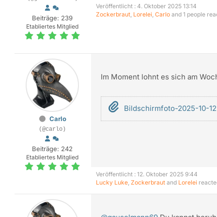
Veröffentlicht : 4. Oktober 2025 13:14
Zockerbraut
,
Lorelei
,
Carlo
and 1 people rea
Beiträge: 239
Etabliertes Mitglied
Im Moment lohnt es sich am Woch
Bildschirmfoto-2025-10-12
Carlo
(@carlo)
Beiträge: 242
Etabliertes Mitglied
Veröffentlicht : 12. Oktober 2025 9:44
Lucky Luke
,
Zockerbraut
and
Lorelei
reacte