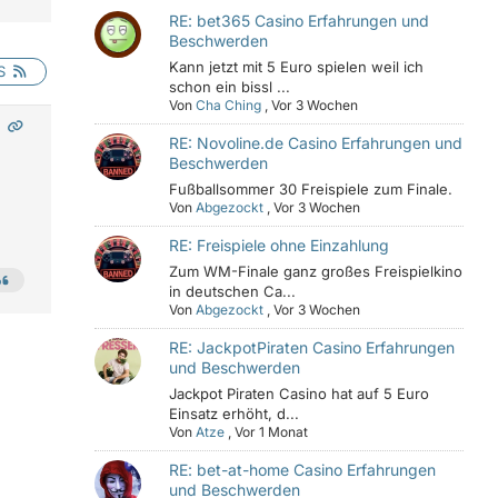
RE: bet365 Casino Erfahrungen und
Beschwerden
Kann jetzt mit 5 Euro spielen weil ich
S
schon ein bissl ...
Von
Cha Ching
,
Vor 3 Wochen
RE: Novoline.de Casino Erfahrungen und
Beschwerden
Fußballsommer 30 Freispiele zum Finale.
Von
Abgezockt
,
Vor 3 Wochen
RE: Freispiele ohne Einzahlung
Zum WM-Finale ganz großes Freispielkino
in deutschen Ca...
Von
Abgezockt
,
Vor 3 Wochen
RE: JackpotPiraten Casino Erfahrungen
und Beschwerden
Jackpot Piraten Casino hat auf 5 Euro
Einsatz erhöht, d...
Von
Atze
,
Vor 1 Monat
RE: bet-at-home Casino Erfahrungen
und Beschwerden