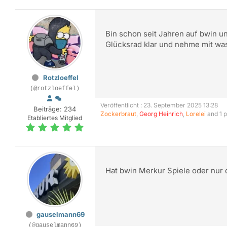
Bin schon seit Jahren auf bwin 
Glücksrad klar und nehme mit was 
Rotzloeffel
(@rotzloeffel)
Veröffentlicht : 23. September 2025 13:28
Beiträge: 234
Zockerbraut
,
Georg Heinrich
,
Lorelei
and 1 p
Etabliertes Mitglied
Hat bwin Merkur Spiele oder nur 
gauselmann69
(@gauselmann69)