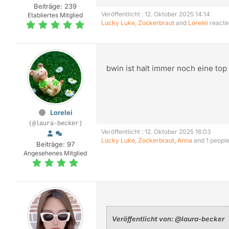
Beiträge: 239
Veröffentlicht : 12. Oktober 2025 14:14
Etabliertes Mitglied
Lucky Luke
,
Zockerbraut
and
Lorelei
reacte
bwin ist halt immer noch eine to
Lorelei
(@laura-becker)
Veröffentlicht : 12. Oktober 2025 16:03
Lucky Luke
,
Zockerbraut
,
Anna
and 1 people
Beiträge: 97
Angesehenes Mitglied
Veröffentlicht von: @laura-becker