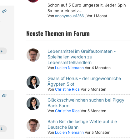
Schon auf 5 Euro umgestellt. Jeder Spin
5x mehr einsetz...
Von
anonymous1366
,
Vor 1 Monat
s
Neuste Themen im Forum
Lebensmittel im Greifautomaten -
Spielhallen werden zu
Lebensmittelhändlern
Von
Lucien Niemann
Vor 4 Monaten
Gears of Horus - der ungewöhnliche
Ägypten Slot
Von
Christine Rica
Vor 5 Monaten
Glücksschweinchen suchen bei Piggy
Bank Farm
Von
Christine Rica
Vor 5 Monaten
Bahn Bet die lustige Wette auf die
Deutsche Bahn
Von
Lucien Niemann
Vor 5 Monaten