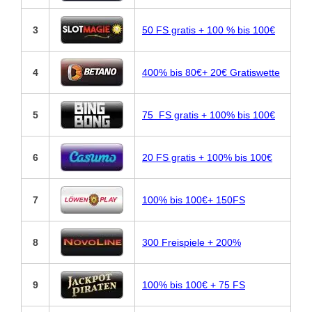
3
50 FS gratis + 100 % bis 100€
4
400% bis 80€+ 20€ Gratiswette
5
75 FS gratis + 100% bis 100€
6
20 FS gratis + 100% bis 100€
7
100% bis 100€+ 150FS
8
300 Freispiele + 200%
9
100% bis 100€ + 75 FS