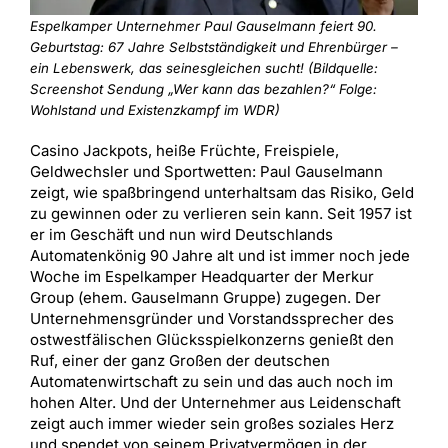
Espelkamper Unternehmer Paul Gauselmann feiert 90.
Geburtstag: 67 Jahre Selbstständigkeit und Ehrenbürger –
ein Lebenswerk, das seinesgleichen sucht! (Bildquelle:
Screenshot Sendung „Wer kann das bezahlen?“ Folge:
Wohlstand und Existenzkampf im WDR)
Casino Jackpots, heiße Früchte, Freispiele,
Geldwechsler und Sportwetten: Paul Gauselmann
zeigt, wie spaßbringend unterhaltsam das Risiko, Geld
zu gewinnen oder zu verlieren sein kann. Seit 1957 ist
er im Geschäft und nun wird Deutschlands
Automatenkönig 90 Jahre alt und ist immer noch jede
Woche im Espelkamper Headquarter der Merkur
Group (ehem. Gauselmann Gruppe) zugegen. Der
Unternehmensgründer und Vorstandssprecher des
ostwestfälischen Glücksspielkonzerns genießt den
Ruf, einer der ganz Großen der deutschen
Automatenwirtschaft zu sein und das auch noch im
hohen Alter. Und der Unternehmer aus Leidenschaft
zeigt auch immer wieder sein großes soziales Herz
und spendet von seinem Privatvermögen in der