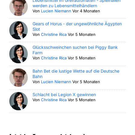
Lebensmittel im Greifautomaten - Spielhallen
werden zu Lebensmittelhändlern
Von
Lucien Niemann
Vor 4 Monaten
Gears of Horus - der ungewöhnliche Ägypten
Slot
Von
Christine Rica
Vor 5 Monaten
Glücksschweinchen suchen bei Piggy Bank
Farm
Von
Christine Rica
Vor 5 Monaten
Bahn Bet die lustige Wette auf die Deutsche
Bahn
Von
Lucien Niemann
Vor 5 Monaten
Schlacht bei Legion X gewinnen
Von
Christine Rica
Vor 5 Monaten