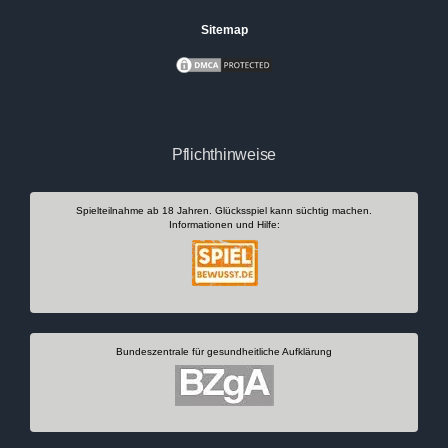
Sitemap
Pflichthinweise
Spielteilnahme ab 18 Jahren. Glücksspiel kann süchtig machen.
Informationen und Hilfe:
Bundeszentrale für gesundheitliche Aufklärung