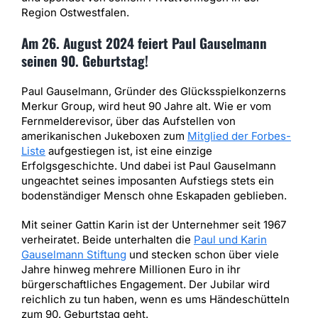
Region Ostwestfalen.
Am 26. August 2024 feiert Paul Gauselmann
seinen 90. Geburtstag!
Paul Gauselmann, Gründer des Glücksspielkonzerns
Merkur Group, wird heut 90 Jahre alt. Wie er vom
Fernmelderevisor, über das Aufstellen von
amerikanischen Jukeboxen zum
Mitglied der Forbes-
Liste
aufgestiegen ist, ist eine einzige
Erfolgsgeschichte. Und dabei ist Paul Gauselmann
ungeachtet seines imposanten Aufstiegs stets ein
bodenständiger Mensch ohne Eskapaden geblieben.
Mit seiner Gattin Karin ist der Unternehmer seit 1967
verheiratet. Beide unterhalten die
Paul und Karin
Gauselmann Stiftung
und stecken schon über viele
Jahre hinweg mehrere Millionen Euro in ihr
bürgerschaftliches Engagement. Der Jubilar wird
reichlich zu tun haben, wenn es ums Händeschütteln
zum 90. Geburtstag geht.