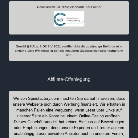
Gemeinsame Glücksspielbehörde der Länder
Gemäß § 9 Abs. 8 GlüStV 2021 veröffentlicht die zuständige Behörde eine
amtliche Liste (Whitelist), in der alle erlaubten Glücksspielanbieter aufgeführt
sind.
Affiliate-Offenlegung
Wir von Spinsfactory.com möchten Sie darauf hinweisen, dass
unsere Webseite sich durch Werbung finanziert. Wir erhalten in
manchen Fällen eine Vergütung, wenn Leser über Links auf
unserer Seite ein Konto bei einem Online-Casino eröffnen.
Dieses Geschäftsmodell hat keinen Einfluss auf Bewertungen
oder Empfehlungen, denn unsere Experten und Tester agieren
unabhängig. Leser bewerten Anbieter auch in unserem Forum,