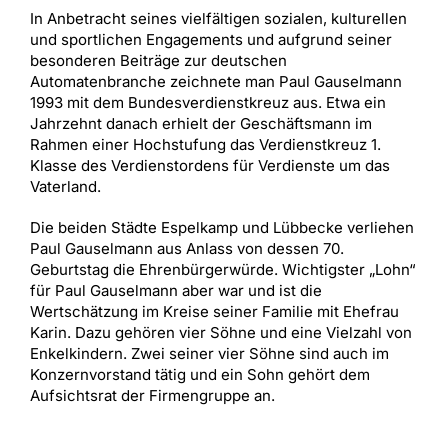
In Anbetracht seines vielfältigen sozialen, kulturellen
und sportlichen Engagements und aufgrund seiner
besonderen Beiträge zur deutschen
Automatenbranche zeichnete man Paul Gauselmann
1993 mit dem Bundesverdienstkreuz aus. Etwa ein
Jahrzehnt danach erhielt der Geschäftsmann im
Rahmen einer Hochstufung das Verdienstkreuz 1.
Klasse des Verdienstordens für Verdienste um das
Vaterland.
Die beiden Städte Espelkamp und Lübbecke verliehen
Paul Gauselmann aus Anlass von dessen 70.
Geburtstag die Ehrenbürgerwürde. Wichtigster „Lohn“
für Paul Gauselmann aber war und ist die
Wertschätzung im Kreise seiner Familie mit Ehefrau
Karin. Dazu gehören vier Söhne und eine Vielzahl von
Enkelkindern. Zwei seiner vier Söhne sind auch im
Konzernvorstand tätig und ein Sohn gehört dem
Aufsichtsrat der Firmengruppe an.