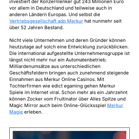
investiert der Konzernlenker gut 243 Millionen Euro
vor allem in Deutschland und teilweise auch in
anderen Ländern Europas. Und selbst die
Vertriebsgesellschaft adp Merkur
hat nunmehr seit
über 52 Jahren Bestand.
Nicht viele Unternehmen und deren Gründer können
heutzutage auf solch eine Entwicklung zurückblicken.
Die international aufgestellte Unternehmensgruppe ist
längst nicht mehr nur ein Automatenbetrieb.
Milliardenumsätze aus unterschiedlichen
Geschäftsfeldern bringen auch zunehmend steigende
Einnahmen aus Merkur Online Casinos. Mit
Tochterfirmen wie edict egaming gehen Merkur
Spiele im Internet viral. Schon mehr als ein Jahrzehnt
können Zocker vom Fruitinator über Alles Spitze und
Magic Mirror auch beim Online-Glücksspiel
Merkur
Magie
erleben.