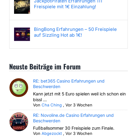
JackpotPiraten Erfahrungen 111
Freispiele mit 1€ Einzahlung!
BingBong Erfahrungen – 50 Freispiele
auf Sizzling Hot ab 1€!
Neuste Beiträge im Forum
RE: bet365 Casino Erfahrungen und
Beschwerden
Kann jetzt mit 5 Euro spielen weil ich schon ein
bissl ...
Von
Cha Ching
,
Vor 3 Wochen
RE: Novoline.de Casino Erfahrungen und
Beschwerden
Fußballsommer 30 Freispiele zum Finale.
Von
Abgezockt
,
Vor 3 Wochen