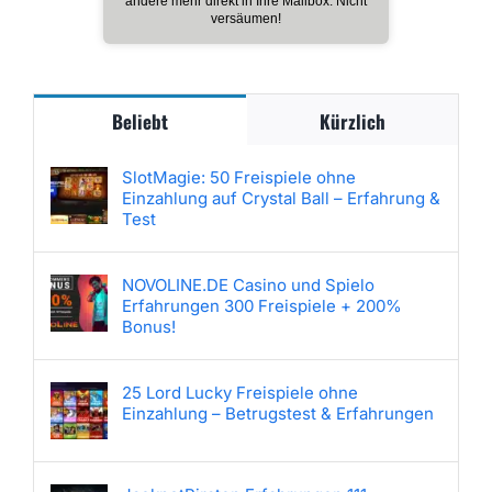
andere mehr direkt in Ihre Mailbox. Nicht
versäumen!
Beliebt
Kürzlich
SlotMagie: 50 Freispiele ohne
Einzahlung auf Crystal Ball – Erfahrung &
Test
NOVOLINE.DE Casino und Spielo
Erfahrungen 300 Freispiele + 200%
Bonus!
25 Lord Lucky Freispiele ohne
Einzahlung – Betrugstest & Erfahrungen