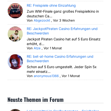
RE: Freispiele ohne Einzahlung
Zum WM-Finale ganz großes Freispielkino in
deutschen Ca...
Von
Abgezockt
,
Vor 3 Wochen
RE: JackpotPiraten Casino Erfahrungen und
Beschwerden
Jackpot Piraten Casino hat auf 5 Euro Einsatz
erhöht, d...
Von
Atze
,
Vor 1 Monat
RE: bet-at-home Casino Erfahrungen und
Beschwerden
Schon auf 5 Euro umgestellt. Jeder Spin 5x
mehr einsetz...
Von
anonymous1366
,
Vor 1 Monat
Neuste Themen im Forum