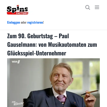
Zum
Inhalt
springen
Einloggen
oder
registrieren
!
Zum 90. Geburtstag – Paul
Gauselmann: von Musikautomaten zum
Glücksspiel-Unternehmer