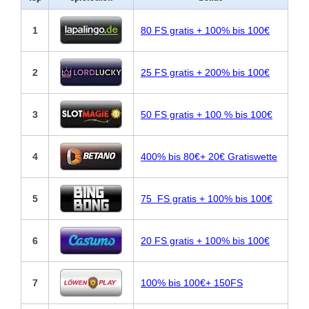
1
80 FS gratis + 100% bis 100€
2
25 FS gratis + 200% bis 100€
3
50 FS gratis + 100 % bis 100€
4
400% bis 80€+ 20€ Gratiswette
5
75 FS gratis + 100% bis 100€
6
20 FS gratis + 100% bis 100€
7
100% bis 100€+ 150FS