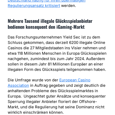
Deutschland häufig für ihren übermäßigen
Regulierungsansatz kritisiert
werden.
Mehrere Tausend illegale Glücksspielanbieter
bedienen konsequent den iGaming-Markt
Das Forschungsunternehmen Yield Sec ist zu dem
Schluss gekommen, dass derzeit 6200 illegale Online
Casinos die 27 Mitgliedstaaten ins Visier nehmen und
etwa 118 Millionen Menschen in Europa Glücksspielen
nachgehen, zumindest bis zum Jahr 2024. Außerdem
sollen in diesem Jahr 81 Millionen Europäer an einer
illegalen Form des Glücksspiels teilgenommen haben.
Die Umfrage wurde von der
European Casino
Association
in Auftrag gegeben und zeigt deutlich die
anhaltenden Probleme des Glücksspielmarktes in
Europa. Ungeachtet guter Ansätze und konsequenter
Sperrung illegaler Anbieter floriert der Offshore-
Markt, und die Regulierung hat seine Dominanz nicht
wirklich einschränken können.