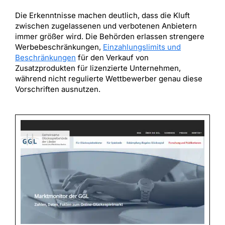
Die Erkenntnisse machen deutlich, dass die Kluft
zwischen zugelassenen und verbotenen Anbietern
immer größer wird. Die Behörden erlassen strengere
Werbebeschränkungen,
Einzahlungslimits und
Beschränkungen
für den Verkauf von
Zusatzprodukten für lizenzierte Unternehmen,
während nicht regulierte Wettbewerber genau diese
Vorschriften ausnutzen.