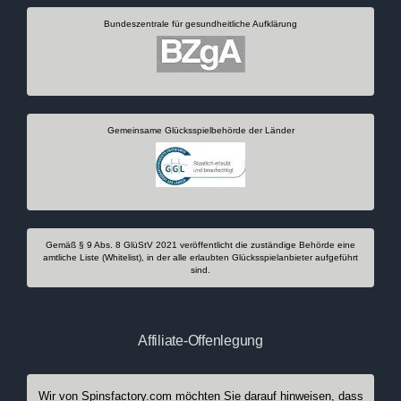
Bundeszentrale für gesundheitliche Aufklärung
Gemeinsame Glücksspielbehörde der Länder
Gemäß § 9 Abs. 8 GlüStV 2021 veröffentlicht die zuständige Behörde eine
amtliche Liste (Whitelist), in der alle erlaubten Glücksspielanbieter aufgeführt
sind.
Affiliate-Offenlegung
Wir von Spinsfactory.com möchten Sie darauf hinweisen, dass