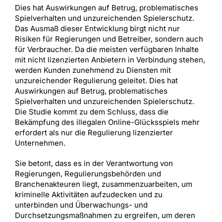
Dies hat Auswirkungen auf Betrug, problematisches
Spielverhalten und unzureichenden Spielerschutz.
Das Ausmaß dieser Entwicklung birgt nicht nur
Risiken für Regierungen und Betreiber, sondern auch
für Verbraucher. Da die meisten verfügbaren Inhalte
mit nicht lizenzierten Anbietern in Verbindung stehen,
werden Kunden zunehmend zu Diensten mit
unzureichender Regulierung geleitet. Dies hat
Auswirkungen auf Betrug, problematisches
Spielverhalten und unzureichenden Spielerschutz.
Die Studie kommt zu dem Schluss, dass die
Bekämpfung des illegalen Online-Glücksspiels mehr
erfordert als nur die Regulierung lizenzierter
Unternehmen.
Sie betont, dass es in der Verantwortung von
Regierungen, Regulierungsbehörden und
Branchenakteuren liegt, zusammenzuarbeiten, um
kriminelle Aktivitäten aufzudecken und zu
unterbinden und Überwachungs- und
Durchsetzungsmaßnahmen zu ergreifen, um deren