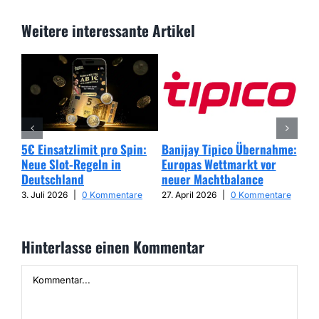
Weitere interessante Artikel
5€ Einsatzlimit pro Spin:
Banijay Tipico Übernahme:
Wer
Neue Slot-Regeln in
Europas Wettmarkt vor
Glü
Deutschland
neuer Machtbalance
har
Cap
3. Juli 2026
|
0 Kommentare
27. April 2026
|
0 Kommentare
25. 
Hinterlasse einen Kommentar
Kommentar