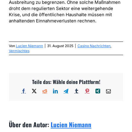
Ausbreitung zu begrenzen. Ohne solche Maßnahmen
droht dem regulierten Sektor eine weitergehende
Krise, und die öffentlichen Haushalte müssen mit
anhaltenden Einnahmeverlusten rechnen.
Von
Lucien Niemann
|
31. August 2025
|
Casino Nachrichten
,
Vermischtes
Teile das: Wähle deine Plattform!
Facebook
X
Reddit
LinkedIn
Telegram
Tumblr
Pinterest
Xing
E-
Mail
Über den Autor:
Lucien Niemann