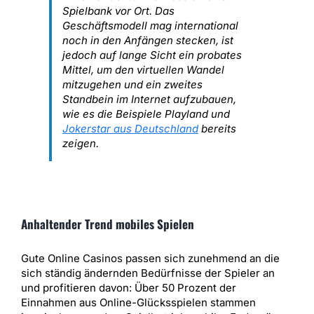
Spielbank vor Ort. Das
Geschäftsmodell mag international
noch in den Anfängen stecken, ist
jedoch auf lange Sicht ein probates
Mittel, um den virtuellen Wandel
mitzugehen und ein zweites
Standbein im Internet aufzubauen,
wie es die Beispiele Playland und
Jokerstar aus Deutschland
bereits
zeigen.
Anhaltender Trend mobiles Spielen
Gute Online Casinos passen sich zunehmend an die
sich ständig ändernden Bedürfnisse der Spieler an
und profitieren davon: Über 50 Prozent der
Einnahmen aus Online-Glücksspielen stammen