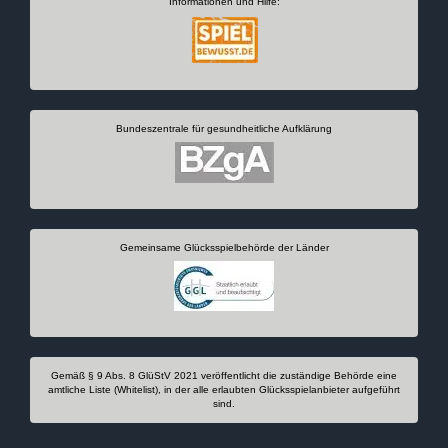
Informationen und Hilfe:
Bundeszentrale für gesundheitliche Aufklärung
Gemeinsame Glücksspielbehörde der Länder
Gemäß § 9 Abs. 8 GlüStV 2021 veröffentlicht die zuständige Behörde eine
amtliche Liste (Whitelist), in der alle erlaubten Glücksspielanbieter aufgeführt
sind.