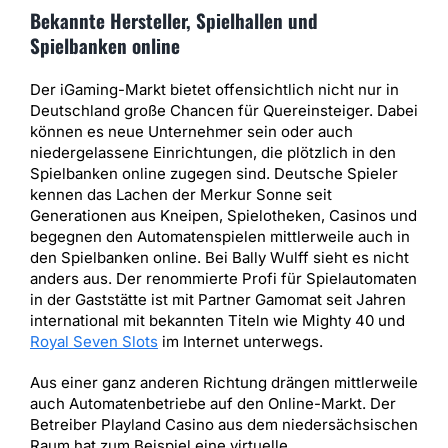
Bekannte Hersteller, Spielhallen und
Spielbanken online
Der iGaming-Markt bietet offensichtlich nicht nur in
Deutschland große Chancen für Quereinsteiger. Dabei
können es neue Unternehmer sein oder auch
niedergelassene Einrichtungen, die plötzlich in den
Spielbanken online zugegen sind. Deutsche Spieler
kennen das Lachen der Merkur Sonne seit
Generationen aus Kneipen, Spielotheken, Casinos und
begegnen den Automatenspielen mittlerweile auch in
den Spielbanken online. Bei Bally Wulff sieht es nicht
anders aus. Der renommierte Profi für Spielautomaten
in der Gaststätte ist mit Partner Gamomat seit Jahren
international mit bekannten Titeln wie Mighty 40 und
Royal Seven Slots
im Internet unterwegs.
Aus einer ganz anderen Richtung drängen mittlerweile
auch Automatenbetriebe auf den Online-Markt. Der
Betreiber Playland Casino aus dem niedersächsischen
Raum hat zum Beispiel eine virtuelle