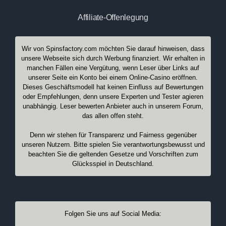
Affiliate-Offenlegung
Wir von Spinsfactory.com möchten Sie darauf hinweisen, dass
unsere Webseite sich durch Werbung finanziert. Wir erhalten in
manchen Fällen eine Vergütung, wenn Leser über Links auf
unserer Seite ein Konto bei einem Online-Casino eröffnen.
Dieses Geschäftsmodell hat keinen Einfluss auf Bewertungen
oder Empfehlungen, denn unsere Experten und Tester agieren
unabhängig. Leser bewerten Anbieter auch in unserem Forum,
das allen offen steht.
Denn wir stehen für Transparenz und Fairness gegenüber
unseren Nutzern. Bitte spielen Sie verantwortungsbewusst und
beachten Sie die geltenden Gesetze und Vorschriften zum
Glücksspiel in Deutschland.
Folgen Sie uns auf Social Media: