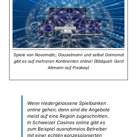
Spiele von Novomatic, Gauselmann und selbst Gamomat
gibt es auf mehreren Kontinenten online! (Bildquell: Gerd
Altmann auf Pixabay)
Wenn niedergelassene Spielbanken
online gehen, dann sind die Angebote
meist auf eine Region zugeschnitten.
In Schweizer Casinos online gibt es
zum Beispiel ausnahmslos Betreiber
mit einer echten konzessionierten