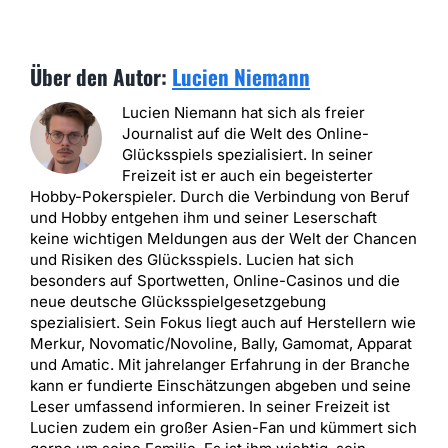
Über den Autor:
Lucien Niemann
Lucien Niemann hat sich als freier
Journalist auf die Welt des Online-
Glücksspiels spezialisiert. In seiner
Freizeit ist er auch ein begeisterter
Hobby-Pokerspieler. Durch die Verbindung von Beruf
und Hobby entgehen ihm und seiner Leserschaft
keine wichtigen Meldungen aus der Welt der Chancen
und Risiken des Glücksspiels. Lucien hat sich
besonders auf Sportwetten, Online-Casinos und die
neue deutsche Glücksspielgesetzgebung
spezialisiert. Sein Fokus liegt auch auf Herstellern wie
Merkur, Novomatic/Novoline, Bally, Gamomat, Apparat
und Amatic. Mit jahrelanger Erfahrung in der Branche
kann er fundierte Einschätzungen abgeben und seine
Leser umfassend informieren. In seiner Freizeit ist
Lucien zudem ein großer Asien-Fan und kümmert sich