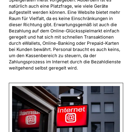
natürlich auch eine Platzfrage, wie viele Geräte
aufgestellt werden können. Eine Website bietet mehr
Raum für Vielfalt, da es keine Einschränkungen in
dieser Richtung gibt. Erwartungsgemäß ist auch die
Bezahlung auf dem Online-Glücksspielmarkt einfach
geregelt und hat sich mit schnellen Transaktionen
durch eWallets, Online-Banking oder Prepaid-Karten
bei Kunden bewährt. Personal braucht es auch keins,
um den Kassenbereich zu steuern, da der
Zahlungsprozess im Internet durch die Bezahldienste
weitgehend selbst geregelt wird.