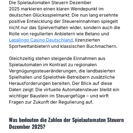
Die Spielautomaten Steuern Dezember
2025 markieren einen klaren Wendepunkt im
deutschen Glücksspielmarkt: Die nun lang ersehnte
positive Entwicklung der Steuereinnahmen spiegelt
nicht nur das Spielverhalten wider, sondern auch die
Rolle von regulierten Anbietern wie Betano und
Lapalingo Casino Deutschland
, lizenzierten
Sportwettanbietern und klassischen Buchmachern.
Gleichzeitig stehen steigende Einnahmen aus
Spielautomaten im Kontrast zu regionalen
Vergnügungssteueränderungen, die landbasierten
Spielhallen und Spielothek-Betreibern zusätzliche
Herausforderungen bereiten. Der Blick auf diese
Daten zeigt: Die virtuelle Automatensteuer bleibt ein
wichtiger Baustein im Steuergefüge – und wirft
Fragen zur Zukunft der Regulierung auf.
Was bedeuten die Zahlen der Spielautomaten Steuern
Dezember 2025?