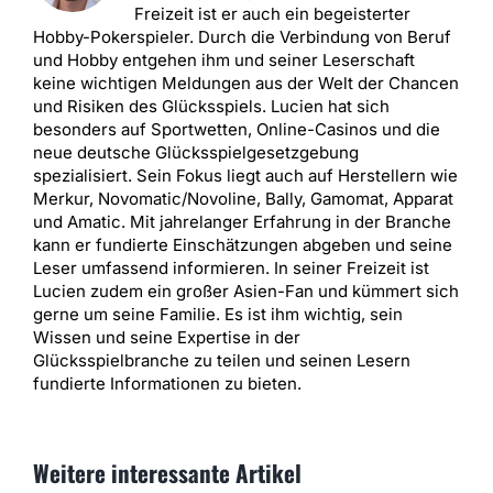
Freizeit ist er auch ein begeisterter
Hobby-Pokerspieler. Durch die Verbindung von Beruf
und Hobby entgehen ihm und seiner Leserschaft
keine wichtigen Meldungen aus der Welt der Chancen
und Risiken des Glücksspiels. Lucien hat sich
besonders auf Sportwetten, Online-Casinos und die
neue deutsche Glücksspielgesetzgebung
spezialisiert. Sein Fokus liegt auch auf Herstellern wie
Merkur, Novomatic/Novoline, Bally, Gamomat, Apparat
und Amatic. Mit jahrelanger Erfahrung in der Branche
kann er fundierte Einschätzungen abgeben und seine
Leser umfassend informieren. In seiner Freizeit ist
Lucien zudem ein großer Asien-Fan und kümmert sich
gerne um seine Familie. Es ist ihm wichtig, sein
Wissen und seine Expertise in der
Glücksspielbranche zu teilen und seinen Lesern
fundierte Informationen zu bieten.
Weitere interessante Artikel