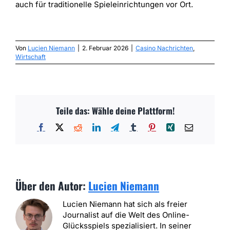
auch für traditionelle Spieleinrichtungen vor Ort.
Von
Lucien Niemann
|
2. Februar 2026
|
Casino Nachrichten
,
Wirtschaft
Teile das: Wähle deine Plattform!
Facebook
X
Reddit
LinkedIn
Telegram
Tumblr
Pinterest
Xing
E-
Mail
Über den Autor:
Lucien Niemann
Lucien Niemann hat sich als freier
Journalist auf die Welt des Online-
Glücksspiels spezialisiert. In seiner