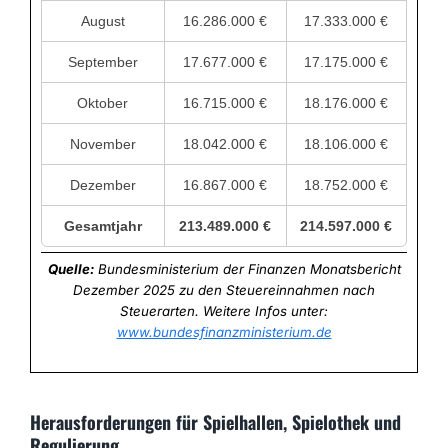
August
16.286.000 €
17.333.000 €
September
17.677.000 €
17.175.000 €
Oktober
16.715.000 €
18.176.000 €
November
18.042.000 €
18.106.000 €
Dezember
16.867.000 €
18.752.000 €
Gesamtjahr
213.489.000 €
214.597.000 €
Quelle:
Bundesministerium der Finanzen Monatsbericht
Dezember 2025 zu den Steuereinnahmen nach
Steuerarten. Weitere Infos unter:
www.bundesfinanzministerium.de
Herausforderungen für Spielhallen, Spielothek und
Regulierung