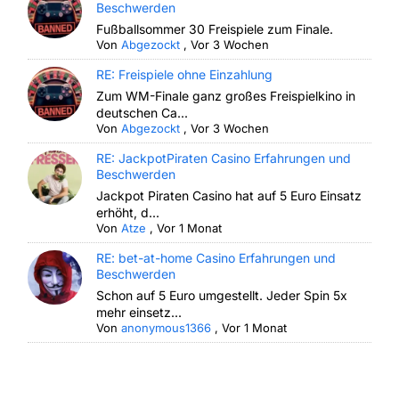
Beschwerden
Fußballsommer 30 Freispiele zum Finale.
Von
Abgezockt
,
Vor 3 Wochen
RE: Freispiele ohne Einzahlung
Zum WM-Finale ganz großes Freispielkino in
deutschen Ca...
Von
Abgezockt
,
Vor 3 Wochen
RE: JackpotPiraten Casino Erfahrungen und
Beschwerden
Jackpot Piraten Casino hat auf 5 Euro Einsatz
erhöht, d...
Von
Atze
,
Vor 1 Monat
RE: bet-at-home Casino Erfahrungen und
Beschwerden
Schon auf 5 Euro umgestellt. Jeder Spin 5x
mehr einsetz...
Von
anonymous1366
,
Vor 1 Monat