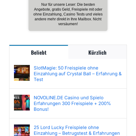
Nur für unsere Leser: Die besten
Angebote, gratis Geld, Freispiele mit oder
ohne Einzahlung, Casino Tests und vieles
andere mehr direkt in Ihre Mailbox. Nicht
versäumen!
Beliebt
Kürzlich
SlotMagie: 50 Freispiele ohne
Einzahlung auf Crystal Ball – Erfahrung &
Test
NOVOLINE.DE Casino und Spielo
Erfahrungen 300 Freispiele + 200%
Bonus!
25 Lord Lucky Freispiele ohne
Einzahlung – Betrugstest & Erfahrungen