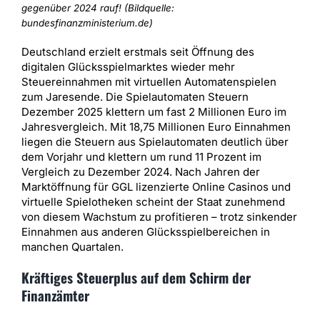
gegenüber 2024 rauf! (Bildquelle:
bundesfinanzministerium.de)
Deutschland erzielt erstmals seit Öffnung des
digitalen Glücksspielmarktes wieder mehr
Steuereinnahmen mit virtuellen Automatenspielen
zum Jaresende. Die Spielautomaten Steuern
Dezember 2025 klettern um fast 2 Millionen Euro im
Jahresvergleich. Mit 18,75 Millionen Euro Einnahmen
liegen die Steuern aus Spielautomaten deutlich über
dem Vorjahr und klettern um rund 11 Prozent im
Vergleich zu Dezember 2024. Nach Jahren der
Marktöffnung für GGL lizenzierte Online Casinos und
virtuelle Spielotheken scheint der Staat zunehmend
von diesem Wachstum zu profitieren – trotz sinkender
Einnahmen aus anderen Glücksspielbereichen in
manchen Quartalen.
Kräftiges Steuerplus auf dem Schirm der
Finanzämter