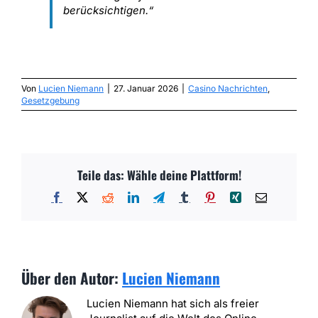
berücksichtigen.“
Von
Lucien Niemann
|
27. Januar 2026
|
Casino Nachrichten
,
Gesetzgebung
Teile das: Wähle deine Plattform!
Facebook
X
Reddit
LinkedIn
Telegram
Tumblr
Pinterest
Xing
E-
Mail
Über den Autor:
Lucien Niemann
Lucien Niemann hat sich als freier