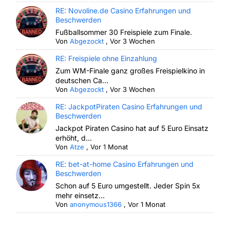
RE: Novoline.de Casino Erfahrungen und
Beschwerden
Fußballsommer 30 Freispiele zum Finale.
Von
Abgezockt
,
Vor 3 Wochen
RE: Freispiele ohne Einzahlung
Zum WM-Finale ganz großes Freispielkino in
deutschen Ca...
Von
Abgezockt
,
Vor 3 Wochen
RE: JackpotPiraten Casino Erfahrungen und
Beschwerden
Jackpot Piraten Casino hat auf 5 Euro Einsatz
erhöht, d...
Von
Atze
,
Vor 1 Monat
RE: bet-at-home Casino Erfahrungen und
Beschwerden
Schon auf 5 Euro umgestellt. Jeder Spin 5x
mehr einsetz...
Von
anonymous1366
,
Vor 1 Monat