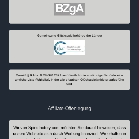
Gemeinsame Glücksspielbehörde der Länder
Gemäß § 9 Abs. 8 GlüStV 2021 veröffentlicht die zuständige Behörde eine
amtliche Liste (Whitelist), in der alle erlaubten Glücksspielanbieter aufgeführt
sind.
Affiliate-Offenlegung
Wir von Spinsfactory.com möchten Sie darauf hinweisen, dass
unsere Webseite sich durch Werbung finanziert. Wir erhalten in