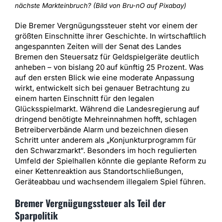
nächste Markteinbruch? (Bild von Bru-nO auf Pixabay)
Die Bremer Vergnügungssteuer steht vor einem der
größten Einschnitte ihrer Geschichte. In wirtschaftlich
angespannten Zeiten will der Senat des Landes
Bremen den Steuersatz für Geldspielgeräte deutlich
anheben – von bislang 20 auf künftig 25 Prozent. Was
auf den ersten Blick wie eine moderate Anpassung
wirkt, entwickelt sich bei genauer Betrachtung zu
einem harten Einschnitt für den legalen
Glücksspielmarkt. Während die Landesregierung auf
dringend benötigte Mehreinnahmen hofft, schlagen
Betreiberverbände Alarm und bezeichnen diesen
Schritt unter anderem als „Konjunkturprogramm für
den Schwarzmarkt“. Besonders im hoch regulierten
Umfeld der Spielhallen könnte die geplante Reform zu
einer Kettenreaktion aus Standortschließungen,
Geräteabbau und wachsendem illegalem Spiel führen.
Bremer Vergnügungssteuer als Teil der
Sparpolitik