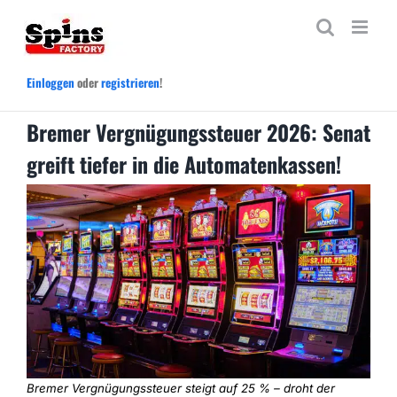
Zum
Inhalt
springen
Einloggen
oder
registrieren
!
Bremer Vergnügungssteuer 2026: Senat
greift tiefer in die Automatenkassen!
Bremer Vergnügungssteuer steigt auf 25 % – droht der