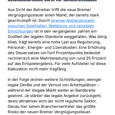
Aus Sicht der Betreiber trifft die neue Bremer
Vergnügungssteuer einen Markt, der bereits stark
geschrumpft ist. Durch
strenge Abstandsregeln
zwischen Spielhallen, Wettbüros und sensiblen
Einrichtungen
ist in den vergangenen Jahren ein
Großteil der legalen Standorte weggefallen. Was übrig
blieb, trägt bereits eine hohe Last aus Regulierung,
Personal-, Energie- und Lizenzkosten. Eine Erhöhung
des Steuersatzes um fünf Prozentpunkte bedeutet
rechnerisch eine Mehrbelastung von rund 25 Prozent
auf das Einspielergebnis. Für viele Aufsteller ist diese
Kalkulation nicht mehr tragfähig.
In der Folge drohen weitere Schließungen, weniger
legale Geräte und der Verlust von Arbeitsplätzen –
während der illegale Markt weiter an Bandbreite
gewinnt. Je stärker das legale Angebot zurückgeht,
desto attraktiver wird der nicht regulierte Sektor.
Genau hier sehen Branchenvertreter das größte
Risiko der neuen Bremer Vergnügungssteuer.