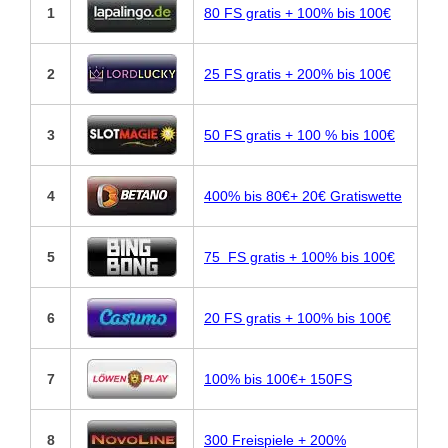
1
80 FS gratis + 100% bis 100€
2
25 FS gratis + 200% bis 100€
3
50 FS gratis + 100 % bis 100€
4
400% bis 80€+ 20€ Gratiswette
5
75 FS gratis + 100% bis 100€
6
20 FS gratis + 100% bis 100€
7
100% bis 100€+ 150FS
8
300 Freispiele + 200%