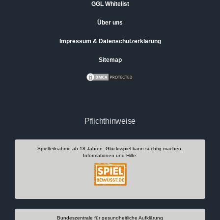
GGL Whitelist
Über uns
Impressum & Datenschutzerklärung
Sitemap
Pflichthinweise
Spielteilnahme ab 18 Jahren. Glücksspiel kann süchtig machen.
Informationen und Hilfe:
Bundeszentrale für gesundheitliche Aufklärung