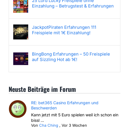
25 Lord Lucky Freispiele ohne
Einzahlung – Betrugstest & Erfahrungen
JackpotPiraten Erfahrungen 111
Freispiele mit 1€ Einzahlung!
BingBong Erfahrungen – 50 Freispiele
auf Sizzling Hot ab 1€!
Neuste Beiträge im Forum
RE: bet365 Casino Erfahrungen und
Beschwerden
Kann jetzt mit 5 Euro spielen weil ich schon ein
bissl ...
Von
Cha Ching
,
Vor 3 Wochen