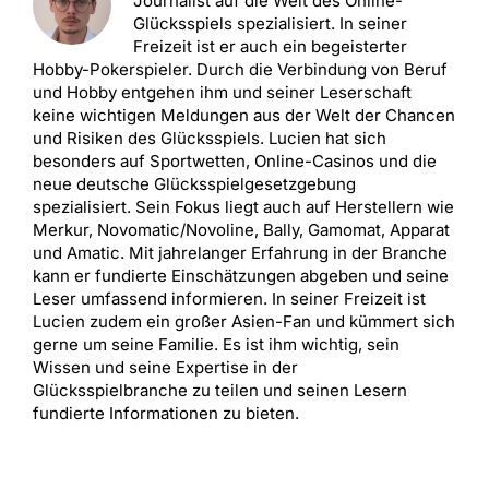
Journalist auf die Welt des Online-
Glücksspiels spezialisiert. In seiner
Freizeit ist er auch ein begeisterter
Hobby-Pokerspieler. Durch die Verbindung von Beruf
und Hobby entgehen ihm und seiner Leserschaft
keine wichtigen Meldungen aus der Welt der Chancen
und Risiken des Glücksspiels. Lucien hat sich
besonders auf Sportwetten, Online-Casinos und die
neue deutsche Glücksspielgesetzgebung
spezialisiert. Sein Fokus liegt auch auf Herstellern wie
Merkur, Novomatic/Novoline, Bally, Gamomat, Apparat
und Amatic. Mit jahrelanger Erfahrung in der Branche
kann er fundierte Einschätzungen abgeben und seine
Leser umfassend informieren. In seiner Freizeit ist
Lucien zudem ein großer Asien-Fan und kümmert sich
gerne um seine Familie. Es ist ihm wichtig, sein
Wissen und seine Expertise in der
Glücksspielbranche zu teilen und seinen Lesern
fundierte Informationen zu bieten.