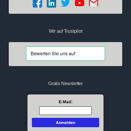
Wir auf Trustpilot
Gratis Newsletter
E-Mail: