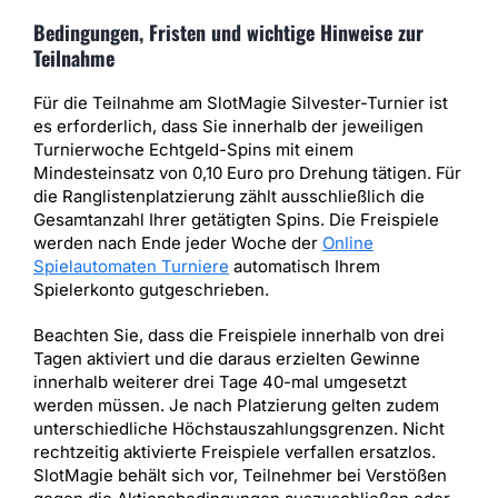
Bedingungen, Fristen und wichtige Hinweise zur
Teilnahme
Für die Teilnahme am SlotMagie Silvester-Turnier ist
es erforderlich, dass Sie innerhalb der jeweiligen
Turnierwoche Echtgeld-Spins mit einem
Mindesteinsatz von 0,10 Euro pro Drehung tätigen. Für
die Ranglistenplatzierung zählt ausschließlich die
Gesamtanzahl Ihrer getätigten Spins. Die Freispiele
werden nach Ende jeder Woche der
Online
Spielautomaten Turniere
automatisch Ihrem
Spielerkonto gutgeschrieben.
Beachten Sie, dass die Freispiele innerhalb von drei
Tagen aktiviert und die daraus erzielten Gewinne
innerhalb weiterer drei Tage 40-mal umgesetzt
werden müssen. Je nach Platzierung gelten zudem
unterschiedliche Höchstauszahlungsgrenzen. Nicht
rechtzeitig aktivierte Freispiele verfallen ersatzlos.
SlotMagie behält sich vor, Teilnehmer bei Verstößen