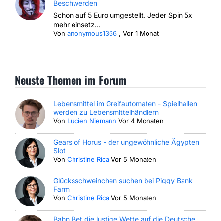
Beschwerden
Schon auf 5 Euro umgestellt. Jeder Spin 5x
mehr einsetz...
Von
anonymous1366
,
Vor 1 Monat
Neuste Themen im Forum
Lebensmittel im Greifautomaten - Spielhallen
werden zu Lebensmittelhändlern
Von
Lucien Niemann
Vor 4 Monaten
Gears of Horus - der ungewöhnliche Ägypten
Slot
Von
Christine Rica
Vor 5 Monaten
Glücksschweinchen suchen bei Piggy Bank
Farm
Von
Christine Rica
Vor 5 Monaten
Bahn Bet die lustige Wette auf die Deutsche