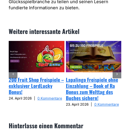
Glücksspielbranche zu teilen und seinen Lesern
fundierte Informationen zu bieten.
Weitere interessante Artikel
200 Fruit Shop Freispiele –
Lapalingo Freispiele ohne
Net
exklusiver LordLucky
Einzahlung – Book of Ra
fun
Bonus!
Bonus zum Welttag des
Daz
Buches sichern!
24. April 2026
|
0 Kommentare
19. 
23. April 2026
|
0 Kommentare
Hinterlasse einen Kommentar