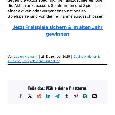
gegen die Aktionsbedingungen auszuschließen oder
die Aktion anzupassen. Spielerinnen und Spieler mit
einer aktiven oder vergangenen nationalen
Spielsperre sind von der Teilnahme ausgeschlossen.
Jetzt Freispiele sichern & im alten Jahr
gewinnen
Von
Lucien Niemann
|
28. Dezember 2025
|
Casino Aktionen &
Turniere
,
Freispiele ohne Einzahlung
Teile das: Wähle deine Plattform!
Facebook
X
Reddit
LinkedIn
Telegram
Tumblr
Pinterest
Xing
E-
Mail