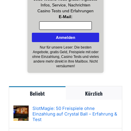
Infos, Service, Nachrichten
Casino Tests und Erfahrungen
E-Mail:
Nur für unsere Leser: Die besten
Angebote, gratis Geld, Freispiele mit oder
ohne Einzahlung, Casino Tests und vieles
andere mehr direkt in Ihre Mailbox. Nicht
versäumen!
Beliebt
Kürzlich
SlotMagie: 50 Freispiele ohne
Einzahlung auf Crystal Ball – Erfahrung &
Test