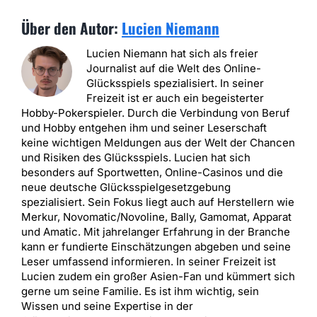
Über den Autor:
Lucien Niemann
Lucien Niemann hat sich als freier
Journalist auf die Welt des Online-
Glücksspiels spezialisiert. In seiner
Freizeit ist er auch ein begeisterter
Hobby-Pokerspieler. Durch die Verbindung von Beruf
und Hobby entgehen ihm und seiner Leserschaft
keine wichtigen Meldungen aus der Welt der Chancen
und Risiken des Glücksspiels. Lucien hat sich
besonders auf Sportwetten, Online-Casinos und die
neue deutsche Glücksspielgesetzgebung
spezialisiert. Sein Fokus liegt auch auf Herstellern wie
Merkur, Novomatic/Novoline, Bally, Gamomat, Apparat
und Amatic. Mit jahrelanger Erfahrung in der Branche
kann er fundierte Einschätzungen abgeben und seine
Leser umfassend informieren. In seiner Freizeit ist
Lucien zudem ein großer Asien-Fan und kümmert sich
gerne um seine Familie. Es ist ihm wichtig, sein
Wissen und seine Expertise in der