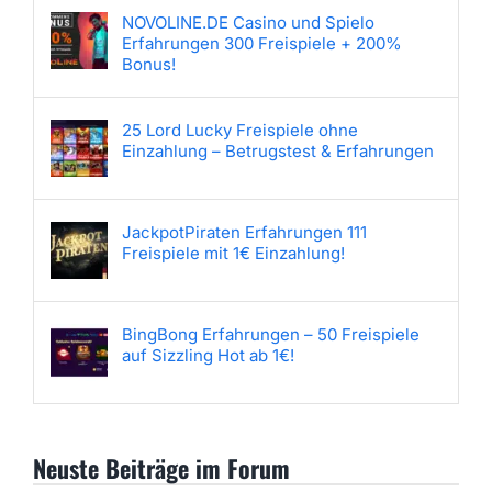
NOVOLINE.DE Casino und Spielo
Erfahrungen 300 Freispiele + 200%
Bonus!
25 Lord Lucky Freispiele ohne
Einzahlung – Betrugstest & Erfahrungen
JackpotPiraten Erfahrungen 111
Freispiele mit 1€ Einzahlung!
BingBong Erfahrungen – 50 Freispiele
auf Sizzling Hot ab 1€!
Neuste Beiträge im Forum