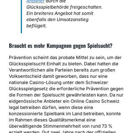
Anbieter
durch die
Glücksspielbehörde freigeschalten.
Ein breiteres Angebot hat somit
ebenfalls den Umsatzanstieg
beflügelt.
Braucht es mehr Kampagnen gegen Spielsucht?
Prävention scheint das probate Mittel zu sein, um der
Glücksspielsucht Einhalt zu bieten. Dabei hatten die
Verantwortlichen alle Parteien bereits zum großen
Volksentscheid damit geworben, dass nur eine
nationale Casino-Lösung unter dem Schweizer
Glücksspielgesetz die erforderliche Prävention gegen
die Formen der Spielsucht gewährleisten kann. Da nur
eidgenössische Anbieter ein Online Casino Schweiz
legal betreiben dürfen, wenn diese eine
konzessionierte Spielbank im Land betreiben, konnte
im Rahmen dieses Qualitätsmerkmal eine
überwältigende Stimmenmehrheit von rund 73 %
erzielt werden. Gut zwei Jahre nach der offiziellen