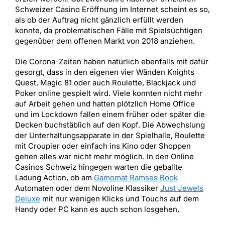
Schweizer Casino Eröffnung im Internet scheint es so,
als ob der Auftrag nicht gänzlich erfüllt werden
konnte, da problematischen Fälle mit Spielsüchtigen
gegenüber dem offenen Markt von 2018 anziehen.
Die Corona-Zeiten haben natürlich ebenfalls mit dafür
gesorgt, dass in den eigenen vier Wänden Knights
Quest, Magic 81 oder auch Roulette, Blackjack und
Poker online gespielt wird. Viele konnten nicht mehr
auf Arbeit gehen und hatten plötzlich Home Office
und im Lockdown fallen einem früher oder später die
Decken buchstäblich auf den Kopf. Die Abwechslung
der Unterhaltungsapparate in der Spielhalle, Roulette
mit Croupier oder einfach ins Kino oder Shoppen
gehen alles war nicht mehr möglich. In den Online
Casinos Schweiz hingegen warten die geballte
Ladung Action, ob am
Gamomat Ramses Book
Automaten oder dem Novoline Klassiker
Just Jewels
Deluxe
mit nur wenigen Klicks und Touchs auf dem
Handy oder PC kann es auch schon losgehen.