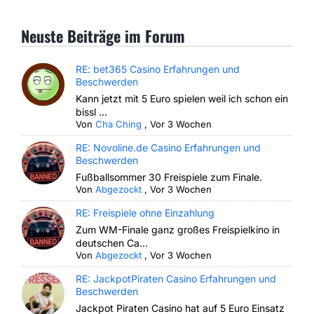
Neuste Beiträge im Forum
RE: bet365 Casino Erfahrungen und
Beschwerden
Kann jetzt mit 5 Euro spielen weil ich schon ein
bissl ...
Von
Cha Ching
,
Vor 3 Wochen
RE: Novoline.de Casino Erfahrungen und
Beschwerden
Fußballsommer 30 Freispiele zum Finale.
Von
Abgezockt
,
Vor 3 Wochen
RE: Freispiele ohne Einzahlung
Zum WM-Finale ganz großes Freispielkino in
deutschen Ca...
Von
Abgezockt
,
Vor 3 Wochen
RE: JackpotPiraten Casino Erfahrungen und
Beschwerden
Jackpot Piraten Casino hat auf 5 Euro Einsatz