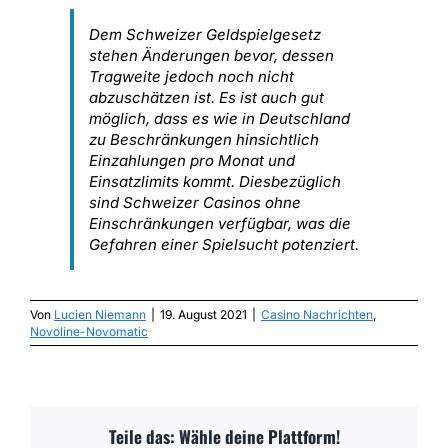
Dem Schweizer Geldspielgesetz
stehen Änderungen bevor, dessen
Tragweite jedoch noch nicht
abzuschätzen ist. Es ist auch gut
möglich, dass es wie in Deutschland
zu Beschränkungen hinsichtlich
Einzahlungen pro Monat und
Einsatzlimits kommt. Diesbezüglich
sind Schweizer Casinos ohne
Einschränkungen verfügbar, was die
Gefahren einer Spielsucht potenziert.
Von
Lucien Niemann
|
19. August 2021
|
Casino Nachrichten
,
Novoline-Novomatic
Teile das: Wähle deine Plattform!