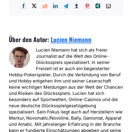
Facebook
X
Reddit
LinkedIn
Telegram
Tumblr
Pinterest
Xing
E-
Mail
Über den Autor:
Lucien Niemann
Lucien Niemann hat sich als freier
Journalist auf die Welt des Online-
Glücksspiels spezialisiert. In seiner
Freizeit ist er auch ein begeisterter
Hobby-Pokerspieler. Durch die Verbindung von Beruf
und Hobby entgehen ihm und seiner Leserschaft
keine wichtigen Meldungen aus der Welt der Chancen
und Risiken des Glücksspiels. Lucien hat sich
besonders auf Sportwetten, Online-Casinos und die
neue deutsche Glücksspielgesetzgebung
spezialisiert. Sein Fokus liegt auch auf Herstellern wie
Merkur, Novomatic/Novoline, Bally, Gamomat, Apparat
und Amatic. Mit jahrelanger Erfahrung in der Branche
kann er fundierte Einschätzungen abgeben und seine