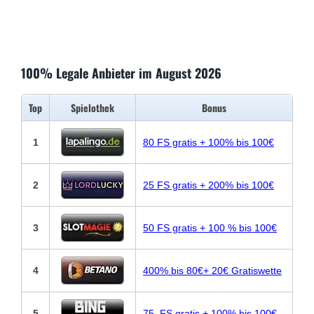
100% Legale Anbieter im August 2026
Top
Spielothek
Bonus
1
80 FS gratis + 100% bis 100€
2
25 FS gratis + 200% bis 100€
3
50 FS gratis + 100 % bis 100€
4
400% bis 80€+ 20€ Gratiswette
5
75 FS gratis + 100% bis 100€