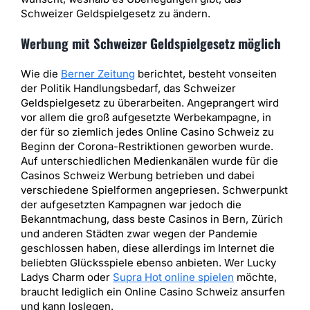
Schweizer Geldspielgesetz zu ändern.
Werbung mit Schweizer Geldspielgesetz möglich
Wie die
Berner Zeitung
berichtet, besteht vonseiten
der Politik Handlungsbedarf, das Schweizer
Geldspielgesetz zu überarbeiten. Angeprangert wird
vor allem die groß aufgesetzte Werbekampagne, in
der für so ziemlich jedes Online Casino Schweiz zu
Beginn der Corona-Restriktionen geworben wurde.
Auf unterschiedlichen Medienkanälen wurde für die
Casinos Schweiz Werbung betrieben und dabei
verschiedene Spielformen angepriesen. Schwerpunkt
der aufgesetzten Kampagnen war jedoch die
Bekanntmachung, dass beste Casinos in Bern, Zürich
und anderen Städten zwar wegen der Pandemie
geschlossen haben, diese allerdings im Internet die
beliebten Glücksspiele ebenso anbieten. Wer Lucky
Ladys Charm oder
Supra Hot online spielen
möchte,
braucht lediglich ein Online Casino Schweiz ansurfen
und kann loslegen.