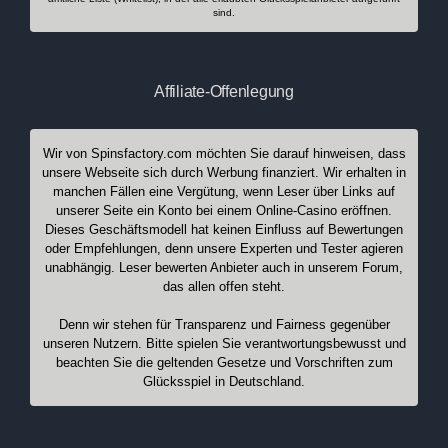
sind.
Affiliate-Offenlegung
Wir von Spinsfactory.com möchten Sie darauf hinweisen, dass
unsere Webseite sich durch Werbung finanziert. Wir erhalten in
manchen Fällen eine Vergütung, wenn Leser über Links auf
unserer Seite ein Konto bei einem Online-Casino eröffnen.
Dieses Geschäftsmodell hat keinen Einfluss auf Bewertungen
oder Empfehlungen, denn unsere Experten und Tester agieren
unabhängig. Leser bewerten Anbieter auch in unserem Forum,
das allen offen steht.
Denn wir stehen für Transparenz und Fairness gegenüber
unseren Nutzern. Bitte spielen Sie verantwortungsbewusst und
beachten Sie die geltenden Gesetze und Vorschriften zum
Glücksspiel in Deutschland.