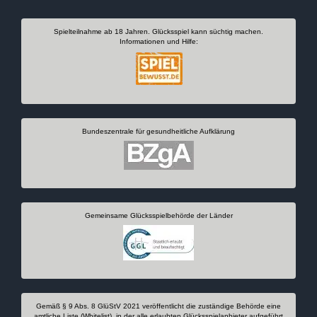
Spielteilnahme ab 18 Jahren. Glücksspiel kann süchtig machen.
Informationen und Hilfe:
Bundeszentrale für gesundheitliche Aufklärung
Gemeinsame Glücksspielbehörde der Länder
Gemäß § 9 Abs. 8 GlüStV 2021 veröffentlicht die zuständige Behörde eine
amtliche Liste (Whitelist), in der alle erlaubten Glücksspielanbieter aufgeführt