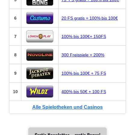
6
20 FS gratis + 100% bis 100€
7
100% bis 100€+ 150FS
8
300 Freispiele + 200%
9
100% bis 100€ + 75 FS
10
400% bis 50€ + 100 FS
Alle Spielotheken und Casinos