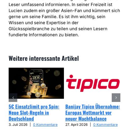
Leser umfassend informieren. In seiner Freizeit ist
Lucien zudem ein großer Asien-Fan und kümmert sich
gerne um seine Familie. Es ist ihm wichtig, sein
Wissen und seine Expertise in der
Glücksspielbranche zu teilen und seinen Lesern
fundierte Informationen zu bieten.
Weitere interessante Artikel
5€ Einsatzlimit pro Spin:
Banijay Tipico Übernahme:
Wer
Neue Slot-Regeln in
Europas Wettmarkt vor
Glü
Deutschland
neuer Machtbalance
har
Cap
3. Juli 2026
|
0 Kommentare
27. April 2026
|
0 Kommentare