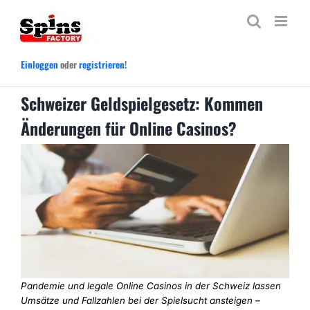
Zum
Inhalt
springen
Einloggen
oder
registrieren
!
Schweizer Geldspielgesetz: Kommen
Änderungen für Online Casinos?
Pandemie und legale Online Casinos in der Schweiz lassen
Umsätze und Fallzahlen bei der Spielsucht ansteigen –