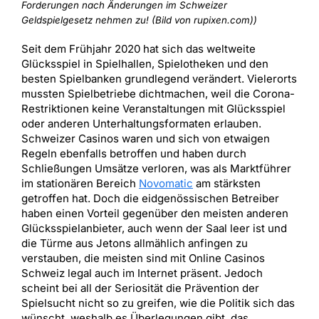
Forderungen nach Änderungen im Schweizer
Geldspielgesetz nehmen zu! (Bild von rupixen.com))
Seit dem Frühjahr 2020 hat sich das weltweite
Glücksspiel in Spielhallen, Spielotheken und den
besten Spielbanken grundlegend verändert. Vielerorts
mussten Spielbetriebe dichtmachen, weil die Corona-
Restriktionen keine Veranstaltungen mit Glücksspiel
oder anderen Unterhaltungsformaten erlauben.
Schweizer Casinos waren und sich von etwaigen
Regeln ebenfalls betroffen und haben durch
Schließungen Umsätze verloren, was als Marktführer
im stationären Bereich
Novomatic
am stärksten
getroffen hat. Doch die eidgenössischen Betreiber
haben einen Vorteil gegenüber den meisten anderen
Glücksspielanbieter, auch wenn der Saal leer ist und
die Türme aus Jetons allmählich anfingen zu
verstauben, die meisten sind mit Online Casinos
Schweiz legal auch im Internet präsent. Jedoch
scheint bei all der Seriosität die Prävention der
Spielsucht nicht so zu greifen, wie die Politik sich das
wünscht, weshalb es Überlegungen gibt, das