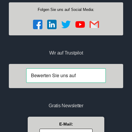
Folgen Sie uns auf Social Media:
Wir auf Trustpilot
Gratis Newsletter
E-Mail: