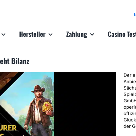
E
Hersteller
Zahlung
Casino Tes
eht Bilanz
Der e
Anbie
Säch
Spiel
GmbH 
operi
offizi
Glück
der 