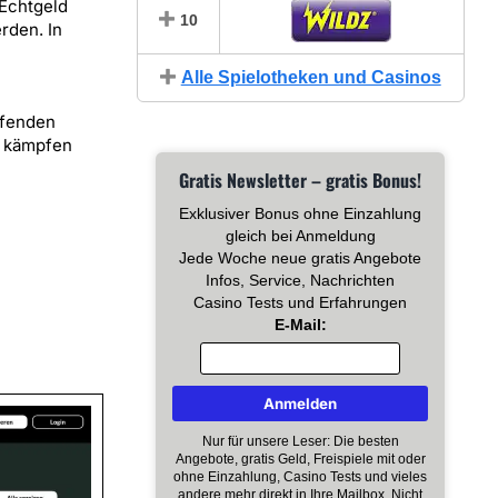
 Echtgeld
10
rden. In
Alle Spielotheken und Casinos
ufenden
s kämpfen
Gratis Newsletter – gratis Bonus!
Exklusiver Bonus ohne Einzahlung
gleich bei Anmeldung
Jede Woche neue gratis Angebote
Infos, Service, Nachrichten
Casino Tests und Erfahrungen
E-Mail:
Nur für unsere Leser: Die besten
Angebote, gratis Geld, Freispiele mit oder
ohne Einzahlung, Casino Tests und vieles
andere mehr direkt in Ihre Mailbox. Nicht