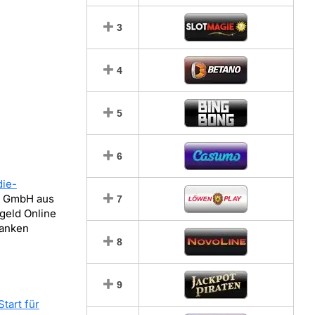
3
4
5
6
ie-
en GmbH aus
7
geld Online
banken
8
9
Start für