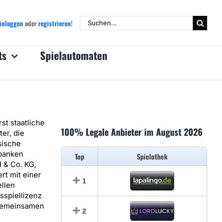
Suche
inloggen
oder
registrieren
!
nach:
ts
Spielautomaten
rst staatliche
100% Legale Anbieter im August 2026
ter, die
sische
banken
Top
Spielothek
& Co. KG,
ert mit einer
1
ellen
sspiellizenz
Gemeinsamen
2