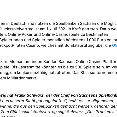
men in Deutschland nutzen die Spielbanken Sachsen die Möglic
ücksspielvertrag ist am 1. Juli 2021 in Kraft getreten. Darin w
aten, Online-Poker und Online-Casinospiele zu bestimmten
Spielerinnen und Spieler monatlich höchstens 1.000 Euro onli
JackpotPiraten Casino, welches mit Bonitätsprüfung über die
GG
 klar: Momentan finden Kunden Sachsen Online Casino Plattfor
iele. Bis Jahresmitte könnten es bis zu 500 Spiele sein. Im Ve
enig, um konkurrenzfähig aufzutreten. Das Staatsunternehmen 
dem Milliardenmarkt.
zig hat Frank Schwarz, der der Chef von Sachsens Spielban
t aus unserer Sicht gut angelaufen”, heißt es zur allgemeinen
ewinne, die aus den Spielbanken gemacht werden, gehören de
 Zum Glücksspielstaatsvertrag sagt Schwarz: „Das Problem ist