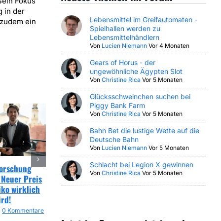
Sein Fokus
 in der
Lebensmittel im Greifautomaten -
 zudem ein
Spielhallen werden zu
Lebensmittelhändlern
Von
Lucien Niemann
Vor 4 Monaten
Gears of Horus - der
ungewöhnliche Ägypten Slot
Von
Christine Rica
Vor 5 Monaten
Glücksschweinchen suchen bei
Piggy Bank Farm
Von
Christine Rica
Vor 5 Monaten
Bahn Bet die lustige Wette auf die
Deutsche Bahn
Von
Lucien Niemann
Vor 5 Monaten
Schlacht bei Legion X gewinnen
Forschung
EuGH Online Glücksspiel
GAMOMAT Digital
Von
Christine Rica
Vor 5 Monaten
 Neuer Preis
Urteil sorgt für Klarheit
Champion 2026: Hattr
iko wirklich
bei Rückerstattungen!
unterstreicht digitale
ird!
Dominanz!
20. April 2026
|
0 Kommentare
0 Kommentare
15. April 2026
|
0 Kommen