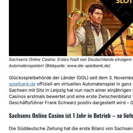
Sachsens Online Casino: Erstes Fazit von Deutschlands einzigem s
Automatenspielen! (Bildquelle: www.die-spielbank.de)
Glücksspielbehörde der Länder (GGL) seit dem 3. Novemb
spielbank.de
offiziell am virtuellen Automatenspiel in gan
Sachsen mit Sitz in Leipzig hat nun nach einer einjährige
Casinos erstmals bewertet und eine erste Zwischenbilanz 
Geschäftsführer Frank Schwarz positiv dargestellt wird –
Sachsens Online Casino ist 1 Jahr in Betrieb – so lie
Die Süddeutsche Zeitung hat die erste Bilanz von Sachsen