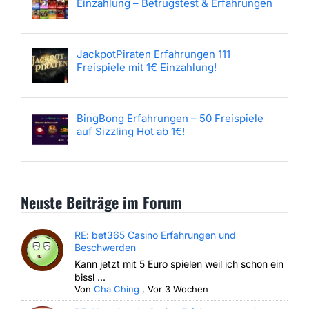
Einzahlung – Betrugstest & Erfahrungen
JackpotPiraten Erfahrungen 111
Freispiele mit 1€ Einzahlung!
BingBong Erfahrungen – 50 Freispiele
auf Sizzling Hot ab 1€!
Neuste Beiträge im Forum
RE: bet365 Casino Erfahrungen und
Beschwerden
Kann jetzt mit 5 Euro spielen weil ich schon ein
bissl ...
Von
Cha Ching
,
Vor 3 Wochen