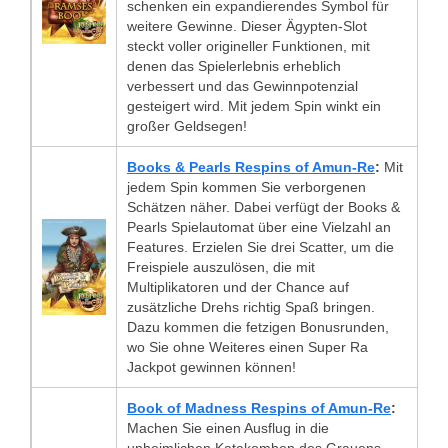
schenken ein expandierendes Symbol für
weitere Gewinne. Dieser Ägypten-Slot
steckt voller origineller Funktionen, mit
denen das Spielerlebnis erheblich
verbessert und das Gewinnpotenzial
gesteigert wird. Mit jedem Spin winkt ein
großer Geldsegen!
Books & Pearls Respins of Amun-Re
:
Mit
jedem Spin kommen Sie verborgenen
Schätzen näher. Dabei verfügt der Books &
Pearls Spielautomat über eine Vielzahl an
Features. Erzielen Sie drei Scatter, um die
Freispiele auszulösen, die mit
Multiplikatoren und der Chance auf
zusätzliche Drehs richtig Spaß bringen.
Dazu kommen die fetzigen Bonusrunden,
wo Sie ohne Weiteres einen Super Ra
Jackpot gewinnen können!
Book of Madness Respins of Amun-Re
:
Machen Sie einen Ausflug in die