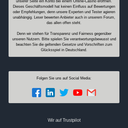
unserer Seite ein Konto bei einem Online-Casino eröffnen.
Dieses Geschäftsmodell hat keinen Einfluss auf Bewertungen
oder Empfehlungen, denn unsere Experten und Tester agieren
unabhängig. Leser bewerten Anbieter auch in unserem Forum,
das allen offen steht.
Denn wir stehen für Transparenz und Fairness gegenüber
unseren Nutzern. Bitte spielen Sie verantwortungsbewusst und
beachten Sie die geltenden Gesetze und Vorschriften zum
Glücksspiel in Deutschland.
Folgen Sie uns auf Social Media:
Wir auf Trustpilot