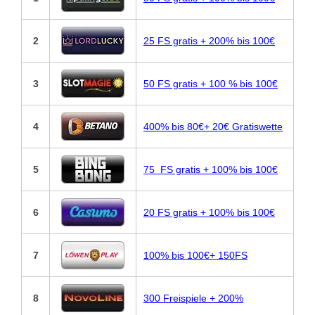
2
25 FS gratis + 200% bis 100€
3
50 FS gratis + 100 % bis 100€
4
400% bis 80€+ 20€ Gratiswette
5
75 FS gratis + 100% bis 100€
6
20 FS gratis + 100% bis 100€
7
100% bis 100€+ 150FS
8
300 Freispiele + 200%