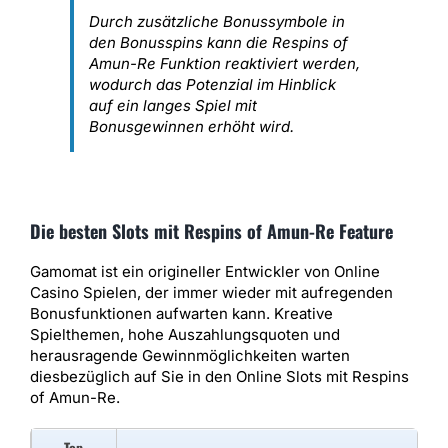
Durch zusätzliche Bonussymbole in
den Bonusspins kann die Respins of
Amun-Re Funktion reaktiviert werden,
wodurch das Potenzial im Hinblick
auf ein langes Spiel mit
Bonusgewinnen erhöht wird.
Die besten Slots mit Respins of Amun-Re Feature
Gamomat ist ein origineller Entwickler von Online
Casino Spielen, der immer wieder mit aufregenden
Bonusfunktionen aufwarten kann. Kreative
Spielthemen, hohe Auszahlungsquoten und
herausragende Gewinnmöglichkeiten warten
diesbezüglich auf Sie in den Online Slots mit Respins
of Amun-Re.
Top