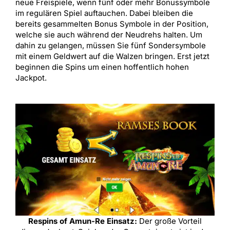
neue Freispiele, wenn fünf oder mehr Bonussymbole
im regulären Spiel auftauchen. Dabei bleiben die
bereits gesammelten Bonus Symbole in der Position,
welche sie auch während der Neudrehs halten. Um
dahin zu gelangen, müssen Sie fünf Sondersymbole
mit einem Geldwert auf die Walzen bringen. Erst jetzt
beginnen die Spins um einen hoffentlich hohen
Jackpot.
Respins of Amun-Re Einsatz:
Der große Vorteil