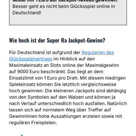
Besser geht es nicht beim Glücksspiel online in
Deutschland!
Wie hoch ist der Super Ra Jackpot-Gewinn?
Für Deutschland ist aufgrund der
Regularien des
Glücksspielvertrags
im Hinblick auf den
Maximaleinsatz an Slots online der Maximalgewinn
auf 9000 Euro beschränkt. Das liegt an dem
Einsatzlimit von 1 Euro pro Dreh. Mit diesem niedrigen
Spieleinsatz können Sie letztlich vergleichsweise
hoch gewinnen. Die kleineren Jackpots sind abhängig
von den Symbolen auf den Walzen und können ja
nach Verlauf unterschiedlich hoch ausfallen. Natürlich
lassen sich auf normalem Weg über Treffer auf
Gewinnlinien hohe Auszahlungen erzielen sowie mit
regulären Freispielen.