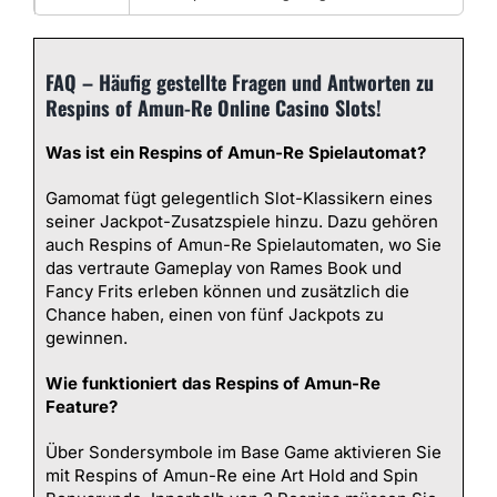
FAQ – Häufig gestellte Fragen und Antworten zu
Respins of Amun-Re Online Casino Slots!
Was ist ein Respins of Amun-Re Spielautomat?
Gamomat fügt gelegentlich Slot-Klassikern eines
seiner Jackpot-Zusatzspiele hinzu. Dazu gehören
auch Respins of Amun-Re Spielautomaten, wo Sie
das vertraute Gameplay von Rames Book und
Fancy Frits erleben können und zusätzlich die
Chance haben, einen von fünf Jackpots zu
gewinnen.
Wie funktioniert das Respins of Amun-Re
Feature?
Über Sondersymbole im Base Game aktivieren Sie
mit Respins of Amun-Re eine Art Hold and Spin