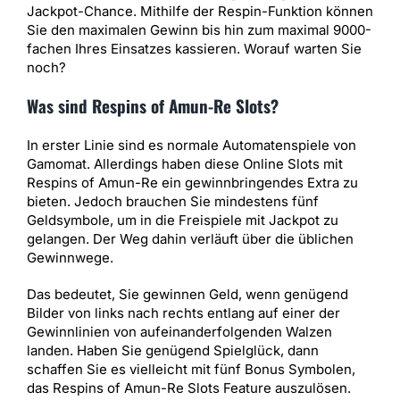
Jackpot-Chance. Mithilfe der Respin-Funktion können
Sie den maximalen Gewinn bis hin zum maximal 9000-
fachen Ihres Einsatzes kassieren. Worauf warten Sie
noch?
Was sind Respins of Amun-Re Slots?
In erster Linie sind es normale Automatenspiele von
Gamomat. Allerdings haben diese Online Slots mit
Respins of Amun-Re ein gewinnbringendes Extra zu
bieten. Jedoch brauchen Sie mindestens fünf
Geldsymbole, um in die Freispiele mit Jackpot zu
gelangen. Der Weg dahin verläuft über die üblichen
Gewinnwege.
Das bedeutet, Sie gewinnen Geld, wenn genügend
Bilder von links nach rechts entlang auf einer der
Gewinnlinien von aufeinanderfolgenden Walzen
landen. Haben Sie genügend Spielglück, dann
schaffen Sie es vielleicht mit fünf Bonus Symbolen,
das Respins of Amun-Re Slots Feature auszulösen.