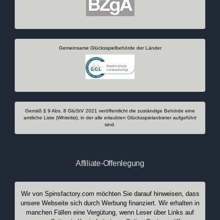
Gemeinsame Glücksspielbehörde der Länder
Gemäß § 9 Abs. 8 GlüStV 2021 veröffentlicht die zuständige Behörde eine
amtliche Liste (Whitelist), in der alle erlaubten Glücksspielanbieter aufgeführt
sind.
Affiliate-Offenlegung
Wir von Spinsfactory.com möchten Sie darauf hinweisen, dass
unsere Webseite sich durch Werbung finanziert. Wir erhalten in
manchen Fällen eine Vergütung, wenn Leser über Links auf