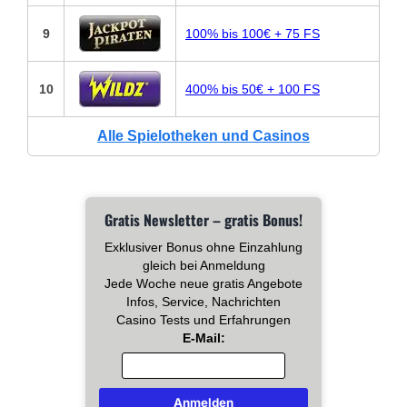
9
100% bis 100€ + 75 FS
10
400% bis 50€ + 100 FS
Alle Spielotheken und Casinos
Gratis Newsletter – gratis Bonus!
Exklusiver Bonus ohne Einzahlung
gleich bei Anmeldung
Jede Woche neue gratis Angebote
Infos, Service, Nachrichten
Casino Tests und Erfahrungen
E-Mail: