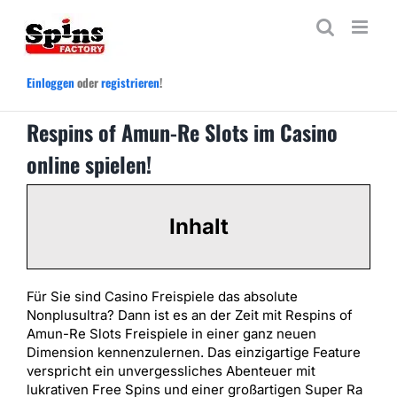
Zum
Inhalt
springen
Einloggen
oder
registrieren
!
Respins of Amun-Re Slots im Casino
online spielen!
Inhalt
Für Sie sind Casino Freispiele das absolute
Nonplusultra? Dann ist es an der Zeit mit Respins of
Amun-Re Slots Freispiele in einer ganz neuen
Dimension kennenzulernen. Das einzigartige Feature
verspricht ein unvergessliches Abenteuer mit
lukrativen Free Spins und einer großartigen Super Ra