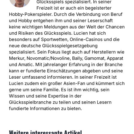
Glücksspiels spezialisiert. In seiner
Freizeit ist er auch ein begeisterter
Hobby-Pokerspieler. Durch die Verbindung von Beruf
und Hobby entgehen ihm und seiner Leserschaft
keine wichtigen Meldungen aus der Welt der Chancen
und Risiken des Glücksspiels. Lucien hat sich
besonders auf Sportwetten, Online-Casinos und die
neue deutsche Glücksspielgesetzgebung
spezialisiert. Sein Fokus liegt auch auf Herstellern wie
Merkur, Novomatic/Novoline, Bally, Gamomat, Apparat
und Amatic. Mit jahrelanger Erfahrung in der Branche
kann er fundierte Einschätzungen abgeben und seine
Leser umfassend informieren. In seiner Freizeit ist
Lucien zudem ein großer Asien-Fan und kümmert sich
gerne um seine Familie. Es ist ihm wichtig, sein
Wissen und seine Expertise in der
Glücksspielbranche zu teilen und seinen Lesern
fundierte Informationen zu bieten.
Weitere interessante Artikel