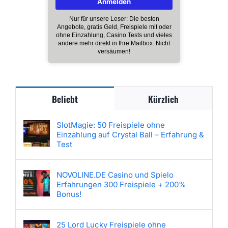
Nur für unsere Leser: Die besten
Angebote, gratis Geld, Freispiele mit oder
ohne Einzahlung, Casino Tests und vieles
andere mehr direkt in Ihre Mailbox. Nicht
versäumen!
Beliebt
Kürzlich
SlotMagie: 50 Freispiele ohne
Einzahlung auf Crystal Ball – Erfahrung &
Test
NOVOLINE.DE Casino und Spielo
Erfahrungen 300 Freispiele + 200%
Bonus!
25 Lord Lucky Freispiele ohne