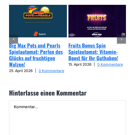
Dem
Big Max Pots and Pearls
Fruits Bonus Spin
Ein
Spielautomat: Perlen des
Spielautomat: Vitamin-
Glücks auf fruchtigen
Boost für Ihr Guthaben!
8. A
Walzen!
15. April 2026
|
0 Kommentare
25. April 2026
|
0 Kommentare
Hinterlasse einen Kommentar
Kommentar