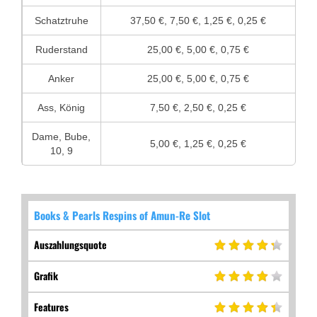
Schatztruhe
37,50 €, 7,50 €, 1,25 €, 0,25 €
Ruderstand
25,00 €, 5,00 €, 0,75 €
Anker
25,00 €, 5,00 €, 0,75 €
Ass, König
7,50 €, 2,50 €, 0,25 €
Dame, Bube,
5,00 €, 1,25 €, 0,25 €
10, 9
Books & Pearls Respins of Amun-Re Slot
Auszahlungsquote
Grafik
Features