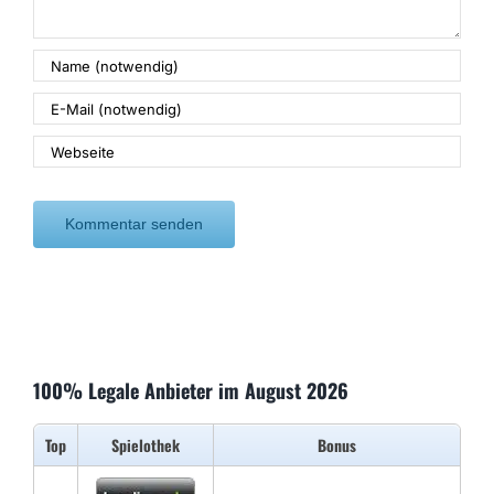
100% Legale Anbieter im August 2026
Top
Spielothek
Bonus