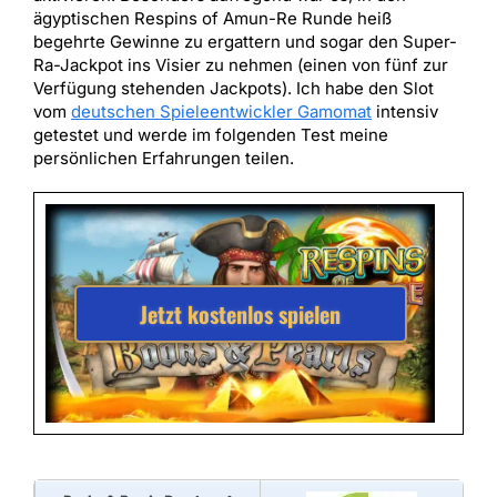
ägyptischen Respins of Amun-Re Runde heiß
begehrte Gewinne zu ergattern und sogar den Super-
Ra-Jackpot ins Visier zu nehmen (einen von fünf zur
Verfügung stehenden Jackpots). Ich habe den Slot
vom
deutschen Spieleentwickler Gamomat
intensiv
getestet und werde im folgenden Test meine
persönlichen Erfahrungen teilen.
Jetzt kostenlos spielen