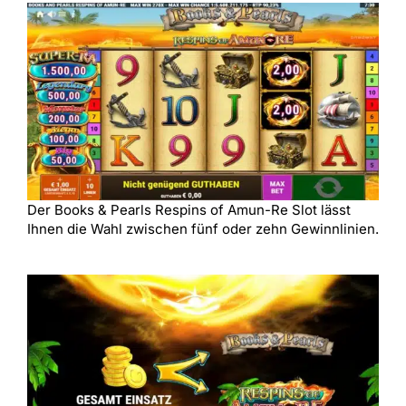
Der Books & Pearls Respins of Amun-Re Slot lässt
Ihnen die Wahl zwischen fünf oder zehn Gewinnlinien.