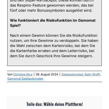
und den Super-Ra-Jackpot. Diese können durch
das Respins-Feature gewonnen werden, das bei
fünf oder mehr Bonussymbolen ausgelöst wird.
Wie funktioniert die Risikofunktion im Gamomat
Spiel?
Nach einem Gewinn können Sie die Risikofunktion
nutzen, um Ihre Gewinne zu verdoppeln. Sie haben
die Wahl zwischen dem Kartenrisiko, bei dem Sie
die Kartenfarbe erraten und dem Leiterrisiko, bei
dem Sie durch Geschick Ihre Gewinne steigern.
Von
Christine Rica
|
28. August 2024
|
Spielautomaten
,
Bally Wulff-
Gamomat Spielautomaten
Teile das: Wähle deine Plattform!