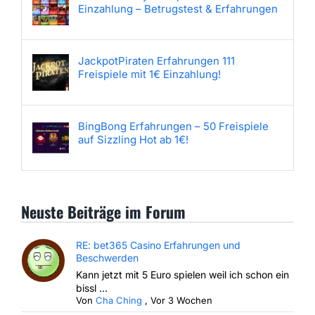
Einzahlung – Betrugstest & Erfahrungen
JackpotPiraten Erfahrungen 111
Freispiele mit 1€ Einzahlung!
BingBong Erfahrungen – 50 Freispiele
auf Sizzling Hot ab 1€!
Neuste Beiträge im Forum
RE: bet365 Casino Erfahrungen und
Beschwerden
Kann jetzt mit 5 Euro spielen weil ich schon ein
bissl ...
Von
Cha Ching
,
Vor 3 Wochen