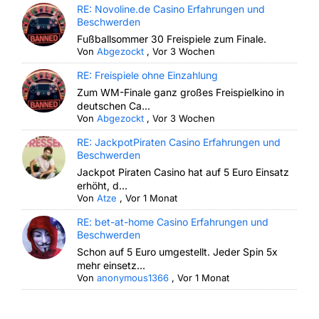
RE: Novoline.de Casino Erfahrungen und
Beschwerden
Fußballsommer 30 Freispiele zum Finale.
Von
Abgezockt
,
Vor 3 Wochen
RE: Freispiele ohne Einzahlung
Zum WM-Finale ganz großes Freispielkino in
deutschen Ca...
Von
Abgezockt
,
Vor 3 Wochen
RE: JackpotPiraten Casino Erfahrungen und
Beschwerden
Jackpot Piraten Casino hat auf 5 Euro Einsatz
erhöht, d...
Von
Atze
,
Vor 1 Monat
RE: bet-at-home Casino Erfahrungen und
Beschwerden
Schon auf 5 Euro umgestellt. Jeder Spin 5x
mehr einsetz...
Von
anonymous1366
,
Vor 1 Monat