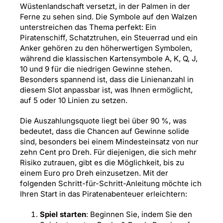
Wüstenlandschaft versetzt, in der Palmen in der
Ferne zu sehen sind. Die Symbole auf den Walzen
unterstreichen das Thema perfekt: Ein
Piratenschiff, Schatztruhen, ein Steuerrad und ein
Anker gehören zu den höherwertigen Symbolen,
während die klassischen Kartensymbole A, K, Q, J,
10 und 9 für die niedrigen Gewinne stehen.
Besonders spannend ist, dass die Linienanzahl in
diesem Slot anpassbar ist, was Ihnen ermöglicht,
auf 5 oder 10 Linien zu setzen.
Die Auszahlungsquote liegt bei über 90 %, was
bedeutet, dass die Chancen auf Gewinne solide
sind, besonders bei einem Mindesteinsatz von nur
zehn Cent pro Dreh. Für diejenigen, die sich mehr
Risiko zutrauen, gibt es die Möglichkeit, bis zu
einem Euro pro Dreh einzusetzen. Mit der
folgenden Schritt-für-Schritt-Anleitung möchte ich
Ihren Start in das Piratenabenteuer erleichtern:
Spiel starten
: Beginnen Sie, indem Sie den