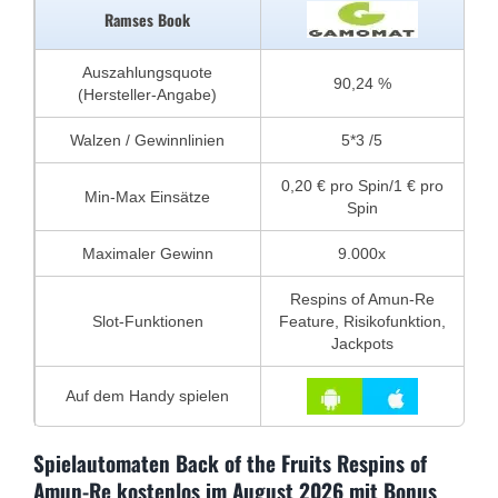
Ramses Book
Auszahlungsquote
90,24 %
(Hersteller-Angabe)
Walzen / Gewinnlinien
5*3 /5
0,20 € pro Spin/1 € pro
Min-Max Einsätze
Spin
Maximaler Gewinn
9.000x
Respins of Amun-Re
Slot-Funktionen
Feature, Risikofunktion,
Jackpots
Auf dem Handy spielen
Spielautomaten Back of the Fruits Respins of
Amun-Re kostenlos im August 2026 mit Bonus