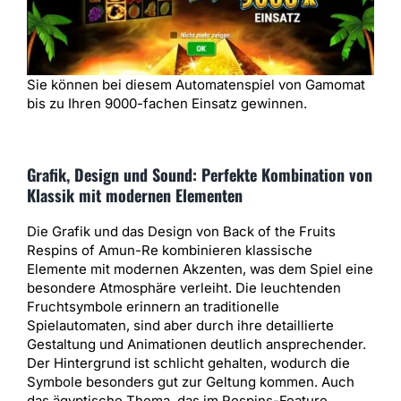
Sie können bei diesem Automatenspiel von Gamomat
bis zu Ihren 9000-fachen Einsatz gewinnen.
Grafik, Design und Sound: Perfekte Kombination von
Klassik mit modernen Elementen
Die Grafik und das Design von Back of the Fruits
Respins of Amun-Re kombinieren klassische
Elemente mit modernen Akzenten, was dem Spiel eine
besondere Atmosphäre verleiht. Die leuchtenden
Fruchtsymbole erinnern an traditionelle
Spielautomaten, sind aber durch ihre detaillierte
Gestaltung und Animationen deutlich ansprechender.
Der Hintergrund ist schlicht gehalten, wodurch die
Symbole besonders gut zur Geltung kommen. Auch
das ägyptische Thema, das im Respins-Feature