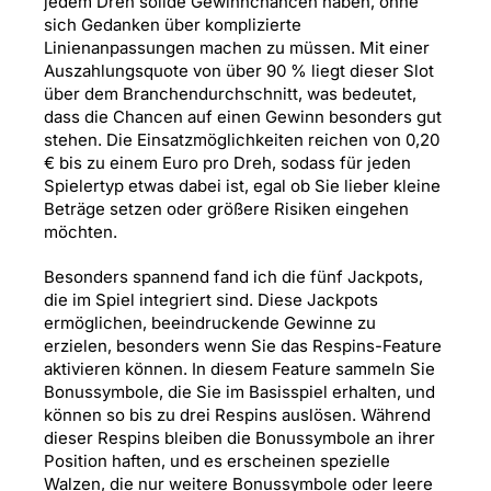
jedem Dreh solide Gewinnchancen haben, ohne
sich Gedanken über komplizierte
Linienanpassungen machen zu müssen. Mit einer
Auszahlungsquote von über 90 % liegt dieser Slot
über dem Branchendurchschnitt, was bedeutet,
dass die Chancen auf einen Gewinn besonders gut
stehen. Die Einsatzmöglichkeiten reichen von 0,20
€ bis zu einem Euro pro Dreh, sodass für jeden
Spielertyp etwas dabei ist, egal ob Sie lieber kleine
Beträge setzen oder größere Risiken eingehen
möchten.
Besonders spannend fand ich die fünf Jackpots,
die im Spiel integriert sind. Diese Jackpots
ermöglichen, beeindruckende Gewinne zu
erzielen, besonders wenn Sie das Respins-Feature
aktivieren können. In diesem Feature sammeln Sie
Bonussymbole, die Sie im Basisspiel erhalten, und
können so bis zu drei Respins auslösen. Während
dieser Respins bleiben die Bonussymbole an ihrer
Position haften, und es erscheinen spezielle
Walzen, die nur weitere Bonussymbole oder leere