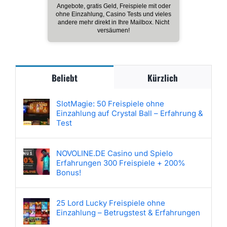
Angebote, gratis Geld, Freispiele mit oder
ohne Einzahlung, Casino Tests und vieles
andere mehr direkt in Ihre Mailbox. Nicht
versäumen!
Beliebt
Kürzlich
SlotMagie: 50 Freispiele ohne
Einzahlung auf Crystal Ball – Erfahrung &
Test
NOVOLINE.DE Casino und Spielo
Erfahrungen 300 Freispiele + 200%
Bonus!
25 Lord Lucky Freispiele ohne
Einzahlung – Betrugstest & Erfahrungen