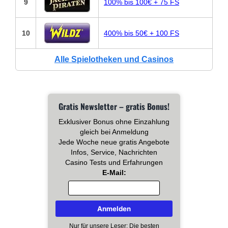
9
100% bis 100€ + 75 FS
10
400% bis 50€ + 100 FS
Alle Spielotheken und Casinos
Gratis Newsletter – gratis Bonus!
Exklusiver Bonus ohne Einzahlung
gleich bei Anmeldung
Jede Woche neue gratis Angebote
Infos, Service, Nachrichten
Casino Tests und Erfahrungen
E-Mail:
Nur für unsere Leser: Die besten