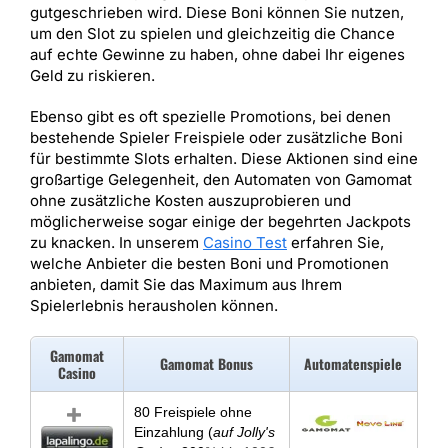
gutgeschrieben wird. Diese Boni können Sie nutzen,
um den Slot zu spielen und gleichzeitig die Chance
auf echte Gewinne zu haben, ohne dabei Ihr eigenes
Geld zu riskieren.
Ebenso gibt es oft spezielle Promotions, bei denen
bestehende Spieler Freispiele oder zusätzliche Boni
für bestimmte Slots erhalten. Diese Aktionen sind eine
großartige Gelegenheit, den Automaten von Gamomat
ohne zusätzliche Kosten auszuprobieren und
möglicherweise sogar einige der begehrten Jackpots
zu knacken. In unserem
Casino Test
erfahren Sie,
welche Anbieter die besten Boni und Promotionen
anbieten, damit Sie das Maximum aus Ihrem
Spielerlebnis herausholen können.
Gamomat
Gamomat Bonus
Automatenspiele
Casino
80 Freispiele ohne
Einzahlung (
auf Jolly's