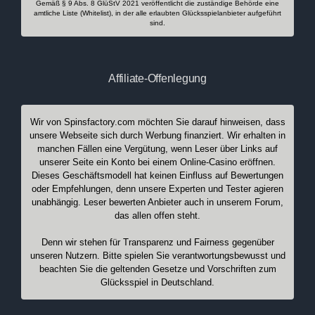
Gemäß § 9 Abs. 8 GlüStV 2021 veröffentlicht die zuständige Behörde eine
amtliche Liste (Whitelist), in der alle erlaubten Glücksspielanbieter aufgeführt
sind.
Affiliate-Offenlegung
Wir von Spinsfactory.com möchten Sie darauf hinweisen, dass
unsere Webseite sich durch Werbung finanziert. Wir erhalten in
manchen Fällen eine Vergütung, wenn Leser über Links auf
unserer Seite ein Konto bei einem Online-Casino eröffnen.
Dieses Geschäftsmodell hat keinen Einfluss auf Bewertungen
oder Empfehlungen, denn unsere Experten und Tester agieren
unabhängig. Leser bewerten Anbieter auch in unserem Forum,
das allen offen steht.
Denn wir stehen für Transparenz und Fairness gegenüber
unseren Nutzern. Bitte spielen Sie verantwortungsbewusst und
beachten Sie die geltenden Gesetze und Vorschriften zum
Glücksspiel in Deutschland.