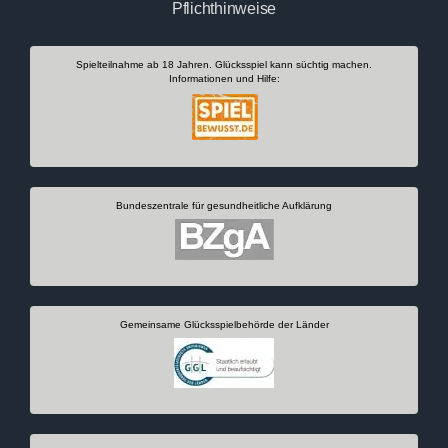
Pflichthinweise
Spielteilnahme ab 18 Jahren. Glücksspiel kann süchtig machen.
Informationen und Hilfe:
Bundeszentrale für gesundheitliche Aufklärung
Gemeinsame Glücksspielbehörde der Länder