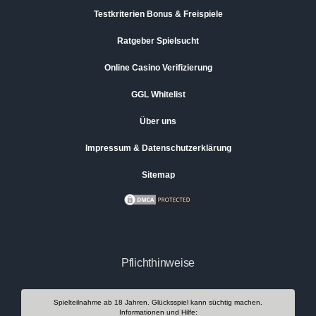
Testkriterien Bonus & Freispiele
Ratgeber Spielsucht
Online Casino Verifizierung
GGL Whitelist
Über uns
Impressum & Datenschutzerklärung
Sitemap
Pflichthinweise
Spielteilnahme ab 18 Jahren. Glücksspiel kann süchtig machen.
Informationen und Hilfe: