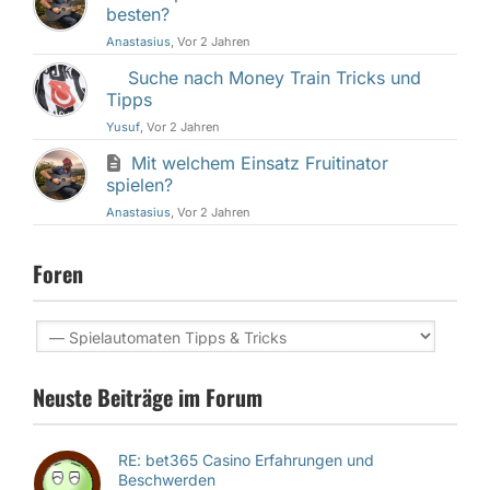
besten?
Anastasius
, Vor 2 Jahren
Suche nach Money Train Tricks und
Tipps
Yusuf
, Vor 2 Jahren
Mit welchem Einsatz Fruitinator
spielen?
Anastasius
, Vor 2 Jahren
Foren
Neuste Beiträge im Forum
RE: bet365 Casino Erfahrungen und
Beschwerden