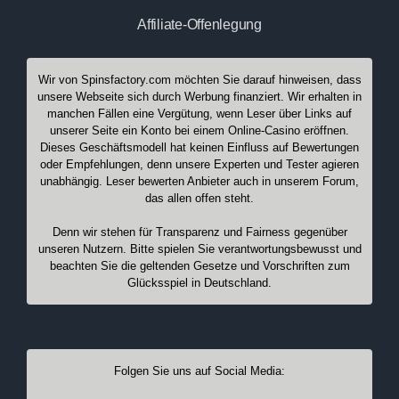
Affiliate-Offenlegung
Wir von Spinsfactory.com möchten Sie darauf hinweisen, dass
unsere Webseite sich durch Werbung finanziert. Wir erhalten in
manchen Fällen eine Vergütung, wenn Leser über Links auf
unserer Seite ein Konto bei einem Online-Casino eröffnen.
Dieses Geschäftsmodell hat keinen Einfluss auf Bewertungen
oder Empfehlungen, denn unsere Experten und Tester agieren
unabhängig. Leser bewerten Anbieter auch in unserem Forum,
das allen offen steht.
Denn wir stehen für Transparenz und Fairness gegenüber
unseren Nutzern. Bitte spielen Sie verantwortungsbewusst und
beachten Sie die geltenden Gesetze und Vorschriften zum
Glücksspiel in Deutschland.
Folgen Sie uns auf Social Media: