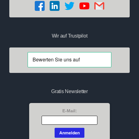
Wir auf Trustpilot
Gratis Newsletter
E-Mail: