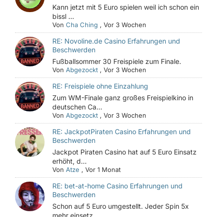
Kann jetzt mit 5 Euro spielen weil ich schon ein
bissl ...
Von
Cha Ching
,
Vor 3 Wochen
RE: Novoline.de Casino Erfahrungen und
Beschwerden
Fußballsommer 30 Freispiele zum Finale.
Von
Abgezockt
,
Vor 3 Wochen
RE: Freispiele ohne Einzahlung
Zum WM-Finale ganz großes Freispielkino in
deutschen Ca...
Von
Abgezockt
,
Vor 3 Wochen
RE: JackpotPiraten Casino Erfahrungen und
Beschwerden
Jackpot Piraten Casino hat auf 5 Euro Einsatz
erhöht, d...
Von
Atze
,
Vor 1 Monat
RE: bet-at-home Casino Erfahrungen und
Beschwerden
Schon auf 5 Euro umgestellt. Jeder Spin 5x
mehr einsetz...