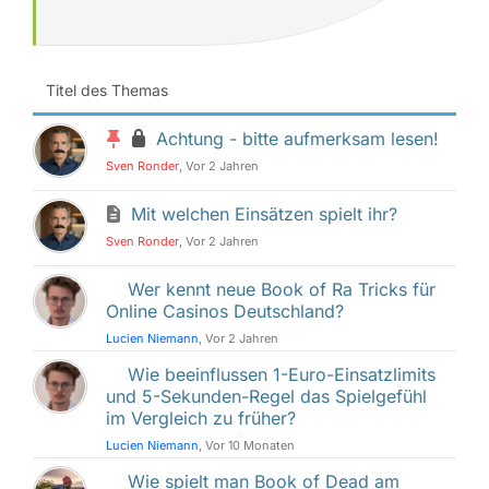
Titel des Themas
Achtung - bitte aufmerksam lesen!
Sven Ronder
, Vor 2 Jahren
Mit welchen Einsätzen spielt ihr?
Sven Ronder
, Vor 2 Jahren
Wer kennt neue Book of Ra Tricks für
Online Casinos Deutschland?
Lucien Niemann
, Vor 2 Jahren
Wie beeinflussen 1-Euro-Einsatzlimits
und 5-Sekunden-Regel das Spielgefühl
im Vergleich zu früher?
Lucien Niemann
, Vor 10 Monaten
Wie spielt man Book of Dead am