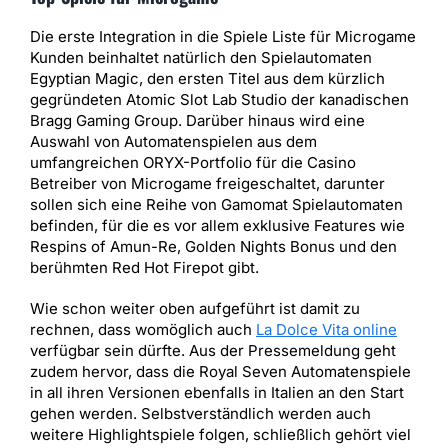
Die erste Integration in die Spiele Liste für Microgame
Kunden beinhaltet natürlich den Spielautomaten
Egyptian Magic, den ersten Titel aus dem kürzlich
gegründeten Atomic Slot Lab Studio der kanadischen
Bragg Gaming Group.
Darüber hinaus wird eine
Auswahl von Automatenspielen aus dem
umfangreichen ORYX-Portfolio für die Casino
Betreiber von Microgame freigeschaltet, darunter
sollen sich eine Reihe von Gamomat Spielautomaten
befinden, für die es vor allem exklusive Features wie
Respins of Amun-Re, Golden Nights Bonus und den
berühmten Red Hot Firepot gibt.
Wie schon weiter oben aufgeführt ist damit zu
rechnen, dass womöglich auch
La Dolce Vita online
verfügbar sein dürfte. Aus der Pressemeldung geht
zudem hervor, dass die Royal Seven Automatenspiele
in all ihren Versionen ebenfalls in Italien an den Start
gehen werden. Selbstverständlich werden auch
weitere Highlightspiele folgen, schließlich gehört viel