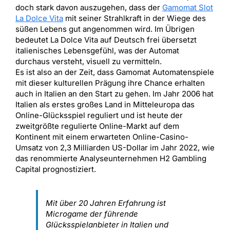
doch stark davon auszugehen, dass der
Gamomat Slot
La Dolce Vita
mit seiner Strahlkraft in der Wiege des
süßen Lebens gut angenommen wird. Im Übrigen
bedeutet La Dolce Vita auf Deutsch frei übersetzt
italienisches Lebensgefühl, was der Automat
durchaus versteht, visuell zu vermitteln.
Es ist also an der Zeit, dass Gamomat Automatenspiele
mit dieser kulturellen Prägung ihre Chance erhalten
auch in Italien an den Start zu gehen. Im Jahr 2006 hat
Italien als erstes großes Land in Mitteleuropa das
Online-Glücksspiel reguliert und ist heute der
zweitgrößte regulierte Online-Markt auf dem
Kontinent mit einem erwarteten Online-Casino-
Umsatz von 2,3 Milliarden US-Dollar im Jahr 2022, wie
das renommierte Analyseunternehmen H2 Gambling
Capital prognostiziert.
Mit über 20 Jahren Erfahrung ist
Microgame der führende
Glücksspielanbieter in Italien und