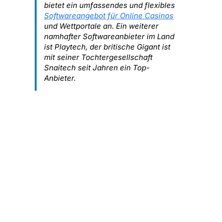
bietet ein umfassendes und flexibles
Softwareangebot für Online Casinos
und Wettportale an.
Ein weiterer
namhafter Softwareanbieter im Land
ist Playtech, der britische Gigant ist
mit seiner Tochtergesellschaft
Snaitech seit Jahren ein Top-
Anbieter.