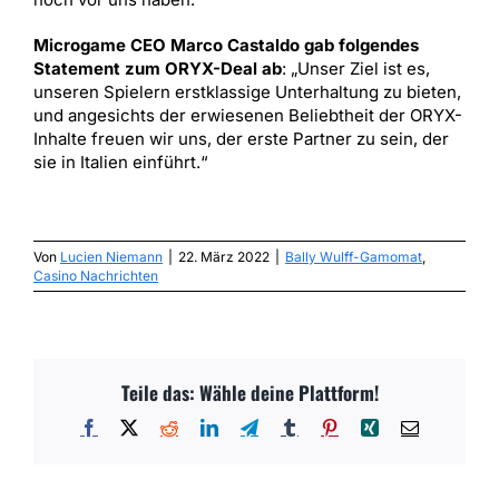
Microgame CEO Marco Castaldo gab folgendes
Statement zum ORYX-Deal ab
: „Unser Ziel ist es,
unseren Spielern erstklassige Unterhaltung zu bieten,
und angesichts der erwiesenen Beliebtheit der ORYX-
Inhalte freuen wir uns, der erste Partner zu sein, der
sie in Italien einführt.“
Von
Lucien Niemann
|
22. März 2022
|
Bally Wulff-Gamomat
,
Casino Nachrichten
Teile das: Wähle deine Plattform!
Facebook
X
Reddit
LinkedIn
Telegram
Tumblr
Pinterest
Xing
E-
Mail