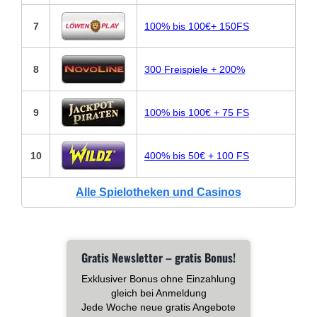
7
100% bis 100€+ 150FS
8
300 Freispiele + 200%
9
100% bis 100€ + 75 FS
10
400% bis 50€ + 100 FS
Alle Spielotheken und Casinos
Gratis Newsletter – gratis Bonus!
Exklusiver Bonus ohne Einzahlung
gleich bei Anmeldung
Jede Woche neue gratis Angebote