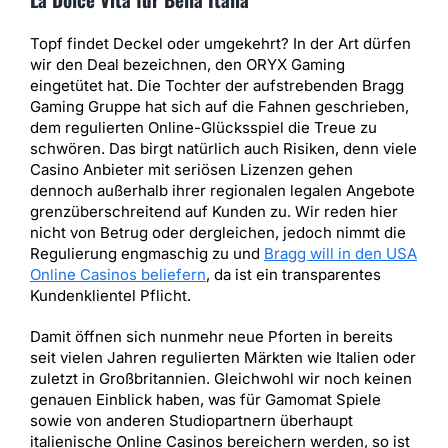
Topf findet Deckel oder umgekehrt? In der Art dürfen
wir den Deal bezeichnen, den ORYX Gaming
eingetütet hat. Die Tochter der aufstrebenden Bragg
Gaming Gruppe hat sich auf die Fahnen geschrieben,
dem regulierten Online-Glücksspiel die Treue zu
schwören. Das birgt natürlich auch Risiken, denn viele
Casino Anbieter mit seriösen Lizenzen gehen
dennoch außerhalb ihrer regionalen legalen Angebote
grenzüberschreitend auf Kunden zu. Wir reden hier
nicht von Betrug oder dergleichen, jedoch nimmt die
Regulierung engmaschig zu und
Bragg will in den USA
Online Casinos beliefern
, da ist ein transparentes
Kundenklientel Pflicht.
Damit öffnen sich nunmehr neue Pforten in bereits
seit vielen Jahren regulierten Märkten wie Italien oder
zuletzt in Großbritannien
. Gleichwohl wir noch keinen
genauen Einblick haben, was für Gamomat Spiele
sowie von anderen Studiopartnern überhaupt
italienische Online Casinos bereichern werden, so ist