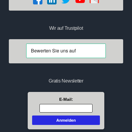
Wir auf Trustpilot
Gratis Newsletter
E-Mail: