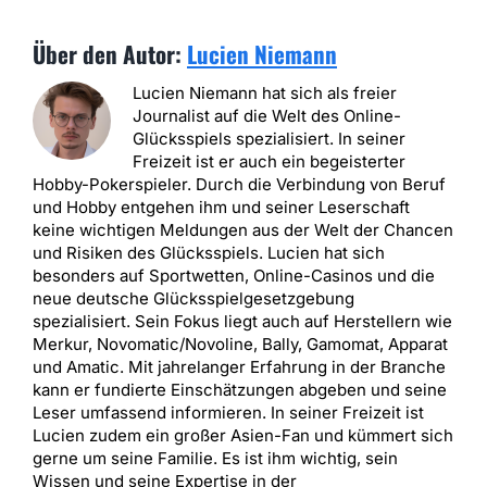
Über den Autor:
Lucien Niemann
Lucien Niemann hat sich als freier
Journalist auf die Welt des Online-
Glücksspiels spezialisiert. In seiner
Freizeit ist er auch ein begeisterter
Hobby-Pokerspieler. Durch die Verbindung von Beruf
und Hobby entgehen ihm und seiner Leserschaft
keine wichtigen Meldungen aus der Welt der Chancen
und Risiken des Glücksspiels. Lucien hat sich
besonders auf Sportwetten, Online-Casinos und die
neue deutsche Glücksspielgesetzgebung
spezialisiert. Sein Fokus liegt auch auf Herstellern wie
Merkur, Novomatic/Novoline, Bally, Gamomat, Apparat
und Amatic. Mit jahrelanger Erfahrung in der Branche
kann er fundierte Einschätzungen abgeben und seine
Leser umfassend informieren. In seiner Freizeit ist
Lucien zudem ein großer Asien-Fan und kümmert sich
gerne um seine Familie. Es ist ihm wichtig, sein
Wissen und seine Expertise in der