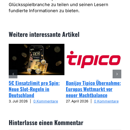
Glücksspielbranche zu teilen und seinen Lesern
fundierte Informationen zu bieten.
Weitere interessante Artikel
5€ Einsatzlimit pro Spin:
Banijay Tipico Übernahme:
Wer
Neue Slot-Regeln in
Europas Wettmarkt vor
Glü
Deutschland
neuer Machtbalance
har
Cap
3. Juli 2026
|
0 Kommentare
27. April 2026
|
0 Kommentare
25. 
Hinterlasse einen Kommentar