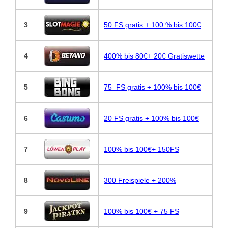
3
50 FS gratis + 100 % bis 100€
4
400% bis 80€+ 20€ Gratiswette
5
75 FS gratis + 100% bis 100€
6
20 FS gratis + 100% bis 100€
7
100% bis 100€+ 150FS
8
300 Freispiele + 200%
9
100% bis 100€ + 75 FS