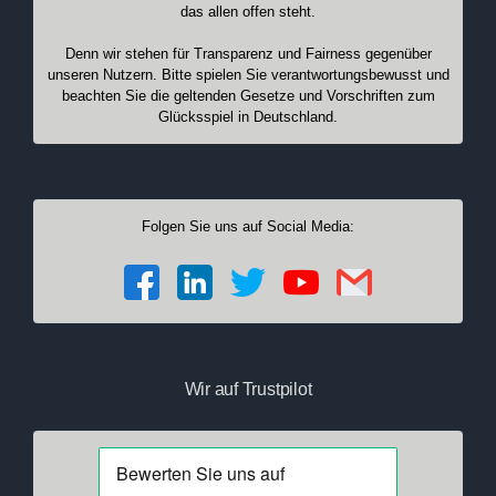
das allen offen steht.
Denn wir stehen für Transparenz und Fairness gegenüber
unseren Nutzern. Bitte spielen Sie verantwortungsbewusst und
beachten Sie die geltenden Gesetze und Vorschriften zum
Glücksspiel in Deutschland.
Folgen Sie uns auf Social Media:
Wir auf Trustpilot