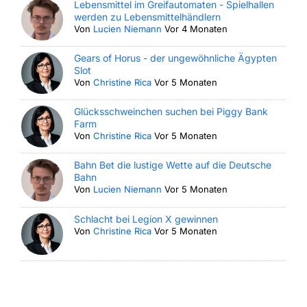
Lebensmittel im Greifautomaten - Spielhallen
werden zu Lebensmittelhändlern
Von
Lucien Niemann
Vor 4 Monaten
Gears of Horus - der ungewöhnliche Ägypten
Slot
Von
Christine Rica
Vor 5 Monaten
Glücksschweinchen suchen bei Piggy Bank
Farm
Von
Christine Rica
Vor 5 Monaten
Bahn Bet die lustige Wette auf die Deutsche
Bahn
Von
Lucien Niemann
Vor 5 Monaten
Schlacht bei Legion X gewinnen
Von
Christine Rica
Vor 5 Monaten