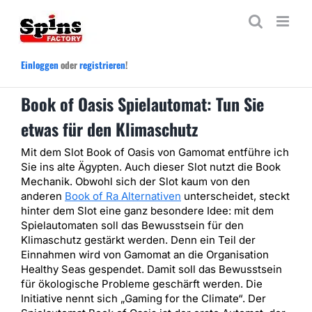
Zum
Inhalt
springen
Einloggen
oder
registrieren
!
Book of Oasis Spielautomat: Tun Sie
etwas für den Klimaschutz
Mit dem Slot Book of Oasis von Gamomat entführe ich
Sie ins alte Ägypten. Auch dieser Slot nutzt die Book
Mechanik. Obwohl sich der Slot kaum von den
anderen
Book of Ra Alternativen
unterscheidet, steckt
hinter dem Slot eine ganz besondere Idee: mit dem
Spielautomaten soll das Bewusstsein für den
Klimaschutz gestärkt werden. Denn ein Teil der
Einnahmen wird von Gamomat an die Organisation
Healthy Seas gespendet. Damit soll das Bewusstsein
für ökologische Probleme geschärft werden. Die
Initiative nennt sich „Gaming for the Climate“. Der