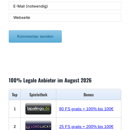
100% Legale Anbieter im August 2026
Top
Spielothek
Bonus
1
80 FS gratis + 100% bis 100€
2
25 FS gratis + 200% bis 100€