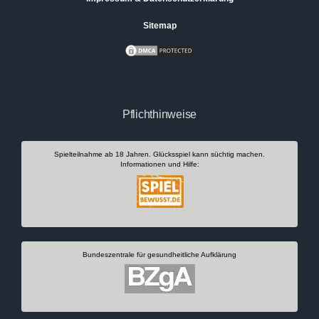
Sitemap
Pflichthinweise
Spielteilnahme ab 18 Jahren. Glücksspiel kann süchtig machen.
Informationen und Hilfe:
Bundeszentrale für gesundheitliche Aufklärung