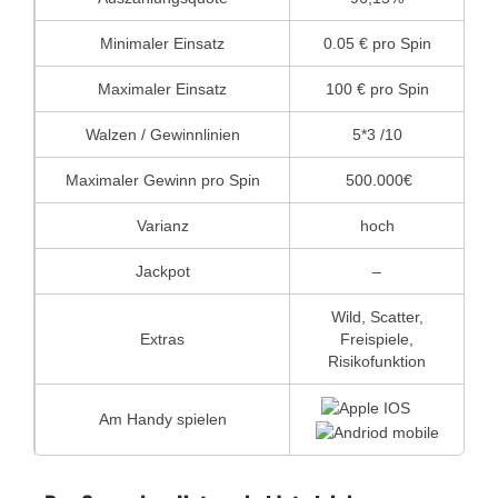
Minimaler Einsatz
0.05 € pro Spin
Maximaler Einsatz
100 € pro Spin
Walzen / Gewinnlinien
5*3 /10
Maximaler Gewinn pro Spin
500.000€
Varianz
hoch
Jackpot
–
Wild, Scatter,
Extras
Freispiele,
Risikofunktion
Am Handy spielen