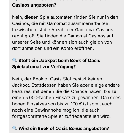
Casinos angeboten?
Nein, diesen Spielautomaten finden Sie nur in den
Casinos, die mit Gamomat zusammenarbeiten.
Inzwischen ist die Anzahl der Gamomat Casinos
recht groß. Sie finden die Gamomat Casinos auf
unserer Seite und können sich auch gleich von
dort anmelden und ein Konto eröffnen.
Steht ein Jackpot beim Book of Oasis
Spielautomat zur Verfügung?
Nein, der Book of Oasis Slot besitzt keinen
Jackpot. Stattdessen haben Sie aber einige andere
Features, mit denen Sie die Chance haben, bis zu
einen 5.000-fachen Einsatz zu gewinnen. Dank des
hohen Einsatzes von bis zu 100 € ist somit auch
noch eine Gewinnhöhe möglich, die auch
fortgeschrittene Spieler zufriedenstellen wird.
Wird ein Book of Oasis Bonus angeboten?