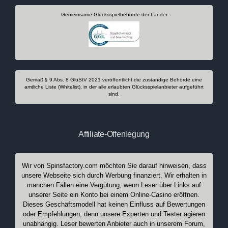
Gemeinsame Glücksspielbehörde der Länder
Gemäß § 9 Abs. 8 GlüStV 2021 veröffentlicht die zuständige Behörde eine
amtliche Liste (Whitelist), in der alle erlaubten Glücksspielanbieter aufgeführt
sind.
Affiliate-Offenlegung
Wir von Spinsfactory.com möchten Sie darauf hinweisen, dass
unsere Webseite sich durch Werbung finanziert. Wir erhalten in
manchen Fällen eine Vergütung, wenn Leser über Links auf
unserer Seite ein Konto bei einem Online-Casino eröffnen.
Dieses Geschäftsmodell hat keinen Einfluss auf Bewertungen
oder Empfehlungen, denn unsere Experten und Tester agieren
unabhängig. Leser bewerten Anbieter auch in unserem Forum,