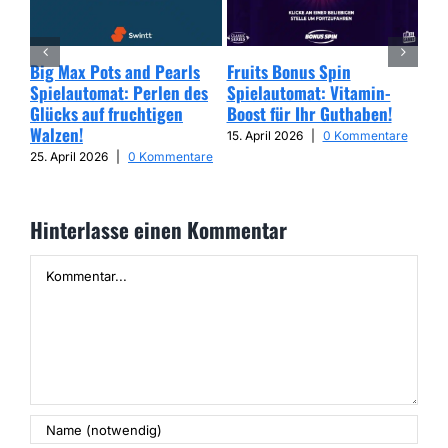
Dem
Big Max Pots and Pearls
Fruits Bonus Spin
Ein
Spielautomat: Perlen des
Spielautomat: Vitamin-
Glücks auf fruchtigen
Boost für Ihr Guthaben!
8. A
Walzen!
15. April 2026
|
0 Kommentare
25. April 2026
|
0 Kommentare
Hinterlasse einen Kommentar
Kommentar