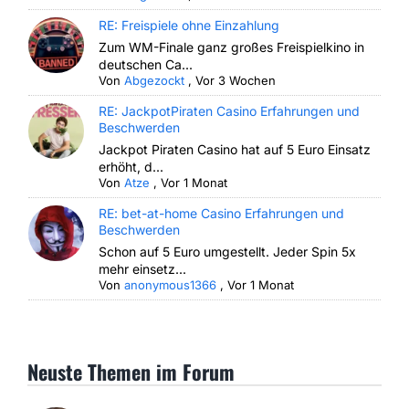
RE: Freispiele ohne Einzahlung
Zum WM-Finale ganz großes Freispielkino in
deutschen Ca...
Von
Abgezockt
,
Vor 3 Wochen
RE: JackpotPiraten Casino Erfahrungen und
Beschwerden
Jackpot Piraten Casino hat auf 5 Euro Einsatz
erhöht, d...
Von
Atze
,
Vor 1 Monat
RE: bet-at-home Casino Erfahrungen und
Beschwerden
Schon auf 5 Euro umgestellt. Jeder Spin 5x
mehr einsetz...
Von
anonymous1366
,
Vor 1 Monat
Neuste Themen im Forum