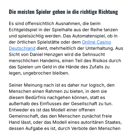
Die meisten Spieler gehen in die richtige Richtung
Es sind offensichtlich Ausnahmen, die beim
Echtgeldspiel in der Spielhalle aus der Reihe tanzen
und spielsüchtig werden. Das Automatenspiel, ob in
der örtlichen Spielstätte oder dem
Online Casino
Deutschland
dient, mehrheitlich der Unterhaltung. Aus
Sicht von Daniel Henzgen wird die Sehnsucht
menschlichen Handelns, einen Teil des Risikos durch
das Spielen um Geld in die Hände des Zufalls zu
legen, ungebrochen bleiben.
Seiner Meinung nach ist es daher nur logisch, den
Menschen einen Rahmen zu bieten, in dem sie
diesem Bedürfnis nachgehen können, statt es
außerhalb des Einflusses der Gesellschaft zu tun.
Entweder es ist das Modell einer offenen
Gemeinschaft, das den Menschen zunächst freie
Hand lässt, oder das Modell eines autoritären Staates,
dessen Aufgabe es ist, durch Verbote den Menschen