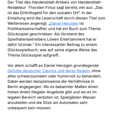
Der Titel des Handelsblatt-Artikels von Handelsblatt-
Redakteur Thorsten Firlus sagt bereits viel aus: „Das
ist das Eintrittsgeld für den sozialen Ort“. In der
Einleitung wird die Leserschaft durch diesen Titel zum
Weiterlesen angeregt: „
Daniel Henzgen
ist
Politikwissenschaftler und hat ein Buch zum Thema
Glücksspiel geschrieben. Als Vorstand des
Spielhallenbetreibers Löwen Entertainment hat er
dafür Gründe.“ Ein interessanter Beitrag zu einem
Glücksspielbuch, was auf seine eigene Weise das
Thema Glücksspiel aufgreift.
Vor allem schafft es Daniel Henzgen grundlegende
Defizite deutscher Casinos und deren Regeln
, ohne
alles schwarzzumalen oder humorvoll zu behandeln.
Dabei werden beispielsweise die Verhältnisse in
Berlin angegangen. Wo es bekannter Maßen einen
hohen Anteil illegaler Angebote gibt und wo es im
legalen Bereich verboten ist, Spielgästen Wasser
anzubieten und die Sitze am Automaten sehr
unbequem sein müssen.