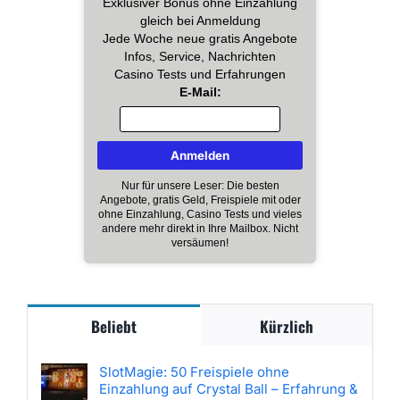
Exklusiver Bonus ohne Einzahlung
gleich bei Anmeldung
Jede Woche neue gratis Angebote
Infos, Service, Nachrichten
Casino Tests und Erfahrungen
E-Mail:
Nur für unsere Leser: Die besten
Angebote, gratis Geld, Freispiele mit oder
ohne Einzahlung, Casino Tests und vieles
andere mehr direkt in Ihre Mailbox. Nicht
versäumen!
Beliebt
Kürzlich
SlotMagie: 50 Freispiele ohne
Einzahlung auf Crystal Ball – Erfahrung &