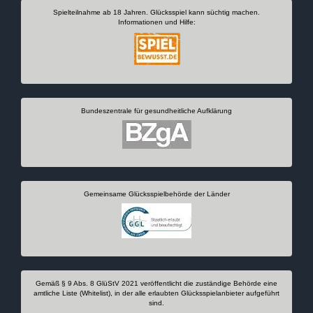
Spielteilnahme ab 18 Jahren. Glücksspiel kann süchtig machen.
Informationen und Hilfe:
Bundeszentrale für gesundheitliche Aufklärung
Gemeinsame Glücksspielbehörde der Länder
Gemäß § 9 Abs. 8 GlüStV 2021 veröffentlicht die zuständige Behörde eine
amtliche Liste (Whitelist), in der alle erlaubten Glücksspielanbieter aufgeführt
sind.