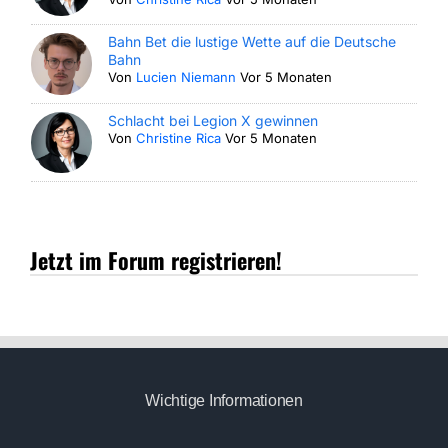
Bahn Bet die lustige Wette auf die Deutsche
Bahn
Von
Lucien Niemann
Vor 5 Monaten
Schlacht bei Legion X gewinnen
Von
Christine Rica
Vor 5 Monaten
Jetzt im Forum registrieren!
Wichtige Informationen