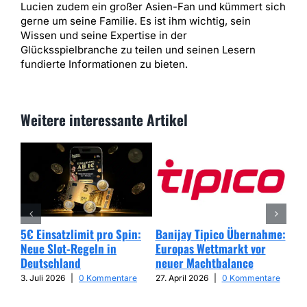
Lucien zudem ein großer Asien-Fan und kümmert sich
gerne um seine Familie. Es ist ihm wichtig, sein
Wissen und seine Expertise in der
Glücksspielbranche zu teilen und seinen Lesern
fundierte Informationen zu bieten.
Weitere interessante Artikel
5€ Einsatzlimit pro Spin:
Banijay Tipico Übernahme:
Wer
Neue Slot-Regeln in
Europas Wettmarkt vor
Glü
Deutschland
neuer Machtbalance
har
Cap
3. Juli 2026
|
0 Kommentare
27. April 2026
|
0 Kommentare
25. 