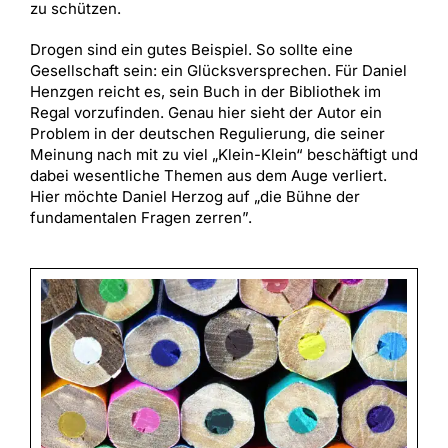
zu schützen.
Drogen sind ein gutes Beispiel. So sollte eine
Gesellschaft sein: ein Glücksversprechen. Für Daniel
Henzgen reicht es, sein Buch in der Bibliothek im
Regal vorzufinden. Genau hier sieht der Autor ein
Problem in der deutschen Regulierung, die seiner
Meinung nach mit zu viel „Klein-Klein“ beschäftigt und
dabei wesentliche Themen aus dem Auge verliert.
Hier möchte Daniel Herzog auf „die Bühne der
fundamentalen Fragen zerren”.