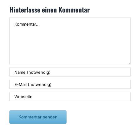
Hinterlasse einen Kommentar
Kommentar