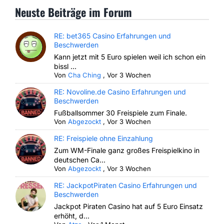
Neuste Beiträge im Forum
RE: bet365 Casino Erfahrungen und
Beschwerden
Kann jetzt mit 5 Euro spielen weil ich schon ein
bissl ...
Von
Cha Ching
,
Vor 3 Wochen
RE: Novoline.de Casino Erfahrungen und
Beschwerden
Fußballsommer 30 Freispiele zum Finale.
Von
Abgezockt
,
Vor 3 Wochen
RE: Freispiele ohne Einzahlung
Zum WM-Finale ganz großes Freispielkino in
deutschen Ca...
Von
Abgezockt
,
Vor 3 Wochen
RE: JackpotPiraten Casino Erfahrungen und
Beschwerden
Jackpot Piraten Casino hat auf 5 Euro Einsatz
erhöht, d...