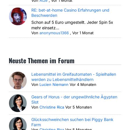
Von
Atze
,
Vor 1 Monat
RE: bet-at-home Casino Erfahrungen und
Beschwerden
Schon auf 5 Euro umgestellt. Jeder Spin 5x
mehr einsetz...
Von
anonymous1366
,
Vor 1 Monat
Neuste Themen im Forum
Lebensmittel im Greifautomaten - Spielhallen
werden zu Lebensmittelhändlern
Von
Lucien Niemann
Vor 4 Monaten
Gears of Horus - der ungewöhnliche Ägypten
Slot
Von
Christine Rica
Vor 5 Monaten
Glücksschweinchen suchen bei Piggy Bank
Farm
Von
Christine Rica
Vor 5 Monaten