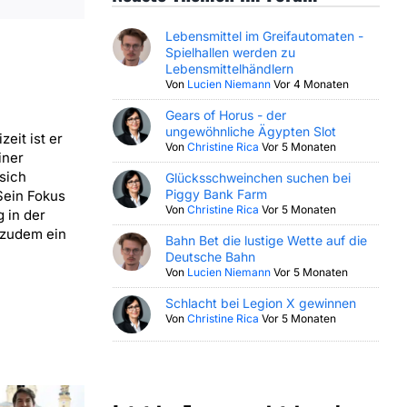
Mail
Lebensmittel im Greifautomaten -
Spielhallen werden zu
Lebensmittelhändlern
Von
Lucien Niemann
Vor 4 Monaten
Gears of Horus - der
ungewöhnliche Ägypten Slot
zeit ist er
Von
Christine Rica
Vor 5 Monaten
iner
sich
Glücksschweinchen suchen bei
Piggy Bank Farm
Sein Fokus
Von
Christine Rica
Vor 5 Monaten
 in der
 zudem ein
Bahn Bet die lustige Wette auf die
Deutsche Bahn
Von
Lucien Niemann
Vor 5 Monaten
Schlacht bei Legion X gewinnen
Von
Christine Rica
Vor 5 Monaten