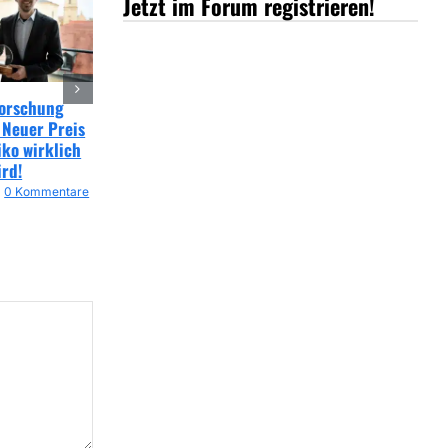
Jetzt im Forum registrieren!
Forschung
EuGH Online Glücksspiel
GAMOMAT Digital
 Neuer Preis
Urteil sorgt für Klarheit
Champion 2026: Hattr
iko wirklich
bei Rückerstattungen!
unterstreicht digitale
ird!
Dominanz!
20. April 2026
|
0 Kommentare
0 Kommentare
15. April 2026
|
0 Kommen