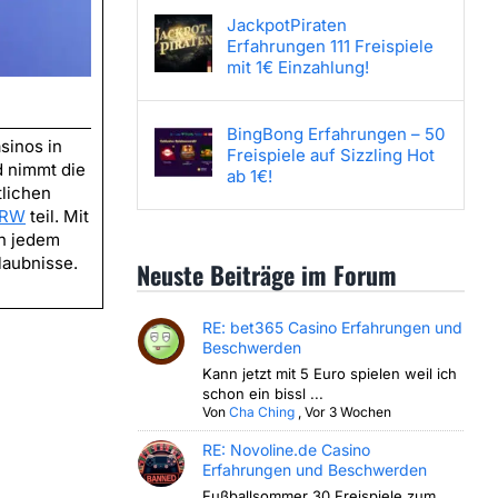
JackpotPiraten
Erfahrungen 111 Freispiele
mit 1€ Einzahlung!
BingBong Erfahrungen – 50
sinos in
Freispiele auf Sizzling Hot
 nimmt die
ab 1€!
lichen
 NRW
teil. Mit
n jedem
laubnisse.
Neuste Beiträge im Forum
RE: bet365 Casino Erfahrungen und
Beschwerden
Kann jetzt mit 5 Euro spielen weil ich
schon ein bissl ...
Von
Cha Ching
,
Vor 3 Wochen
RE: Novoline.de Casino
Erfahrungen und Beschwerden
Fußballsommer 30 Freispiele zum