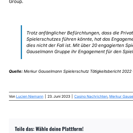
Group.
Trotz anfänglicher Befürchtungen, dass die Priv
Spielerschutzes führen könnte, hat das Engageme
dies nicht der Fall ist. Mit über 20 engagierten 
Gauselmann Gruppe ihr Engagement für den Spieler
Quelle:
Merkur Gauselmann Spielerschutz Tätigkeitsbericht 2022 –
Von
Lucien Niemann
|
23. Juni 2023
|
Casino Nachrichten
,
Merkur Gaus
Teile das: Wähle deine Plattform!