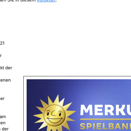
021
r
kt der
renen
her
eam
gen
 der