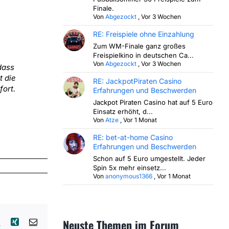
Finale.
Von
Abgezockt
,
Vor 3 Wochen
RE: Freispiele ohne Einzahlung
Zum WM-Finale ganz großes
Freispielkino in deutschen Ca...
Von
Abgezockt
,
Vor 3 Wochen
dass
t die
RE: JackpotPiraten Casino
fort.
Erfahrungen und Beschwerden
Jackpot Piraten Casino hat auf 5 Euro
Einsatz erhöht, d...
Von
Atze
,
Vor 1 Monat
RE: bet-at-home Casino
Erfahrungen und Beschwerden
Schon auf 5 Euro umgestellt. Jeder
Spin 5x mehr einsetz...
Von
anonymous1366
,
Vor 1 Monat
Neuste Themen im Forum
lr
Pinterest
Xing
E-