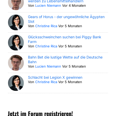
werden zu Lebensmittelhändlern
Von
Lucien Niemann
Vor 4 Monaten
Gears of Horus - der ungewöhnliche Ägypten
Slot
Von
Christine Rica
Vor 5 Monaten
Glücksschweinchen suchen bei Piggy Bank
Farm
Von
Christine Rica
Vor 5 Monaten
Bahn Bet die lustige Wette auf die Deutsche
Bahn
Von
Lucien Niemann
Vor 5 Monaten
Schlacht bei Legion X gewinnen
Von
Christine Rica
Vor 5 Monaten
Jetzt im Forum registrieren!