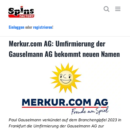
Zum
Inhalt
springen
Einloggen
oder
registrieren
!
Merkur.com AG: Umfirmierung der
Gauselmann AG bekommt neuen Namen
Paul Gauselmann verkündet auf dem Branchengipfel 2023 in
Frankfurt die Umfirmierung der Gauselmann AG zur