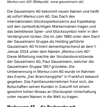
Merkur.com AG! (Bildquelle: www.gauselmann.de)
Die Gauselmann AG bekommt neuen Namen und heißt
ab sofort Merkur.com AG. Das Dach des
internationalen Glücksspielkonzerns aus Espelkamp
soll den symbolträchtigen Markennamen tragen und
das beliebteste Spiel- und Glückssymbol mehr in den
Vordergrund rücken. Die im Jahr 1980 unter dem Dach
der Gauselmann Gruppe als Holding geführte
Gauselmann AG firmiert dementsprechend ab dem 1.
Januar 2024 unter dem Namen „Merkur.com AG“.
Diese Mitteilung machte der Vorstandsvorsitzende
der Gauselmann AG, Paul Gauselmann, welcher die
Gauselmann Gruppe 1957 gründete. Die
Umbenennung in Merkur.com AG wurde im Rahmen
des Events „Der Branchengipfel“ in Frankfurt bekannt
gegeben. Das Familienunternehmen freut sich, die
Botschaften seinen Kunden in Zukunft mit einem
gewohnt hohen Niveau an Glücksspiel-Unterhaltung
unter neuem Namen in die Welt zu tragen.
Merkur.com AG – die Dachmarke mit