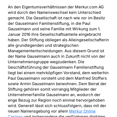
An den Eigentumsverhältnissen der Merkur.com AG
wird durch den Namenswechsel kein Unterschied
gemacht. Die Gesellschaft ist nach wie vor im Besitz
der Gauselmann Familienstiftung, in die Paul
Gauselmann und seine Familie mit Wirkung zum 1.
Januar 2016 ihre Gesellschaftsanteile eingebracht
haben. Der Stiftung obliegen als Alleingesellschafterin
alle grundlegenden und strategischen
Managemententscheidungen. Aus diesem Grund ist
der Name Gauselmann auch in Zukunft nicht von der
Unternehmensgruppe wegzudenken. Die
Geschäftsführung der Gauselmann Familienstiftung
liegt bei einem mehrköpfigen Vorstand, dem weiterhin
Paul Gauselmann vorsteht und dem Manfred Stoffers
sowie Armin Gauselmann beiwohnen. Dem Beirat der
Stiftung gehören somit vorrangig Mitglieder der
Unternehmerfamilie Gauselmann an, wodurch der
enge Bezug zur Region noch einmal hervorgehoben
wird. Generell lässt sich schlussfolgern, dass mit der
neuen Namensgebung vor allem
Merkur Online
Casinos
und insbesondere die verfügbaren digitalen