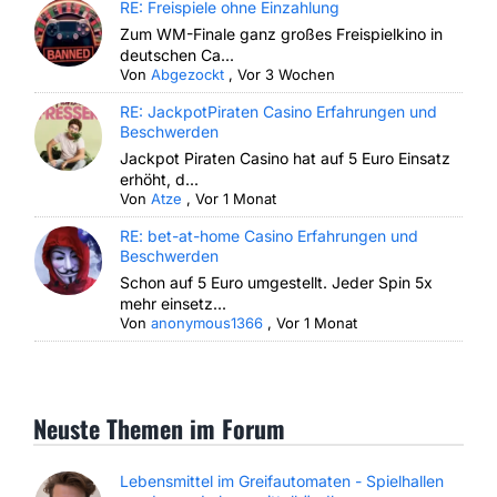
RE: Freispiele ohne Einzahlung
Zum WM-Finale ganz großes Freispielkino in
deutschen Ca...
Von
Abgezockt
,
Vor 3 Wochen
RE: JackpotPiraten Casino Erfahrungen und
Beschwerden
Jackpot Piraten Casino hat auf 5 Euro Einsatz
erhöht, d...
Von
Atze
,
Vor 1 Monat
RE: bet-at-home Casino Erfahrungen und
Beschwerden
Schon auf 5 Euro umgestellt. Jeder Spin 5x
mehr einsetz...
Von
anonymous1366
,
Vor 1 Monat
Neuste Themen im Forum
Lebensmittel im Greifautomaten - Spielhallen