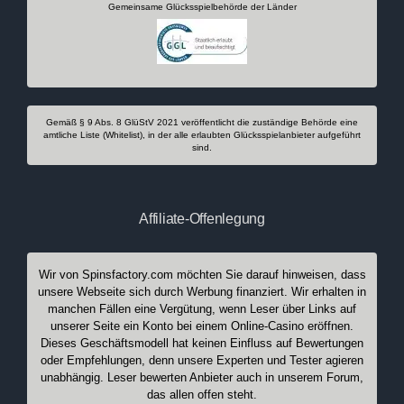
Gemeinsame Glücksspielbehörde der Länder
Gemäß § 9 Abs. 8 GlüStV 2021 veröffentlicht die zuständige Behörde eine
amtliche Liste (Whitelist), in der alle erlaubten Glücksspielanbieter aufgeführt
sind.
Affiliate-Offenlegung
Wir von Spinsfactory.com möchten Sie darauf hinweisen, dass
unsere Webseite sich durch Werbung finanziert. Wir erhalten in
manchen Fällen eine Vergütung, wenn Leser über Links auf
unserer Seite ein Konto bei einem Online-Casino eröffnen.
Dieses Geschäftsmodell hat keinen Einfluss auf Bewertungen
oder Empfehlungen, denn unsere Experten und Tester agieren
unabhängig. Leser bewerten Anbieter auch in unserem Forum,
das allen offen steht.