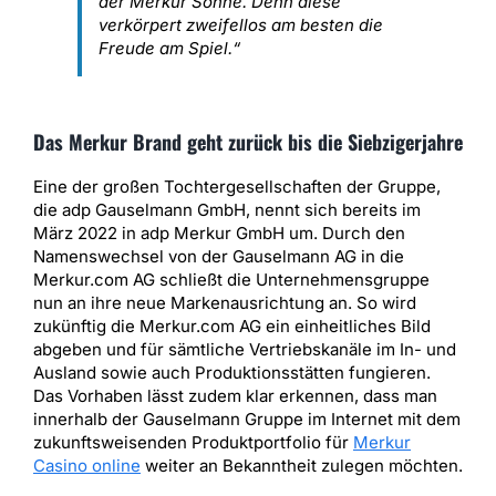
der Merkur Sonne. Denn diese
verkörpert zweifellos am besten die
Freude am Spiel.“
Das Merkur Brand geht zurück bis die Siebzigerjahre
Eine der großen Tochtergesellschaften der Gruppe,
die adp Gauselmann GmbH, nennt sich bereits im
März 2022 in adp Merkur GmbH um. Durch den
Namenswechsel von der Gauselmann AG in die
Merkur.com AG schließt die Unternehmensgruppe
nun an ihre neue Markenausrichtung an. So wird
zukünftig die Merkur.com AG ein einheitliches Bild
abgeben und für sämtliche Vertriebskanäle im In- und
Ausland sowie auch Produktionsstätten fungieren.
Das Vorhaben lässt zudem klar erkennen, dass man
innerhalb der Gauselmann Gruppe im Internet mit dem
zukunftsweisenden Produktportfolio für
Merkur
Casino online
weiter an Bekanntheit zulegen möchten.