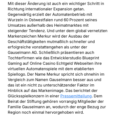
Mit dieser Änderung ist auch ein wichtiger Schritt in
Richtung internationaler Expansion getan.
Gegenwärtig erzielt der Automatenbetrieb mit
Wurzeln in Ostwestfalen rund 60 Prozent seines
Umsatzes außerhalb des Heimatmarktes mit
steigender Tendenz. Und unter dem global vernetzten
Markenzeichen Merkur wird der Ausbau der
Geschäftstätigkeiten mutmaßlich schneller und
erfolgreiche vonstattengehen als unter der
Gauselmann AG. Schließlich präsentieren auch
Tochterfirmen wie das Entwicklerstudio Blueprint
Gaming auf Online Casino Echtgeld Webseiten ihre
virtuellen Automatenspiele mit dem etablierten
Spiellogo. Der Name Merkur spricht sich ohnehin im
Vergleich zum Namen Gauselmann besser aus und
das ist ein nicht zu unterschätzender Faktor im
Hinblick auf das Markenimage. Das berichtet der
Glücksspielkonzern in einer
Pressemitteilung
. Dem
Beirat der Stiftung gehören vorrangig Mitglieder der
Familie Gauselmann an, wodurch der enge Bezug zur
Region noch einmal hervorgehoben wird.