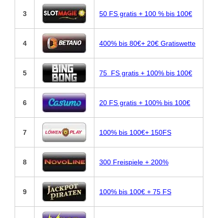
3
50 FS gratis + 100 % bis 100€
4
400% bis 80€+ 20€ Gratiswette
5
75 FS gratis + 100% bis 100€
6
20 FS gratis + 100% bis 100€
7
100% bis 100€+ 150FS
8
300 Freispiele + 200%
9
100% bis 100€ + 75 FS