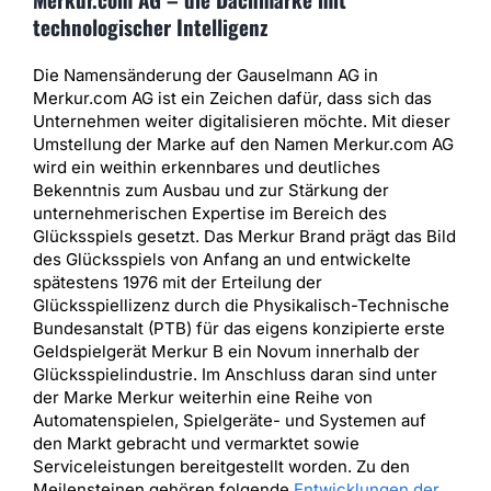
technologischer Intelligenz
Die Namensänderung der Gauselmann AG in
Merkur.com AG ist ein Zeichen dafür, dass sich das
Unternehmen weiter digitalisieren möchte. Mit dieser
Umstellung der Marke auf den Namen Merkur.com AG
wird ein weithin erkennbares und deutliches
Bekenntnis zum Ausbau und zur Stärkung der
unternehmerischen Expertise im Bereich des
Glücksspiels gesetzt. Das Merkur Brand prägt das Bild
des Glücksspiels von Anfang an und entwickelte
spätestens 1976 mit der Erteilung der
Glücksspiellizenz durch die Physikalisch-Technische
Bundesanstalt (PTB) für das eigens konzipierte erste
Geldspielgerät Merkur B ein Novum innerhalb der
Glücksspielindustrie. Im Anschluss daran sind unter
der Marke Merkur weiterhin eine Reihe von
Automatenspielen, Spielgeräte- und Systemen auf
den Markt gebracht und vermarktet sowie
Serviceleistungen bereitgestellt worden. Zu den
Meilensteinen gehören folgende
Entwicklungen der