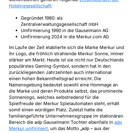
Holdinggesellschaft
:
Gegründet 1980: als
Zentralverwaltungsgesellschaft mbH
Umfirmierung 1990 in die Gauselmann AG
Umfirmierung 2024 in die Merkur.com AG
Im Laufe der Zeit etablierte sich die Marke Merkur und
ihr Logo, die fröhlich strahlende Merkur Sonne, immer
stärker am Markt. Heute ist sie nicht nur Deutschlands
populärstes Gaming-Symbol, sondern hat in den
zurückliegenden Jahrzehnten auch international
einen hohen Bekanntheitsgrad erreicht. Die
Namensgebung bedeutet sowohl eine Hommage an
die Marke und deren Produkte selbst, das prominente
Sonnenlogo, welches selbstredend für die
Spielfreude der Merkur Spielautomaten steht, erhält
somit einen würdigen Platz. Zuletzt hatte die
familiengeführte Unternehmensgruppe im stationären
Bereich die adp Gauselmann Tochter ebenfalls in
adp
Merkur umfirmiert
, um das Motto „adp – aus der