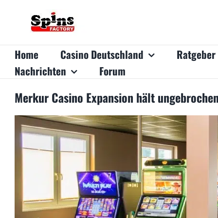
Zum
Inhalt
springen
Home
Casino Deutschland
Ratgeber
Nachrichten
Forum
Merkur Casino Expansion hält ungebrochen