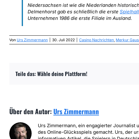
Niedersachsen ist wie die Niederlanden historis
Delmenhorst gab es schließlich die erste
Spielhal
Unternehmen 1986 die erste Filiale im Ausland.
Von
Urs Zimmermann
|
30. Juli 2022
|
Casino Nachrichten
,
Merkur Gau
Teile das: Wähle deine Plattform!
Über den Autor:
Urs Zimmermann
Urs Zimmermann, ein engagierter Journalist 
des Online-Glücksspiels gemacht. Urs, der ur
informativen Artikel, die Spielern in Deutschl