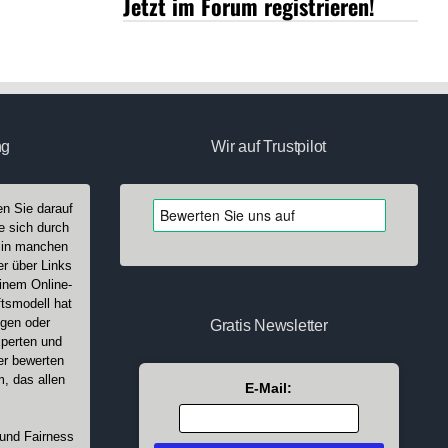
Jetzt im Forum registrieren!
ng
Wir auf Trustpilot
n Sie darauf
e sich durch
n in manchen
er über Links
einem Online-
tsmodell hat
ngen oder
Gratis Newsletter
perten und
er bewerten
, das allen
E-Mail:
 und Fairness