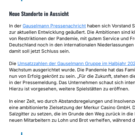
Neue Standorte in Aussicht
In der
Gauselmann Pressenachricht
haben sich Vorstand S
zur aktuellen Entwicklung geäußert. Die Ambitionen sind 
von Restriktionen der Pandemie, mit gutem Service und F
Deutschland noch in den internationalen Niederlassungen
damit soll jetzt Schluss sein.
Die
Umsatzzahlen der Gauselmann Gruppe im Halbjahr 20
Wachstum ausgerichtet wurde. Die Pandemie hat das Famil
nun von Erfolg gekrönt zu sein. „Für die Zukunft, stehen
in der Pressemeldung. Das Unternehmen schaut sich inte
Hierzu ist vorgesehen, weitere Spielstätten zu eröffnen.
In einer Zeit, wo durch Abstandsregelungen und Insolvenz
eine ambitionierte Zielsetzung der Merkur Casino GmbH. D
Salzgitter zu setzen, die im Grunde den Weg zurück in die 
neuen Mitarbeitern zu Lohn und Brot verhelfen, während d