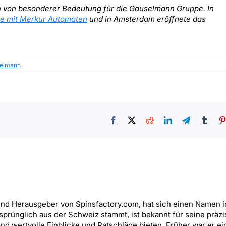
ch von besonderer Bedeutung für die Gauselmann Gruppe. In
le mit Merkur Automaten
und in Amsterdam eröffnete das
selmann
Facebook
X
Reddit
LinkedIn
Telegram
Tumb
und Herausgeber von Spinsfactory.com, hat sich einen Namen i
sprünglich aus der Schweiz stammt, ist bekannt für seine präz
and wertvolle Einblicke und Ratschläge bieten. Früher war er ei