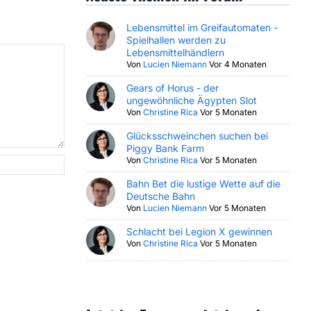
Lebensmittel im Greifautomaten -
Spielhallen werden zu
Lebensmittelhändlern
Von
Lucien Niemann
Vor 4 Monaten
Gears of Horus - der
ungewöhnliche Ägypten Slot
Von
Christine Rica
Vor 5 Monaten
Glücksschweinchen suchen bei
Piggy Bank Farm
Von
Christine Rica
Vor 5 Monaten
Bahn Bet die lustige Wette auf die
Deutsche Bahn
Von
Lucien Niemann
Vor 5 Monaten
Schlacht bei Legion X gewinnen
Von
Christine Rica
Vor 5 Monaten