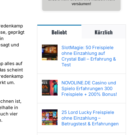
versäumen!
 Bredenkamp
Beliebt
Kürzlich
ase, geprägt
in
esagt und
SlotMagie: 50 Freispiele
ohne Einzahlung auf
Crystal Ball – Erfahrung &
p alles auf
Test
das scheint
 Bredenkamp
rkt um.
NOVOLINE.DE Casino und
Spielo Erfahrungen 300
Freispiele + 200% Bonus!
chnen ist,
lhalle in
25 Lord Lucky Freispiele
auch vier
ohne Einzahlung –
n.
Betrugstest & Erfahrungen