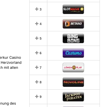
3
4
5
6
erkur Casino
n Herzvorland
h mit allen
7
8
9
fnung des