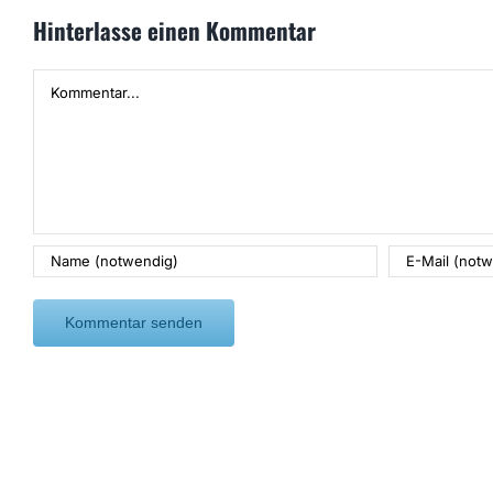
Hinterlasse einen Kommentar
Kommentar