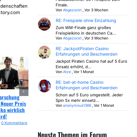
Finale.
eidenschaften
Von
Abgezockt
,
Vor 3 Wochen
actory.com
RE: Freispiele ohne Einzahlung
Zum WM-Finale ganz großes
Freispielkino in deutschen Ca...
Von
Abgezockt
,
Vor 3 Wochen
RE: JackpotPiraten Casino
Erfahrungen und Beschwerden
Jackpot Piraten Casino hat auf 5 Euro
Einsatz erhöht, d...
Von
Atze
,
Vor 1 Monat
RE: bet-at-home Casino
Erfahrungen und Beschwerden
Schon auf 5 Euro umgestellt. Jeder
Forschung
EuGH Online Glücksspiel
GAMOMAT Digital
Spin 5x mehr einsetz...
 Neuer Preis
Urteil sorgt für Klarheit
Champion 2026: Hattr
Von
anonymous1366
,
Vor 1 Monat
iko wirklich
bei Rückerstattungen!
unterstreicht digitale
ird!
Dominanz!
20. April 2026
|
0 Kommentare
0 Kommentare
15. April 2026
|
0 Kommen
Neuste Themen im Forum