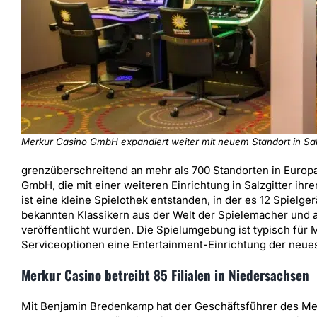
Merkur Casino GmbH expandiert weiter mit neuem Standort in Salz
grenzüberschreitend an mehr als 700 Standorten in Europa
GmbH, die mit einer weiteren Einrichtung in Salzgitter i
ist eine kleine Spielothek entstanden, in der es 12 Spielg
bekannten Klassikern aus der Welt der Spielemacher und a
veröffentlicht wurden. Die Spielumgebung ist typisch für 
Serviceoptionen eine Entertainment-Einrichtung der neue
Merkur Casino betreibt 85 Filialen in Niedersachsen
Mit Benjamin Bredenkamp hat der Geschäftsführer des Mer