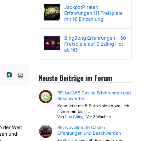
JackpotPiraten
Erfahrungen 111 Freispiele
mit 1€ Einzahlung!
BingBong Erfahrungen – 50
Freispiele auf Sizzling Hot
ab 1€!
lr
Pinterest
Xing
E-
Neuste Beiträge im Forum
Mail
RE: bet365 Casino Erfahrungen und
Beschwerden
Kann jetzt mit 5 Euro spielen weil ich
schon ein bissl ...
Von
Cha Ching
,
Vor 3 Wochen
n der Welt
RE: Novoline.de Casino
Erfahrungen und Beschwerden
isen und
n
Fußballsommer 30 Freispiele zum