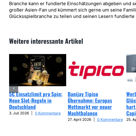
Branche kann er fundierte Einschätzungen abgeben und sei
großer Asien-Fan und kümmert sich gerne um seine Familie.
Glücksspielbranche zu teilen und seinen Lesern fundierte 
Weitere interessante Artikel
5€ Einsatzlimit pro Spin:
Banijay Tipico
Werb
Neue Slot-Regeln in
Übernahme: Europas
Glüc
Deutschland
Wettmarkt vor neuer
hart
Machtbalance
Capi
3. Juli 2026
|
0 Kommentare
27. April 2026
|
0 Kommentare
25. A