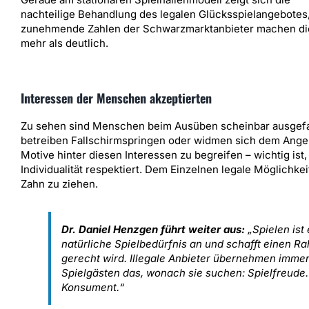
nachteilige Behandlung des legalen Glücksspielangebotes
zunehmende Zahlen der Schwarzmarktanbieter machen di
mehr als deutlich.
Interessen der Menschen akzeptierten
Zu sehen sind Menschen beim Ausüben scheinbar ausgefall
betreiben Fallschirmspringen oder widmen sich dem Angeln
Motive hinter diesen Interessen zu begreifen – wichtig is
Individualität respektiert. Dem Einzelnen legale Möglichke
Zahn zu ziehen.
Dr. Daniel Henzgen führt weiter aus:
„Spielen ist
natürliche Spielbedürfnis an und schafft einen
gerecht wird. Illegale Anbieter übernehmen immer
Spielgästen das, wonach sie suchen: Spielfreude.
Konsument.“