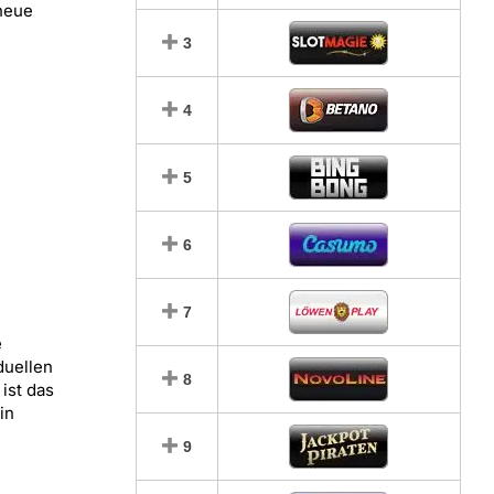
neue
3
4
5
6
7
e
duellen
8
ist das
in
9