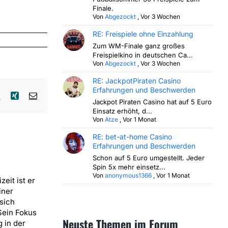
Finale.
Von
Abgezockt
,
Vor 3 Wochen
RE: Freispiele ohne Einzahlung
Zum WM-Finale ganz großes
Freispielkino in deutschen Ca...
Von
Abgezockt
,
Vor 3 Wochen
RE: JackpotPiraten Casino
Erfahrungen und Beschwerden
lr
Pinterest
Xing
E-
Jackpot Piraten Casino hat auf 5 Euro
Mail
Einsatz erhöht, d...
Von
Atze
,
Vor 1 Monat
RE: bet-at-home Casino
Erfahrungen und Beschwerden
Schon auf 5 Euro umgestellt. Jeder
Spin 5x mehr einsetz...
Von
anonymous1366
,
Vor 1 Monat
zeit ist er
iner
sich
Sein Fokus
Neuste Themen im Forum
 in der