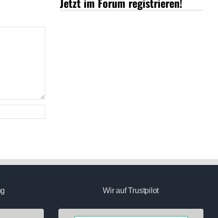
Jetzt im Forum registrieren!
ng
Wir auf Trustpilot