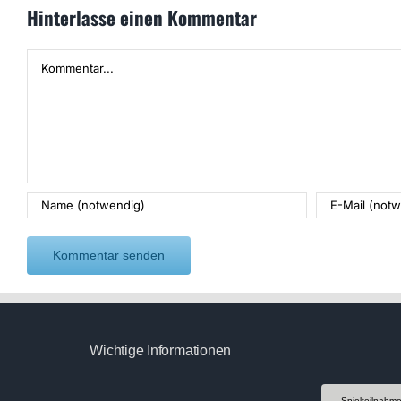
Hinterlasse einen Kommentar
Kommentar
Wichtige Informationen
Spielteilnahm