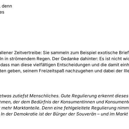
, denn
es
ener Zeitvertreibe: Sie sammeln zum Beispiel exotische Brie
 in strömendem Regen. Der Gedanke dahinter: Es ist nicht wic
t, dass man diese vielfältigen Entscheidungen und die damit ei
iten geben, seinem Freizeitspaß nachzugehen und dabei der Ille
 etwas zutiefst Menschliches. Gute Regulierung erkennt dieses
 Rahmen, der dem Bedürfnis der Konsumentinnen und Konsument
 mehr Marktanteile. Denn eine fehlgeleitete Regulierung nimm
 In der Demokratie ist der Bürger der Souverän – und im Markt