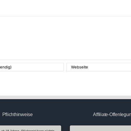
Pflichthinweise
Affiliate-Offenlegu
e ab 18 Jahren. Glücksspiel kann süchtig