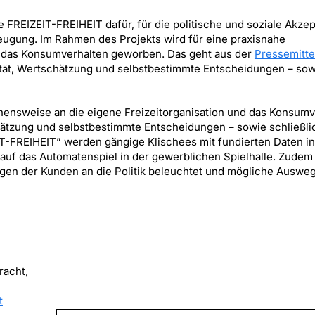
EIZEIT-FREIHEIT dafür, für die politische und soziale Akze
eugung. Im Rahmen des Projekts wird für eine praxisnahe
d das Konsumverhalten geworben. Das geht aus der
Pressemitte
ität, Wertschätzung und selbstbestimmte Entscheidungen – sow
hensweise an die eigene Freizeitorganisation und das Konsumv
hätzung und selbstbestimmte Entscheidungen – sowie schließli
T-FREIHEIT” werden gängige Klischees mit fundierten Daten in
k auf das Automatenspiel in der gewerblichen Spielhalle. Zudem 
en der Kunden an die Politik beleuchtet und mögliche Auswe
racht,
t