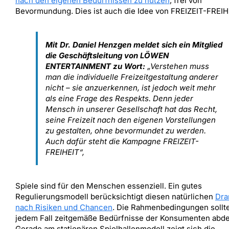
nach den eigenen Bedürfnissen zu nutzen
, frei von
Bevormundung. Dies ist auch die Idee von FREIZEIT-FREIH
Mit
Dr. Daniel Henzgen meldet sich ein Mitglied
die Geschäftsleitung von LÖWEN
ENTERTAINMENT zu Wort:
„Verstehen muss
man die individuelle Freizeitgestaltung anderer
nicht – sie anzuerkennen, ist jedoch weit mehr
als eine Frage des Respekts. Denn jeder
Mensch in unserer Gesellschaft hat das Recht,
seine Freizeit nach den eigenen Vorstellungen
zu gestalten, ohne bevormundet zu werden.
Auch dafür steht die Kampagne FREIZEIT-
FREIHEIT“,
Spiele sind für den Menschen essenziell. Ein gutes
Regulierungsmodell berücksichtigt diesen natürlichen
Dra
nach Risiken und Chancen
. Die Rahmenbedingungen sollte
jedem Fall zeitgemäße Bedürfnisse der Konsumenten abd
Gerade am stationären Spielhallenmodell zeigt sich die