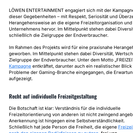
LÖWEN ENTERTAINMENT engagiert sich mit der Kampagne FR
dieser Gegebenheiten – mit Respekt, Seriosität und Überz
Herangehensweise an die eigene Freizeitorganisation un
Unternehmens hervor. Im Mittelpunkt stehen dabei Divers
schließlich die Zielgruppe der Endverbraucher.
Im Rahmen des Projekts wird für eine praxisnahe Herange
geworben. Im Mittelpunkt stehen dabei Diversität, Wertsc
Zielgruppe der Endverbraucher. Unter dem Motto „FREIZEI
Kampagne
entkräftet, darunter auch ein realistischer Blic
Probleme der Gaming-Branche eingegangen, die Erwartung
aufgezeigt.
Recht auf individuelle Freizeitgestaltung
Die Botschaft ist klar: Verständnis für die individuelle
Freizeitorientierung von anderen ist nicht zwingend angeb
Anerkennung ist hingegen eine Selbstverständlichkeit.
Schließlich hat jede Person die Freiheit, die eigene
Freizei