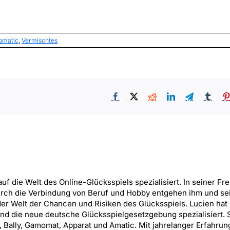
omatic
,
Vermischtes
Facebook
X
Reddit
LinkedIn
Telegram
Tumb
uf die Welt des Online-Glücksspiels spezialisiert. In seiner Frei
urch die Verbindung von Beruf und Hobby entgehen ihm und se
er Welt der Chancen und Risiken des Glücksspiels. Lucien hat 
nd die neue deutsche Glücksspielgesetzgebung spezialisiert. 
, Bally, Gamomat, Apparat und Amatic. Mit jahrelanger Erfahrung