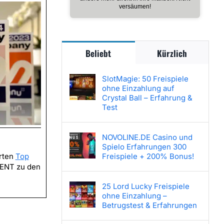
versäumen!
Beliebt
Kürzlich
SlotMagie: 50 Freispiele
ohne Einzahlung auf
Crystal Ball – Erfahrung &
Test
NOVOLINE.DE Casino und
Spielo Erfahrungen 300
erten
Top
Freispiele + 200% Bonus!
ENT zu den
25 Lord Lucky Freispiele
ohne Einzahlung –
Betrugstest & Erfahrungen