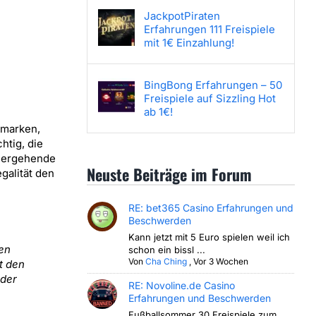
JackpotPiraten
Erfahrungen 111 Freispiele
mit 1€ Einzahlung!
BingBong Erfahrungen – 50
Freispiele auf Sizzling Hot
ab 1€!
fmarken,
htig, die
nhergehende
Neuste Beiträge im Forum
galität den
RE: bet365 Casino Erfahrungen und
Beschwerden
Kann jetzt mit 5 Euro spielen weil ich
en
schon ein bissl ...
Von
Cha Ching
,
Vor 3 Wochen
t den
 der
RE: Novoline.de Casino
Erfahrungen und Beschwerden
Fußballsommer 30 Freispiele zum