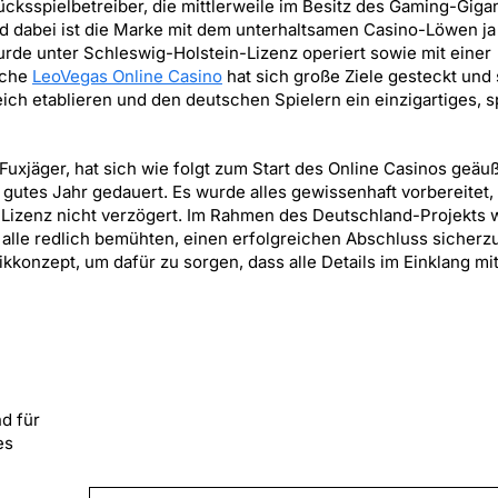
lücksspielbetreiber, die mittlerweile im Besitz des Gaming-Gi
d dabei ist die Marke mit dem unterhaltsamen Casino-Löwen ja
urde unter Schleswig-Holstein-Lizenz operiert sowie mit einer
sche
LeoVegas Online Casino
hat sich große Ziele gesteckt und 
ch etablieren und den deutschen Spielern ein einzigartiges, sp
xjäger, hat sich wie folgt zum Start des Online Casinos geäuß
gutes Jahr gedauert. Es wurde alles gewissenhaft vorbereitet,
Lizenz nicht verzögert. Im Rahmen des Deutschland-Projekts 
 alle redlich bemühten, einen erfolgreichen Abschluss sicherzu
kkonzept, um dafür zu sorgen, dass alle Details im Einklang mi
d für
es