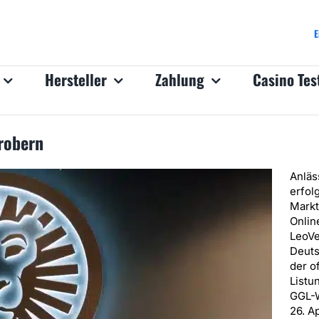
E
Hersteller
Zahlung
Casino Tes
erobern
Anläs
erfol
Markt
Onlin
LeoVe
Deuts
der of
Listu
GGL-W
26. A