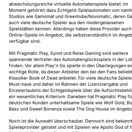
abwechslungsreiche virtuelle Automatenspiele bietet.
Im
Moment gehören dazu Echtgeld-Spielautomaten von namh
Studios wie Gamomat und Greentube/Novomatic, deren G
auch viele deutsche Spieler aus den niedergelassenen
Spielstätten kennen. Allerdings haben diese Provider auch
Online-Spiele im Angebot, die selbstverständlich im Ange
verfügbar sind.
Mit Pragmatic Play, Synot und Relax Gaming sind weitere
spannende Vertreter des Automatenglücksspiels in der Lo
finden. Vor allem Play'n Go spielte in den Überlegungen e
wichtige Rolle, da dieser Anbieter den bei den Fans belieb
Klassiker Book of Dead anbietet. Für viele deutsche Spiele
Must-have und daher im Rahmen der Lizenzvergabe und
Einzelerlaubnis der Echtgeldspiele über die Aufsichtsbeh
ein wesentliches Kriterium. Daneben hat Pragmatic Play fü
deutschen Kunden unterhaltsame Spiele wie Wolf Gold, Bi
Bass und Sweet Bonanza sowie The Dog House im Angebo
Noch ist die Auswahl überschaubar. Dennoch sind bekann
Spieleprovider gelistet und mit Spielen wie Apollo God of 