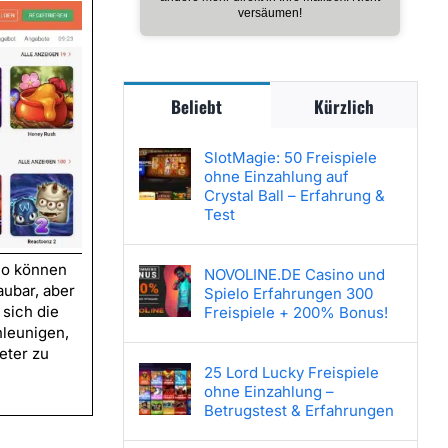
versäumen!
Beliebt
Kürzlich
SlotMagie: 50 Freispiele
ohne Einzahlung auf
Crystal Ball – Erfahrung &
Test
ino können
NOVOLINE.DE Casino und
aubar, aber
Spielo Erfahrungen 300
 sich die
Freispiele + 200% Bonus!
leunigen,
eter zu
25 Lord Lucky Freispiele
ohne Einzahlung –
Betrugstest & Erfahrungen