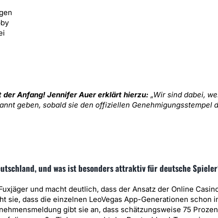
ngen
bby
ei
t der Anfang! Jennifer Auer erklärt hierzu:
„Wir sind dabei, we
kannt geben, sobald sie den offiziellen Genehmigungsstempel 
utschland, und was ist besonders attraktiv für deutsche Spieler
uxjäger und macht deutlich, dass der Ansatz der Online Casin
icht sie, dass die einzelnen LeoVegas App-Generationen schon 
nehmensmeldung gibt sie an, dass schätzungsweise 75 Prozent