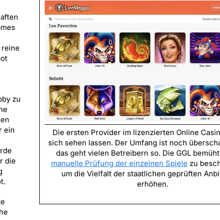
aften
ames
 reine
bot
bby zu
ine
ten
r ein
Die ersten Provider im lizenzierten Online Cas
sich sehen lassen. Der Umfang ist noch übersch
örde
das geht vielen Betreibern so. Die GGL bemüht
r die
manuelle Prüfung der einzelnen Spiele
zu besch
g
um die Vielfalt der staatlichen geprüften Anbi
t.
erhöhen.
te
the