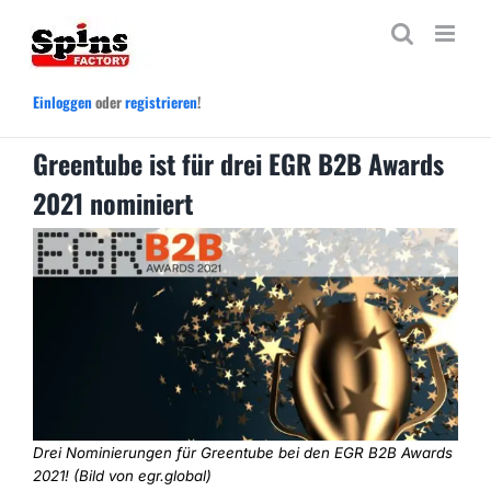
Zum
Inhalt
springen
Einloggen
oder
registrieren
!
Greentube ist für drei EGR B2B Awards
2021 nominiert
Drei Nominierungen für Greentube bei den EGR B2B Awards
2021! (Bild von egr.global)