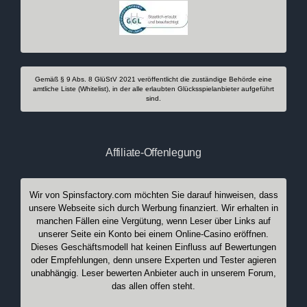
Gemäß § 9 Abs. 8 GlüStV 2021 veröffentlicht die zuständige Behörde eine
amtliche Liste (Whitelist), in der alle erlaubten Glücksspielanbieter aufgeführt
sind.
Affiliate-Offenlegung
Wir von Spinsfactory.com möchten Sie darauf hinweisen, dass
unsere Webseite sich durch Werbung finanziert. Wir erhalten in
manchen Fällen eine Vergütung, wenn Leser über Links auf
unserer Seite ein Konto bei einem Online-Casino eröffnen.
Dieses Geschäftsmodell hat keinen Einfluss auf Bewertungen
oder Empfehlungen, denn unsere Experten und Tester agieren
unabhängig. Leser bewerten Anbieter auch in unserem Forum,
das allen offen steht.