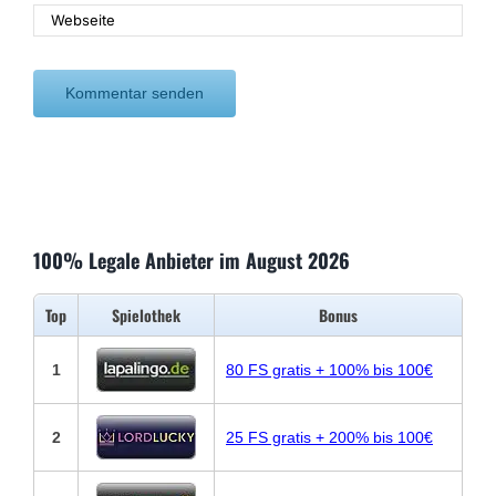
100% Legale Anbieter im August 2026
Top
Spielothek
Bonus
1
80 FS gratis + 100% bis 100€
2
25 FS gratis + 200% bis 100€