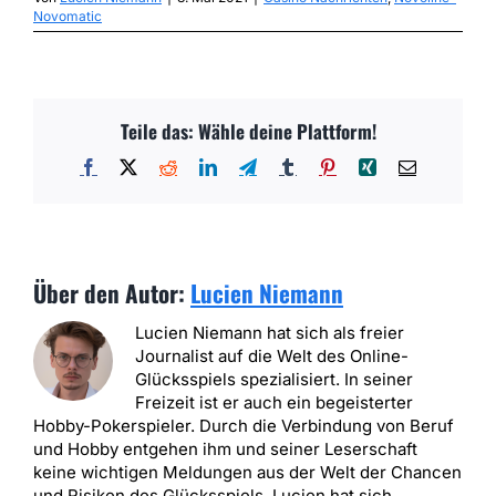
Novomatic
Teile das: Wähle deine Plattform!
Facebook
X
Reddit
LinkedIn
Telegram
Tumblr
Pinterest
Xing
E-
Mail
Über den Autor:
Lucien Niemann
Lucien Niemann hat sich als freier
Journalist auf die Welt des Online-
Glücksspiels spezialisiert. In seiner
Freizeit ist er auch ein begeisterter
Hobby-Pokerspieler. Durch die Verbindung von Beruf
und Hobby entgehen ihm und seiner Leserschaft
keine wichtigen Meldungen aus der Welt der Chancen
und Risiken des Glücksspiels. Lucien hat sich