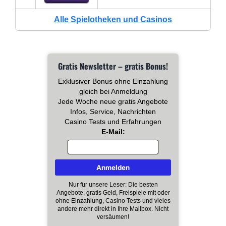
Alle Spielotheken und Casinos
Gratis Newsletter – gratis Bonus!
Exklusiver Bonus ohne Einzahlung
gleich bei Anmeldung
Jede Woche neue gratis Angebote
Infos, Service, Nachrichten
Casino Tests und Erfahrungen
E-Mail:
Nur für unsere Leser: Die besten
Angebote, gratis Geld, Freispiele mit oder
ohne Einzahlung, Casino Tests und vieles
andere mehr direkt in Ihre Mailbox. Nicht
versäumen!