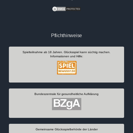
Pflichthinweise
Spielteilnahme ab 18 Jahren. Glücksspiel kann süchtig machen.
Informationen und Hilfe:
Bundeszentrale für gesundheitliche Aufklärung
Gemeinsame Glücksspielbehörde der Länder