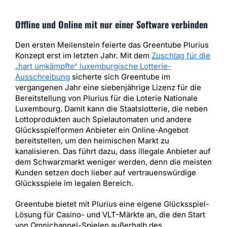
Offline und Online mit nur einer Software verbinden
Den ersten Meilenstein feierte das Greentube Plurius
Konzept erst im letzten Jahr. Mit dem
Zuschlag für die
„hart umkämpfte“ luxemburgische Lotterie-
Ausschreibung
sicherte sich Greentube im
vergangenen Jahr eine siebenjährige Lizenz für die
Bereitstellung von Plurius für die Loterie Nationale
Luxembourg. Damit kann die Staatslotterie, die neben
Lottoprodukten auch Spielautomaten und andere
Glücksspielformen Anbieter ein Online-Angebot
bereitstellen, um den heimischen Markt zu
kanalisieren. Das führt dazu, dass illegale Anbieter auf
dem Schwarzmarkt weniger werden, denn die meisten
Kunden setzen doch lieber auf vertrauenswürdige
Glücksspiele im legalen Bereich.
Greentube bietet mit Plurius eine eigene Glücksspiel-
Lösung für Casino- und VLT-Märkte an, die den Start
von Omnichannel-Spielen außerhalb des