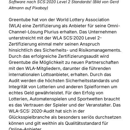
Software nach SCS:2020 Level 2 Standards! (Bild von Gerd
Altmann auf Pixabay)
Greentube hat von der World Lottery Association
(WLA) eine Zertifizierung als Anbieter für seine Omni-
Channel-Lösung Plurius erhalten. Das Unternehmen
unterstreicht mit der WLA SCS:2020 Level 2-
Zertifizierung einmal mehr seinen Anspruch
hinsichtlich des Sicherheits- und Risikomanagements.
Durch das erfolgreiche Zertifizierungsaudit wird
Greentube die Möglichkeit zu neuen Partnerschaften
mit den WLA-Mitgliedern, darunter die führenden
internationalen Lottoanbieter, erhalten. Durch das
Audit werden die höchsten Sicherheitsstandards und
Integrität von Lotterien und anderen Spielformen um
echtes Geld gewährleistet. Für den Erfolg von
Lotterien, Automatenspielen und Sportwetten braucht
es das Vertrauen der Spieler und der Veranstalter. Das
WLA-SCS: 2020-Audit hat sich in der
Glücksspielbranche als besonders seriös durchsetzen
können und gilt weithin als Qualitätsstandard für
Online-Anbieter.