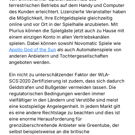
terrestrischen Betriebs auf dem Handy und Computer
des Kunden erleichtert. Lizenzierte Veranstalter haben
die Möglichkeit, ihre Echtgeldspiele gleichzeitig
online und vor Ort in der Spielhalle anzubieten. Mit
Plurius können die Spielgäste jetzt auch zu Hause mit
einem einzigen Konto in allen Vertriebskanälen
spielen. Dabei können sowohl Novomatic Spiele wie
Apollo God of the Sun
als auch Automatenspiele von
anderen Anbietern und Tochtergesellschaften
angeboten werden.
Ein nicht zu unterschätzender Faktor der WLA-
SCS:2020 Zertifizierung ist zudem, dass sich dadurch
Geldstrafen und Bußgelder vermeiden lassen. Die
regulatorischen Bedingungen werden immer
vielfältiger in den Ländern und Verstöße sind meist
eine kostspielige Angelegenheit. In jedem Markt gilt
es eine andere Rechtslage zu beachten und dies ist
eine enorme Herausforderung für
grenzüberschreitende Anbieter wie Greentube, der
selbst beispielsweise an die britische