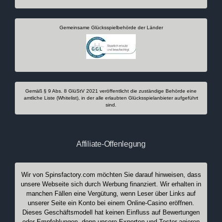
Gemeinsame Glücksspielbehörde der Länder
Gemäß § 9 Abs. 8 GlüStV 2021 veröffentlicht die zuständige Behörde eine
amtliche Liste (Whitelist), in der alle erlaubten Glücksspielanbieter aufgeführt
sind.
Affiliate-Offenlegung
Wir von Spinsfactory.com möchten Sie darauf hinweisen, dass
unsere Webseite sich durch Werbung finanziert. Wir erhalten in
manchen Fällen eine Vergütung, wenn Leser über Links auf
unserer Seite ein Konto bei einem Online-Casino eröffnen.
Dieses Geschäftsmodell hat keinen Einfluss auf Bewertungen
oder Empfehlungen, denn unsere Experten und Tester agieren