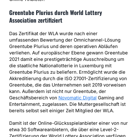
Greentube Plurius durch World Lottery
Association zertifiziert
Das Zertifikat der WLA wurde nach einer
umfassenden Bewertung der Omnichannel-Lösung
Greentube Plurius und deren operativen Abläufen
verliehen. Auf europäischer Ebene gewann Greentube
2021 damit eine prestigeträchtige Ausschreibung um
die staatliche Nationallotterie in Luxemburg mit
Greentube Plurius zu beliefern. Ermöglicht wurde die
Akkreditierung durch die ISO 27001-Zertifizierung von
Greentube, die das Unternehmen seit 2019 vorweisen
kann. Außerdem ist nicht nur Greentube, der
Geschäftsbereich von
Novomatic Digital
Gaming and
Entertainment, zugelassen. Die Muttergesellschaft ist
bereits selbst seit einiger Zeit Mitglied der WLA.
Damit ist der Online-Glücksspielanbieter einer von nur
etwa 30 Softwareanbietern, die über eine Level-2-
Zertifizierung der World Lottery Association verfügen.