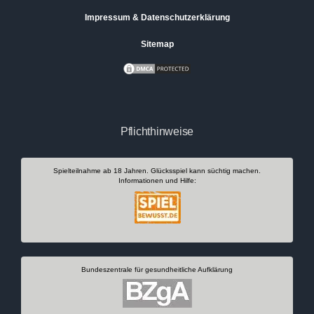
Impressum & Datenschutzerklärung
Sitemap
Pflichthinweise
Spielteilnahme ab 18 Jahren. Glücksspiel kann süchtig machen.
Informationen und Hilfe:
Bundeszentrale für gesundheitliche Aufklärung