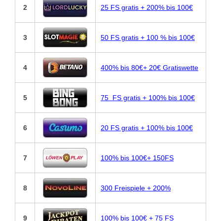
2
25 FS gratis + 200% bis 100€
3
50 FS gratis + 100 % bis 100€
4
400% bis 80€+ 20€ Gratiswette
5
75 FS gratis + 100% bis 100€
6
20 FS gratis + 100% bis 100€
7
100% bis 100€+ 150FS
8
300 Freispiele + 200%
9
100% bis 100€ + 75 FS