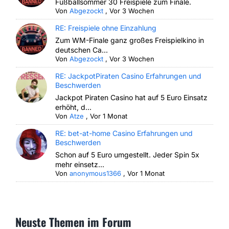
Fußballsommer 30 Freispiele zum Finale.
Von
Abgezockt
,
Vor 3 Wochen
RE: Freispiele ohne Einzahlung
Zum WM-Finale ganz großes Freispielkino in
deutschen Ca...
Von
Abgezockt
,
Vor 3 Wochen
RE: JackpotPiraten Casino Erfahrungen und
Beschwerden
Jackpot Piraten Casino hat auf 5 Euro Einsatz
erhöht, d...
Von
Atze
,
Vor 1 Monat
RE: bet-at-home Casino Erfahrungen und
Beschwerden
Schon auf 5 Euro umgestellt. Jeder Spin 5x
mehr einsetz...
Von
anonymous1366
,
Vor 1 Monat
Neuste Themen im Forum