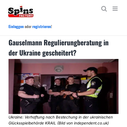
Zum
Inhalt
springen
Einloggen
oder
registrieren
!
Gauselmann Regulierungberatung in
der Ukraine gescheitert?
Ukraine: Verhaftung nach Bestechung in der ukrainischen
Glücksspielbehörde KRAIL (Bild von independent.co.uk)