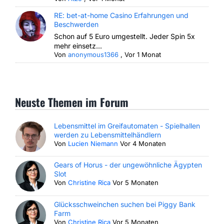
RE: bet-at-home Casino Erfahrungen und
Beschwerden
Schon auf 5 Euro umgestellt. Jeder Spin 5x
mehr einsetz...
Von
anonymous1366
,
Vor 1 Monat
Neuste Themen im Forum
Lebensmittel im Greifautomaten - Spielhallen
werden zu Lebensmittelhändlern
Von
Lucien Niemann
Vor 4 Monaten
Gears of Horus - der ungewöhnliche Ägypten
Slot
Von
Christine Rica
Vor 5 Monaten
Glücksschweinchen suchen bei Piggy Bank
Farm
Von
Christine Rica
Vor 5 Monaten