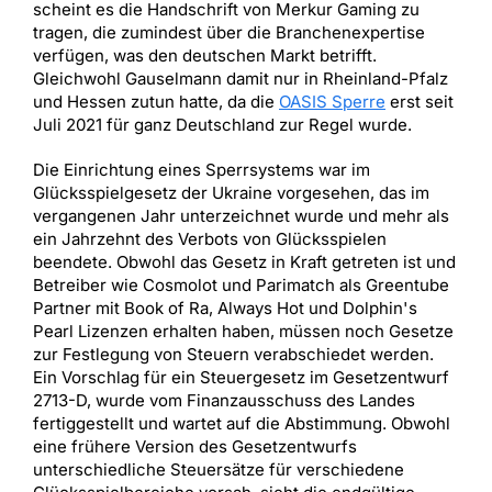
scheint es die Handschrift von Merkur Gaming zu
tragen, die zumindest über die Branchenexpertise
verfügen, was den deutschen Markt betrifft.
Gleichwohl Gauselmann damit nur in Rheinland-Pfalz
und Hessen zutun hatte, da die
OASIS Sperre
erst seit
Juli 2021 für ganz Deutschland zur Regel wurde.
Die Einrichtung eines Sperrsystems war im
Glücksspielgesetz der Ukraine vorgesehen, das im
vergangenen Jahr unterzeichnet wurde und mehr als
ein Jahrzehnt des Verbots von Glücksspielen
beendete. Obwohl das Gesetz in Kraft getreten ist und
Betreiber wie Cosmolot und Parimatch als Greentube
Partner mit Book of Ra, Always Hot und Dolphin's
Pearl Lizenzen erhalten haben, müssen noch Gesetze
zur Festlegung von Steuern verabschiedet werden.
Ein Vorschlag für ein Steuergesetz im Gesetzentwurf
2713-D, wurde vom Finanzausschuss des Landes
fertiggestellt und wartet auf die Abstimmung. Obwohl
eine frühere Version des Gesetzentwurfs
unterschiedliche Steuersätze für verschiedene