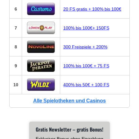
6
20 FS gratis + 100% bis 100€
7
100% bis 100€+ 150FS
8
300 Freispiele + 200%
9
100% bis 100€ + 75 FS
10
400% bis 50€ + 100 FS
Alle Spielotheken und Casinos
Gratis Newsletter – gratis Bonus!
Exklusiver Bonus ohne Einzahlung