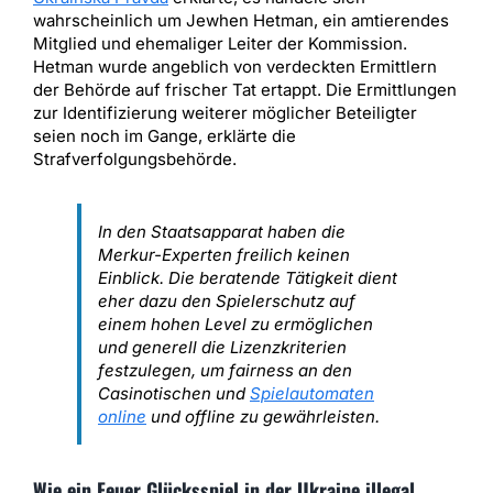
wahrscheinlich um Jewhen Hetman, ein amtierendes
Mitglied und ehemaliger Leiter der Kommission.
Hetman wurde angeblich von verdeckten Ermittlern
der Behörde auf frischer Tat ertappt. Die Ermittlungen
zur Identifizierung weiterer möglicher Beteiligter
seien noch im Gange, erklärte die
Strafverfolgungsbehörde.
In den Staatsapparat haben die
Merkur-Experten freilich keinen
Einblick. Die beratende Tätigkeit dient
eher dazu den Spielerschutz auf
einem hohen Level zu ermöglichen
und generell die Lizenzkriterien
festzulegen, um fairness an den
Casinotischen und
Spielautomaten
online
und offline zu gewährleisten.
Wie ein Feuer Glücksspiel in der Ukraine illegal