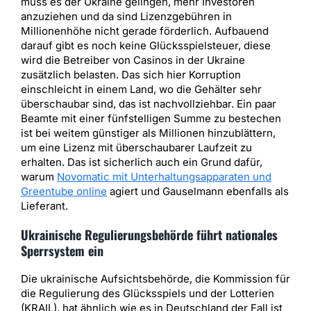
muss es der Ukraine gelingen, mehr Investoren
anzuziehen und da sind Lizenzgebühren in
Millionenhöhe nicht gerade förderlich. Aufbauend
darauf gibt es noch keine Glücksspielsteuer, diese
wird die Betreiber von Casinos in der Ukraine
zusätzlich belasten. Das sich hier Korruption
einschleicht in einem Land, wo die Gehälter sehr
überschaubar sind, das ist nachvollziehbar. Ein paar
Beamte mit einer fünfstelligen Summe zu bestechen
ist bei weitem günstiger als Millionen hinzublättern,
um eine Lizenz mit überschaubarer Laufzeit zu
erhalten. Das ist sicherlich auch ein Grund dafür,
warum
Novomatic mit Unterhaltungsapparaten und
Greentube online
agiert und Gauselmann ebenfalls als
Lieferant.
Ukrainische Regulierungsbehörde führt nationales
Sperrsystem ein
Die ukrainische Aufsichtsbehörde, die Kommission für
die Regulierung des Glücksspiels und der Lotterien
(KRAIL), hat ähnlich wie es in Deutschland der Fall ist